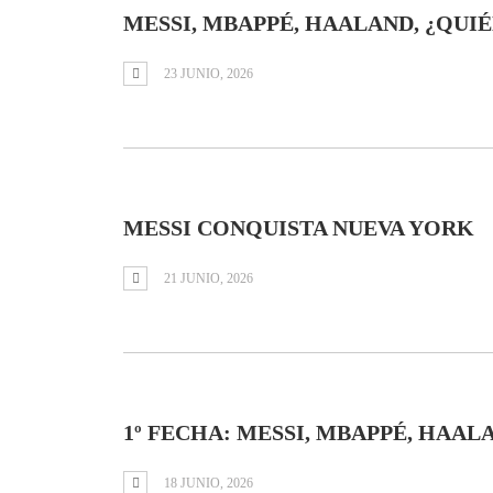
MESSI, MBAPPÉ, HAALAND, ¿QUIÉ
23 JUNIO, 2026
MESSI CONQUISTA NUEVA YORK
21 JUNIO, 2026
1º FECHA: MESSI, MBAPPÉ, HAA
18 JUNIO, 2026