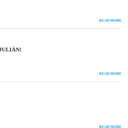
READ MORE
JULIÁN!
READ MORE
READ MORE