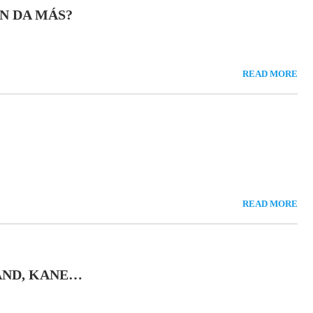
N DA MÁS?
READ MORE
READ MORE
LAND, KANE…