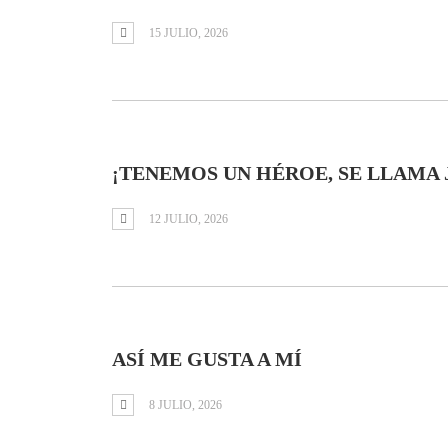
15 JULIO, 2026
¡TENEMOS UN HÉROE, SE LLAMA 
12 JULIO, 2026
ASÍ ME GUSTA A MÍ
8 JULIO, 2026