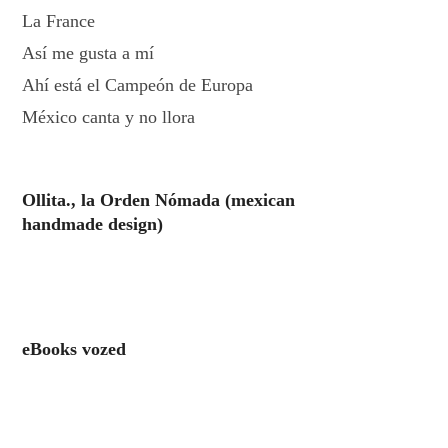
La France
Así me gusta a mí
Ahí está el Campeón de Europa
México canta y no llora
Ollita., la Orden Nómada (mexican
handmade design)
eBooks vozed