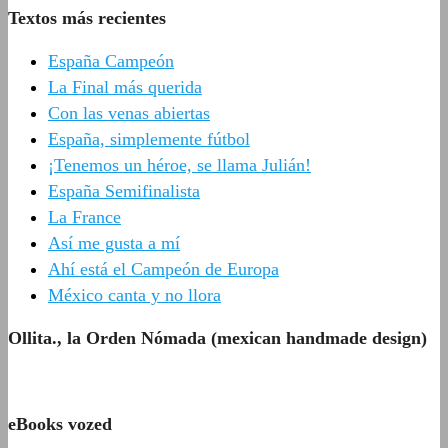
Textos más recientes
España Campeón
La Final más querida
Con las venas abiertas
España, simplemente fútbol
¡Tenemos un héroe, se llama Julián!
España Semifinalista
La France
Así me gusta a mí
Ahí está el Campeón de Europa
México canta y no llora
Ollita., la Orden Nómada (mexican handmade design)
eBooks vozed