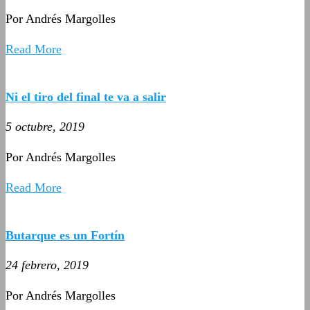
Por Andrés Margolles
Read More
Ni el tiro del final te va a salir
5 octubre, 2019
Por Andrés Margolles
Read More
Butarque es un Fortín
24 febrero, 2019
Por Andrés Margolles