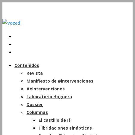
Contenidos
Revista
Manifiesto de #intervenciones
#eIntervenciones
Laboratorio Hoguera
Dossier
Columnas
El castillo de If
Hibridaciones sinápticas