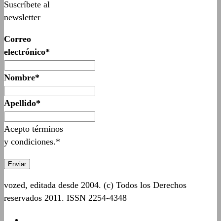
Suscríbete al
newsletter
Correo
electrónico*
Nombre*
Apellido*
Acepto términos
y condiciones.*
vozed, editada desde 2004. (c) Todos los Derechos
reservados 2011. ISSN 2254-4348