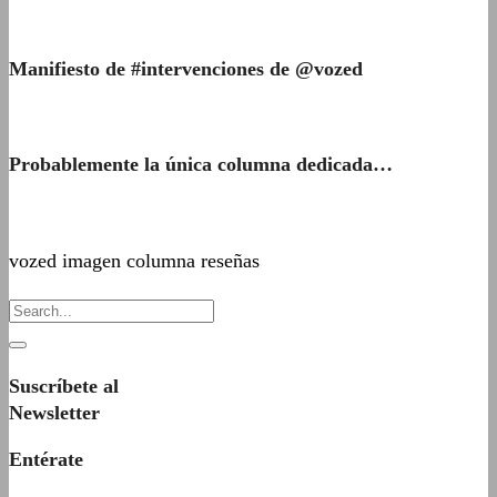
Manifiesto de #intervenciones de @vozed
Probablemente la única columna dedicada…
vozed imagen columna reseñas
Suscríbete al
Newsletter
Entérate