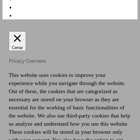
Cerrar
Privacy Overview
This website uses cookies to improve your
experience while you navigate through the website.
Out of these, the cookies that are categorized as
necessary are stored on your browser as they are
essential for the working of basic functionalities of
the website. We also use third-party cookies that help
us analyze and understand how you use this website.
These cookies will be stored in your browser only