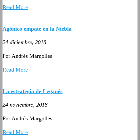
Read More
Agónico empate en la Niebla
24 diciembre, 2018
Por Andrés Margolles
Read More
La estrategia de Leganés
24 noviembre, 2018
Por Andrés Margolles
Read More