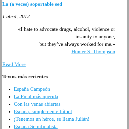
La (a veces) soportable sed
1 abril, 2012
«I hate to advocate drugs, alcohol, violence or
insanity to anyone,
but they’ve always worked for me.»
Hunter S. Thompson
Read More
Textos más recientes
España Campeón
La Final más querida
Con las venas abiertas
España, simplemente fútbol
¡Tenemos un héroe, se llama Julián!
España Semifinalista