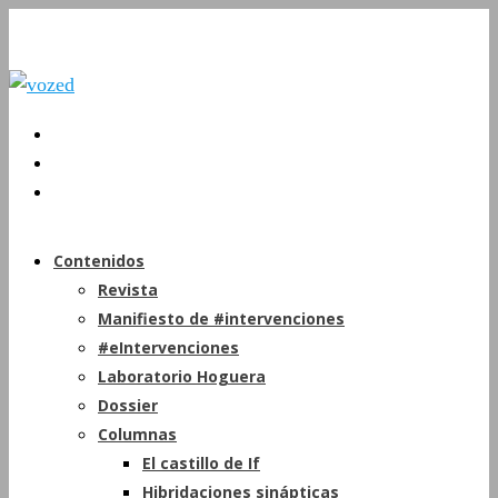
Contenidos
Revista
Manifiesto de #intervenciones
#eIntervenciones
Laboratorio Hoguera
Dossier
Columnas
El castillo de If
Hibridaciones sinápticas