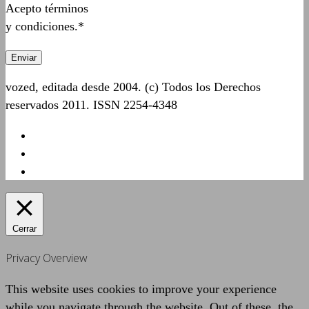
Acepto términos
y condiciones.*
vozed, editada desde 2004. (c) Todos los Derechos
reservados 2011. ISSN 2254-4348
Cerrar
Privacy Overview
This website uses cookies to improve your experience
while you navigate through the website. Out of these, the