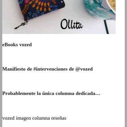
eBooks vozed
Manifiesto de #intervenciones de @vozed
Probablemente la única columna dedicada…
vozed imagen columna reseñas