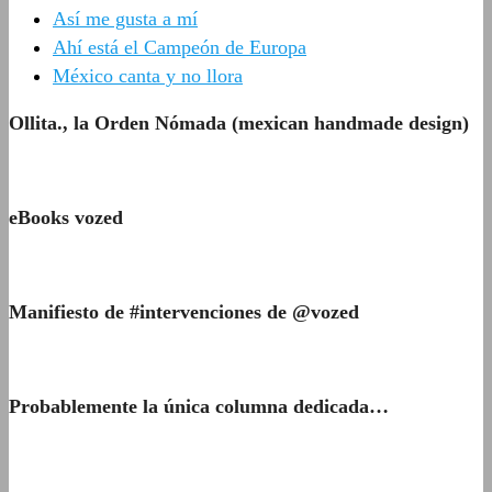
Así me gusta a mí
Ahí está el Campeón de Europa
México canta y no llora
Ollita., la Orden Nómada (mexican handmade design)
eBooks vozed
Manifiesto de #intervenciones de @vozed
Probablemente la única columna dedicada…