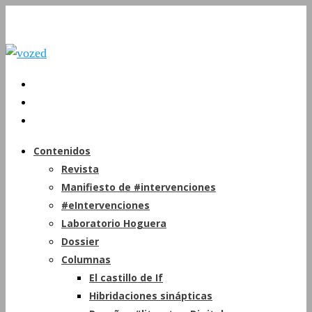
Contenidos
Revista
Manifiesto de #intervenciones
#eIntervenciones
Laboratorio Hoguera
Dossier
Columnas
El castillo de If
Hibridaciones sinápticas