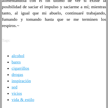
alimentándola con el fin último de ver si existe la
posibilidad de saciar el impulso y saciarme a mí; mientras
tanto, al igual que mi abuelo, continuaré trabajando,
fumando y tomando hasta que se me terminen los
respiros.~
Tags:
alcohol
bares
cigarrillos
drogas
inspiración
sed
vicios
vida & estilo