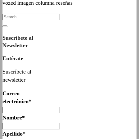
vozed imagen columna reseñas
Suscríbete al
Newsletter
Entérate
Suscríbete al
newsletter
Correo
electrónico*
Nombre*
Apellido*