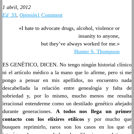
1 abril, 2012
Ed_33
,
Opinión
1 Comment
«I hate to advocate drugs, alcohol, violence or
insanity to anyone,
but they’ve always worked for me.»
Hunter S. Thompson
ES GENÉTICO, DICEN. No tengo ningún historial clínico
ni el artículo médico a la mano que lo afirme, pero si me
pongo a pensar en mis apellidos, no encuentro nada
descabellada la relación entre genealogía y falta de
sobriedad y, por lo mismo, mucho menos me resulta
irracional entenderme como un destilado genético añejado
durante generaciones.
A todos nos llega un primer
contacto con los elíxires etílicos
y por mucho que
busquen reprimirlo, raros son los casos en los que el