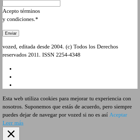
Acepto términos
y condiciones.*
vozed, editada desde 2004. (c) Todos los Derechos
reservados 2011. ISSN 2254-4348
Esta web utiliza cookies para mejorar tu experiencia con
nosotros. Suponemos que estás de acuerdo, pero siempre
puedes dejar de navegar por vozed si no es así
Aceptar
Leer más