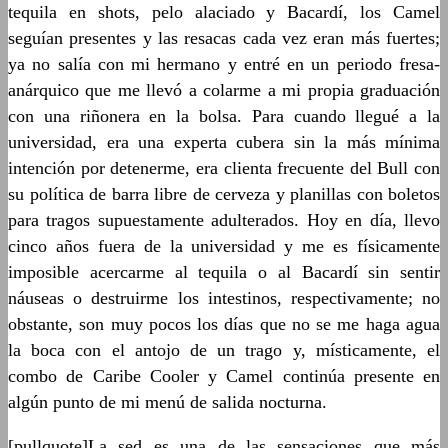
tequila en shots, pelo alaciado y Bacardí, los Camel
seguían presentes y las resacas cada vez eran más fuertes;
ya no salía con mi hermano y entré en un periodo fresa-
anárquico que me llevó a colarme a mi propia graduación
con una riñonera en la bolsa. Para cuando llegué a la
universidad, era una experta cubera sin la más mínima
intención por detenerme, era clienta frecuente del Bull con
su política de barra libre de cerveza y planillas con boletos
para tragos supuestamente adulterados. Hoy en día, llevo
cinco años fuera de la universidad y me es físicamente
imposible acercarme al tequila o al Bacardí sin sentir
náuseas o destruirme los intestinos, respectivamente; no
obstante, son muy pocos los días que no se me haga agua
la boca con el antojo de un trago y, místicamente, el
combo de Caribe Cooler y Camel continúa presente en
algún punto de mi menú de salida nocturna.
[pullquote]La sed es una de las sensaciones que más