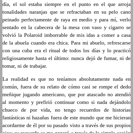
día, el sol estaba siempre en el punto en el que arroja
tonalidades naranjas que se refractaban en su pelo cano
peinado perfectamente de raya en medio y para mí, verlo
sentado en la cabecera de la mesa con vaso y cigarro se
volvió la Polaroid imborrable de mis idas a comer a casa
de la abuela cuando era chica. Para mi abuelo, refrescarse
con una cuba era el ritual de todos los días y lo practicó
religiosamente hasta el último: nunca dejó de fumar, ni de
tomar, ni de trabajar.
La realidad es que no teníamos absolutamente nada en
común, fuera de su relato de cómo casi se rompe el dedo
meñique jugando americano, que por atascado no atendió
al momento y prefirió continuar como si nada dejándolo
chueco de por vida, no tengo recuerdos de historias
fantásticas ni hazañas fuera de este mundo que me hicieran
acordarme de él por su pasado visto a través de sus propios