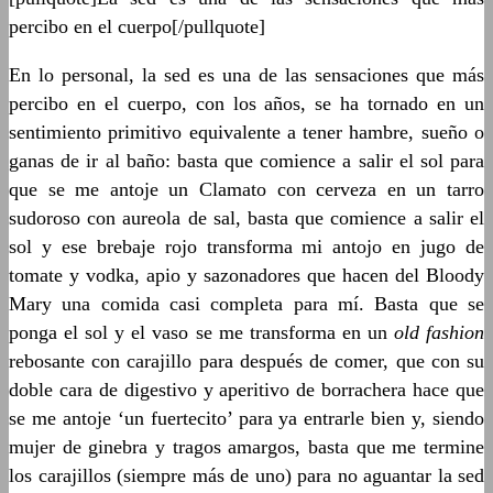
percibo en el cuerpo[/pullquote]
En lo personal, la sed es una de las sensaciones que más
percibo en el cuerpo, con los años, se ha tornado en un
sentimiento primitivo equivalente a tener hambre, sueño o
ganas de ir al baño: basta que comience a salir el sol para
que se me antoje un Clamato con cerveza en un tarro
sudoroso con aureola de sal, basta que comience a salir el
sol y ese brebaje rojo transforma mi antojo en jugo de
tomate y vodka, apio y sazonadores que hacen del Bloody
Mary una comida casi completa para mí. Basta que se
ponga el sol y el vaso se me transforma en un
old fashion
rebosante con carajillo para después de comer, que con su
doble cara de digestivo y aperitivo de borrachera hace que
se me antoje ‘un fuertecito’ para ya entrarle bien y, siendo
mujer de ginebra y tragos amargos, basta que me termine
los carajillos (siempre más de uno) para no aguantar la sed