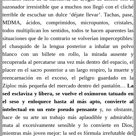
sazonador irresistible que a muchos nos llegó con el cliché
terrible de escuchar un dulce ‘déjate llevar’. Tachas, pase,
MDMA, ácidos, comprimidos, micropuntos, cristales,
todos multiplican los sentidos, todos te hacen aparentes las
situaciones que de lo contrario se volverían imperceptibles:
el chasquido de la lengua posterior a inhalar un polvo
blanco con un billete en rollo, la mirada ausente y
recuperada al percatarse una vez más dentro del espacio, el
placer en el sacro posterior a un largo respiro, la muerte y
reencarnación en el exceso, el peligro guardado en la
Ziploc más pequeña del mercado dentro del pantalón…
La
sed esclaviza y libera, se vuelve el oxímoron tatuado en
el seso y enloquece hasta al más apto, convierte al
intelectual en un ente pseudo pensante
y, no obstante,
hace de su arte un trabajo más aplaudible y admirable;
mata al excesivamente sensible y lo convierte en Dios,
mientras más joven mejor: la sed es fórmula irrefutable del