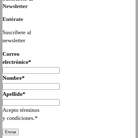
Newsletter
Entérate
Suscríbete al
newsletter
Correo
electrónico*
Nombre*
Apellido*
Acepto términos
y condiciones.*