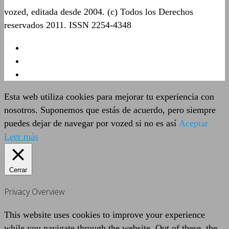
vozed, editada desde 2004. (c) Todos los Derechos
reservados 2011. ISSN 2254-4348
Esta web utiliza cookies para mejorar tu experiencia con
nosotros. Suponemos que estás de acuerdo, pero siempre
puedes dejar de navegar por vozed si no es así
Aceptar
Leer más
Cerrar
Privacy Overview
This website uses cookies to improve your experience
while you navigate through the website. Out of these, the