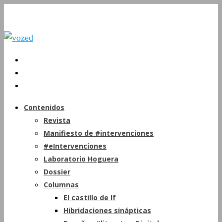
Contenidos
Revista
Manifiesto de #intervenciones
#eIntervenciones
Laboratorio Hoguera
Dossier
Columnas
El castillo de If
Hibridaciones sinápticas