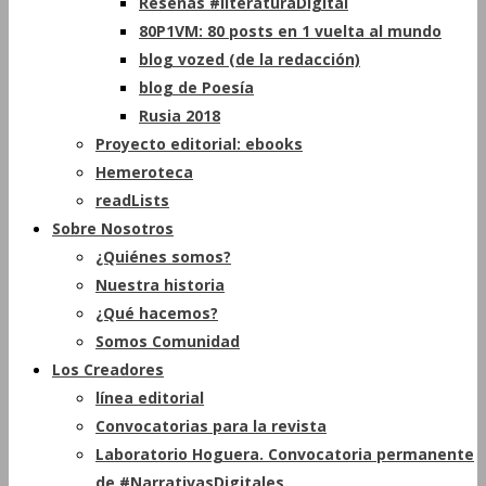
Reseñas #literaturaDigital
80P1VM: 80 posts en 1 vuelta al mundo
blog vozed (de la redacción)
blog de Poesía
Rusia 2018
Proyecto editorial: ebooks
Hemeroteca
readLists
Sobre Nosotros
¿Quiénes somos?
Nuestra historia
¿Qué hacemos?
Somos Comunidad
Los Creadores
línea editorial
Convocatorias para la revista
Laboratorio Hoguera. Convocatoria permanente
de #NarrativasDigitales