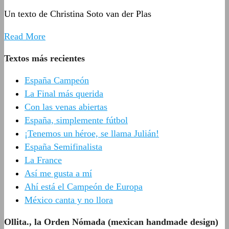
Un texto de Christina Soto van der Plas
Read More
Textos más recientes
España Campeón
La Final más querida
Con las venas abiertas
España, simplemente fútbol
¡Tenemos un héroe, se llama Julián!
España Semifinalista
La France
Así me gusta a mí
Ahí está el Campeón de Europa
México canta y no llora
Ollita., la Orden Nómada (mexican handmade design)