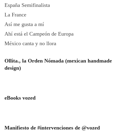
España Semifinalista
La France
Así me gusta a mí
Ahí está el Campeón de Europa
México canta y no llora
Ollita., la Orden Nómada (mexican handmade
design)
eBooks vozed
Manifiesto de #intervenciones de @vozed