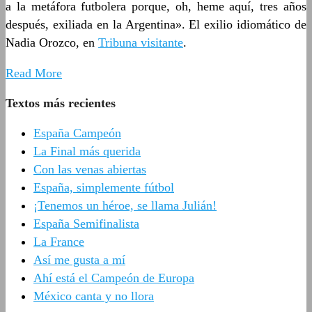
a la metáfora futbolera porque, oh, heme aquí, tres años
después, exiliada en la Argentina». El exilio idiomático de
Nadia Orozco, en
Tribuna visitante
.
Read More
Textos más recientes
España Campeón
La Final más querida
Con las venas abiertas
España, simplemente fútbol
¡Tenemos un héroe, se llama Julián!
España Semifinalista
La France
Así me gusta a mí
Ahí está el Campeón de Europa
México canta y no llora