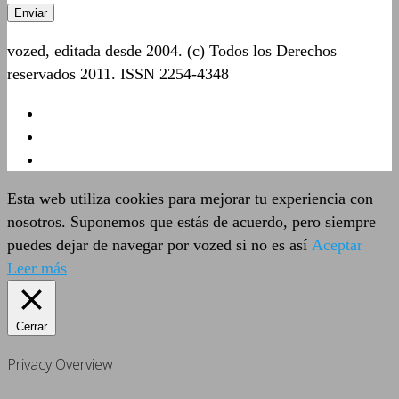
vozed, editada desde 2004. (c) Todos los Derechos
reservados 2011. ISSN 2254-4348
Esta web utiliza cookies para mejorar tu experiencia con
nosotros. Suponemos que estás de acuerdo, pero siempre
puedes dejar de navegar por vozed si no es así
Aceptar
Leer más
Cerrar
Privacy Overview