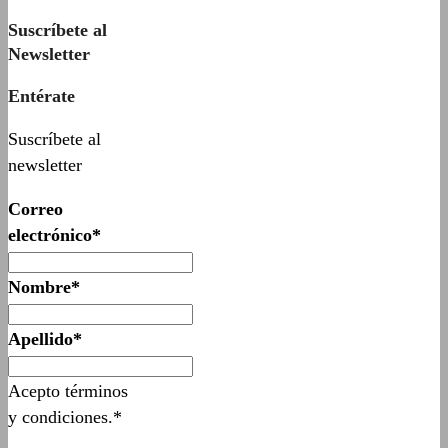
Suscríbete al
Newsletter
Entérate
Suscríbete al
newsletter
Correo
electrónico*
Nombre*
Apellido*
Acepto términos
y condiciones.*