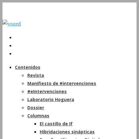
Contenidos
Revista
Manifiesto de #intervenciones
#eIntervenciones
Laboratorio Hoguera
Dossier
Columnas
El castillo de If
Hibridaciones sinápticas