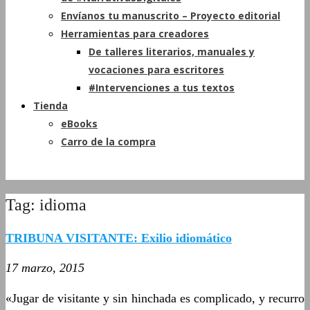
Envíanos tu manuscrito – Proyecto editorial
Herramientas para creadores
De talleres literarios, manuales y
vocaciones para escritores
#Intervenciones a tus textos
Tienda
eBooks
Carro de la compra
Tag: idioma
TRIBUNA VISITANTE: Exilio idiomático
17 marzo, 2015
«Jugar de visitante y sin hinchada es complicado, y recurro