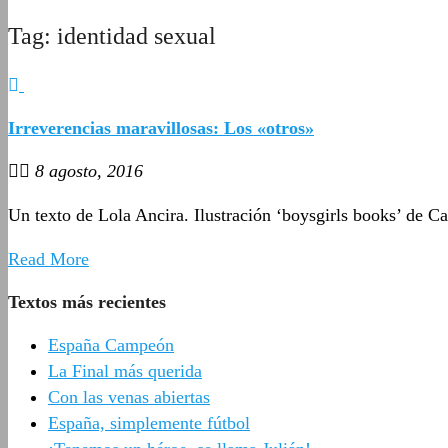
Tag: identidad sexual
Irreverencias maravillosas: Los «otros»
8 agosto, 2016
Un texto de Lola Ancira. Ilustración ‘boysgirls books’ de Ca
Read More
Textos más recientes
España Campeón
La Final más querida
Con las venas abiertas
España, simplemente fútbol