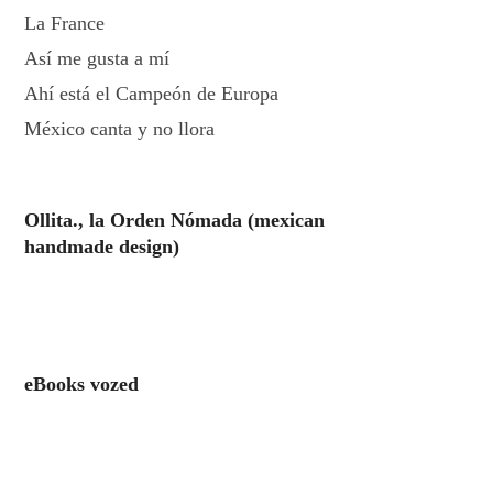
La France
Así me gusta a mí
Ahí está el Campeón de Europa
México canta y no llora
Ollita., la Orden Nómada (mexican
handmade design)
eBooks vozed