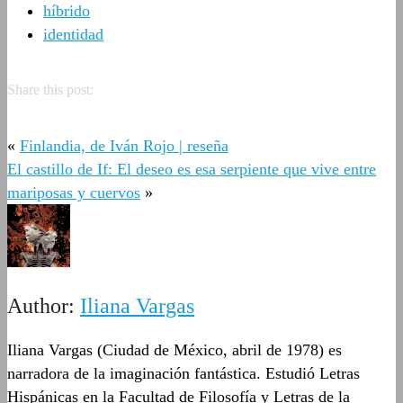
híbrido
identidad
Share this post:
«
Finlandia, de Iván Rojo | reseña
El castillo de If: El deseo es esa serpiente que vive entre
mariposas y cuervos
»
Author:
Iliana Vargas
Iliana Vargas (Ciudad de México, abril de 1978) es
narradora de la imaginación fantástica. Estudió Letras
Hispánicas en la Facultad de Filosofía y Letras de la