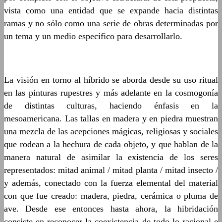
vista como una entidad que se expande hacia distintas
ramas y no sólo como una serie de obras determinadas por
un tema y un medio específico para desarrollarlo.
La visión en torno al híbrido se aborda desde su uso ritual
en las pinturas rupestres y más adelante en la cosmogonía
de distintas culturas, haciendo énfasis en la
mesoamericana. Las tallas en madera y en piedra muestran
una mezcla de las acepciones mágicas, religiosas y sociales
que rodean a la hechura de cada objeto, y que hablan de la
manera natural de asimilar la existencia de los seres
representados: mitad animal / mitad planta / mitad insecto /
y además, conectado con la fuerza elemental del material
con que fue creado: madera, piedra, cerámica o pluma de
ave. Desde ese entonces hasta ahora, la hibridación
consiste en reconocer la coexistencia de todo lo racional e