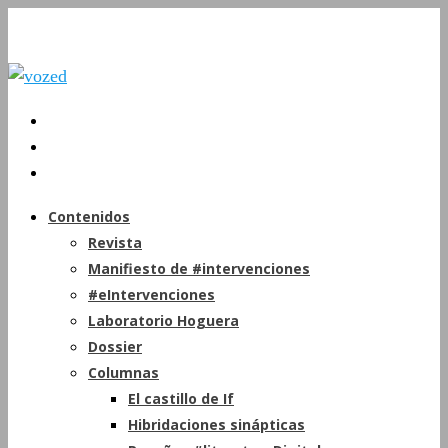
Contenidos
Revista
Manifiesto de #intervenciones
#eIntervenciones
Laboratorio Hoguera
Dossier
Columnas
El castillo de If
Hibridaciones sinápticas