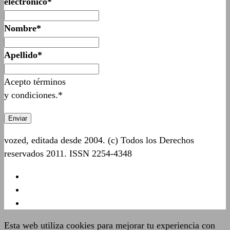
electrónico*
Nombre*
Apellido*
Acepto términos
y condiciones.*
vozed, editada desde 2004. (c) Todos los Derechos
reservados 2011. ISSN 2254-4348
Esta web utiliza cookies para mejorar tu experiencia con