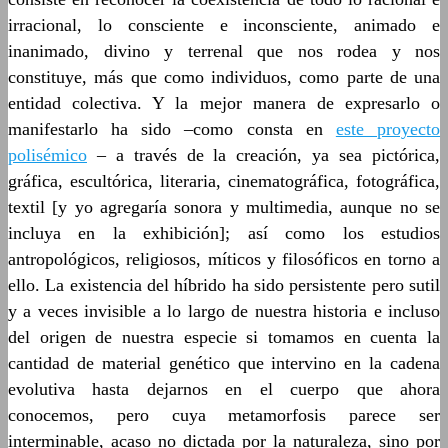
irracional, lo consciente e inconsciente, animado e
inanimado, divino y terrenal que nos rodea y nos
constituye, más que como individuos, como parte de una
entidad colectiva. Y la mejor manera de expresarlo o
manifestarlo ha sido ‒como consta en
este proyecto
polisémico
‒ a través de la creación, ya sea pictórica,
gráfica, escultórica, literaria, cinematográfica, fotográfica,
textil [y yo agregaría sonora y multimedia, aunque no se
incluya en la exhibición]; así como los estudios
antropológicos, religiosos, míticos y filosóficos en torno a
ello. La existencia del híbrido ha sido persistente pero sutil
y a veces invisible a lo largo de nuestra historia e incluso
del origen de nuestra especie si tomamos en cuenta la
cantidad de material genético que intervino en la cadena
evolutiva hasta dejarnos en el cuerpo que ahora
conocemos, pero cuya metamorfosis parece ser
interminable, acaso no dictada por la naturaleza, sino por