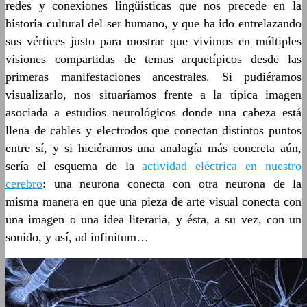
redes y conexiones lingüísticas que nos precede en la
historia cultural del ser humano, y que ha ido entrelazando
sus vértices justo para mostrar que vivimos en múltiples
visiones compartidas de temas arquetípicos desde las
primeras manifestaciones ancestrales. Si pudiéramos
visualizarlo, nos situaríamos frente a la típica imagen
asociada a estudios neurológicos donde una cabeza está
llena de cables y electrodos que conectan distintos puntos
entre sí, y si hiciéramos una analogía más concreta aún,
sería el esquema de la
actividad eléctrica en nuestro
cerebro
: una neurona conecta con otra neurona de la
misma manera en que una pieza de arte visual conecta con
una imagen o una idea literaria, y ésta, a su vez, con un
sonido, y así, ad infinitum…