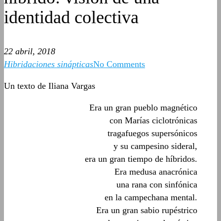
identidad colectiva
22 abril, 2018
Hibridaciones sinápticas
No Comments
Un texto de Iliana Vargas
Era un gran pueblo magnético
con Marías ciclotrónicas
tragafuegos supersónicos
y su campesino sideral,
era un gran tiempo de híbridos.
Era medusa anacrónica
una rana con sinfónica
en la campechana mental.
Era un gran sabio rupéstrico