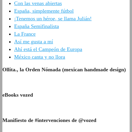
Con las venas abiertas
España, simplemente fútbol
¡Tenemos un héroe, se llama Julián!
España Semifinalista
La France
Así me gusta a mí
Ahí está el Campeón de Europa
México canta y no llora
Ollita., la Orden Nómada (mexican handmade design)
eBooks vozed
Manifiesto de #intervenciones de @vozed