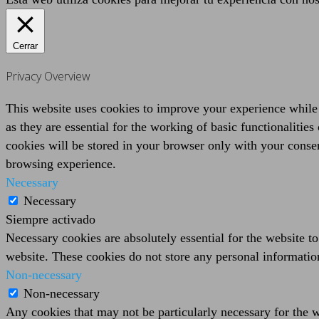
Cerrar
Privacy Overview
This website uses cookies to improve your experience while 
as they are essential for the working of basic functionaliti
cookies will be stored in your browser only with your consen
browsing experience.
Necessary
Necessary
Siempre activado
Necessary cookies are absolutely essential for the website to
website. These cookies do not store any personal informatio
Non-necessary
Non-necessary
Any cookies that may not be particularly necessary for the we