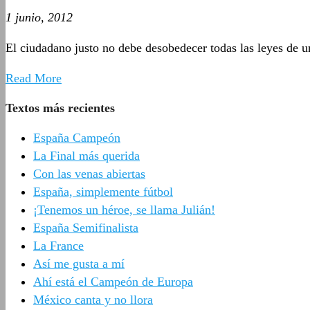
1 junio, 2012
El ciudadano justo no debe desobedecer todas las leyes de u
Read More
Textos más recientes
España Campeón
La Final más querida
Con las venas abiertas
España, simplemente fútbol
¡Tenemos un héroe, se llama Julián!
España Semifinalista
La France
Así me gusta a mí
Ahí está el Campeón de Europa
México canta y no llora