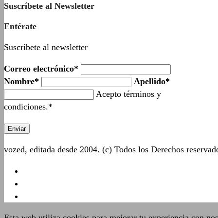
Suscríbete al Newsletter
Entérate
Suscríbete al newsletter
Correo electrónico*
Nombre*
Apellido*
Acepto términos y
condiciones.*
vozed, editada desde 2004. (c) Todos los Derechos reserva
Esta web utiliza cookies para mejorar tu experiencia con no