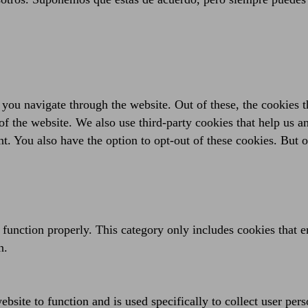
you navigate through the website. Out of these, the cookies t
es of the website. We also use third-party cookies that help us
t. You also have the option to opt-out of these cookies. But 
 function properly. This category only includes cookies that en
n.
bsite to function and is used specifically to collect user per