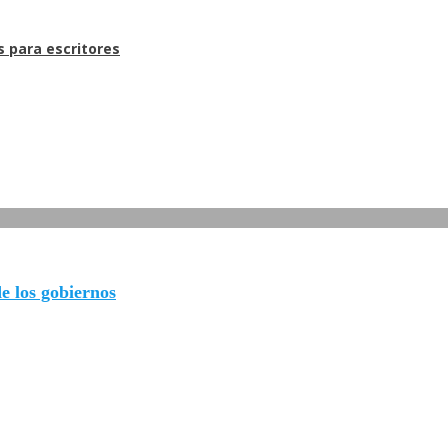
s para escritores
de los gobiernos