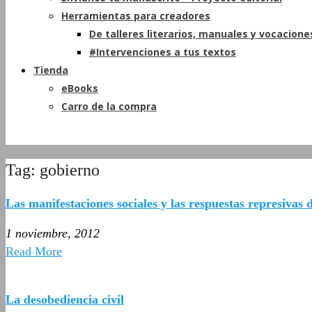
Herramientas para creadores
De talleres literarios, manuales y vocacione
#Intervenciones a tus textos
Tienda
eBooks
Carro de la compra
Tag: gobierno
Las manifestaciones sociales y las respuestas represivas 
1 noviembre, 2012
Read More
La desobediencia civil