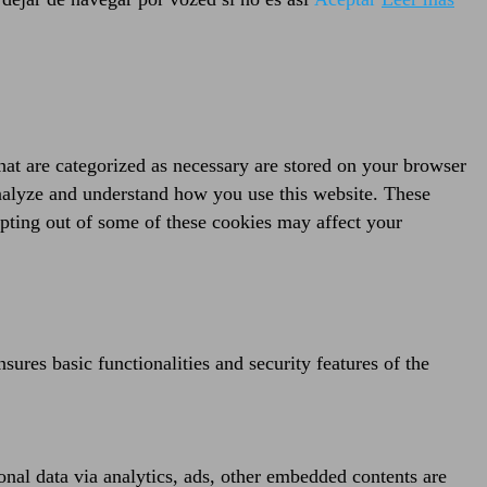
hat are categorized as necessary are stored on your browser
 analyze and understand how you use this website. These
opting out of some of these cookies may affect your
sures basic functionalities and security features of the
sonal data via analytics, ads, other embedded contents are