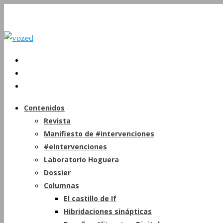
Contenidos
Revista
Manifiesto de #intervenciones
#eIntervenciones
Laboratorio Hoguera
Dossier
Columnas
El castillo de If
Hibridaciones sinápticas