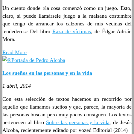
Un cuento donde «la cosa comenzó como un juego. Esto,
claro, si puede llamársele juego a la malsana costumbre
que tengo de arrancar los calzones de mis vecinas del
tendedero.» Del libro
Raza de víctimas
, de Édgar Adrián
Mora.
Read More
Los sueños en las personas y en la vida
1 abril, 2014
Con esta selección de textos hacemos un recorrido por
aquello que llamamos sueños y que, parece, la mayoría de
las personas buscan pero muy pocos consiguen. Los textos
pertenecen al libro
Sobre las personas y la vida
, de Jesús
Alcoba, recientemente editado por vozed Editorial (2014)