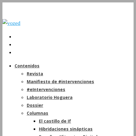
Contenidos
Revista
Manifiesto de #intervenciones
#eIntervenciones
Laboratorio Hoguera
Dossier
Columnas
El castillo de If
Hibridaciones sinápticas