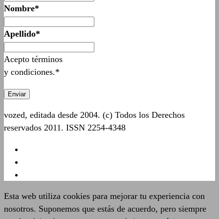
Nombre*
Apellido*
Acepto términos
y condiciones.*
vozed, editada desde 2004. (c) Todos los Derechos
reservados 2011. ISSN 2254-4348
Esta web utiliza cookies para mejorar tu experiencia con
nosotros. Suponemos que estás de acuerdo, pero siempre