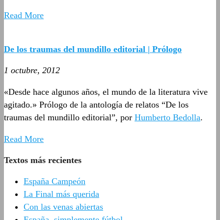
Read More
De los traumas del mundillo editorial | Prólogo
1 octubre, 2012
«Desde hace algunos años, el mundo de la literatura vive
agitado.» Prólogo de la antología de relatos “De los
traumas del mundillo editorial”, por
Humberto Bedolla
.
Read More
Textos más recientes
España Campeón
La Final más querida
Con las venas abiertas
España, simplemente fútbol