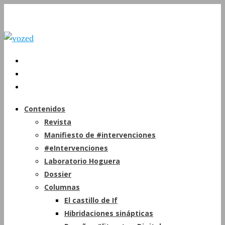
Contenidos
Revista
Manifiesto de #intervenciones
#eIntervenciones
Laboratorio Hoguera
Dossier
Columnas
El castillo de If
Hibridaciones sinápticas