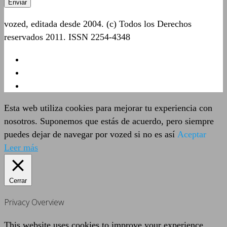
vozed, editada desde 2004. (c) Todos los Derechos
reservados 2011. ISSN 2254-4348
Esta web utiliza cookies para mejorar tu experiencia con
nosotros. Suponemos que estás de acuerdo, pero siempre
puedes dejar de navegar por vozed si no es así
Aceptar
Leer más
Cerrar
Privacy Overview
This website uses cookies to improve your experience