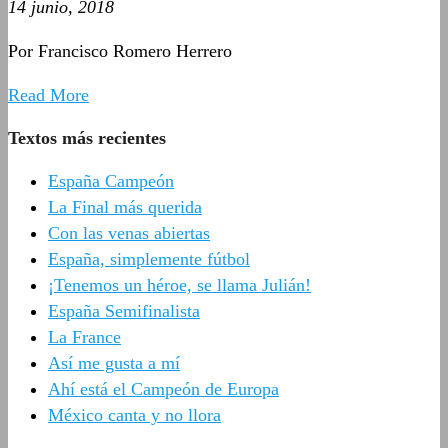
14 junio, 2018
Por Francisco Romero Herrero
Read More
Textos más recientes
España Campeón
La Final más querida
Con las venas abiertas
España, simplemente fútbol
¡Tenemos un héroe, se llama Julián!
España Semifinalista
La France
Así me gusta a mí
Ahí está el Campeón de Europa
México canta y no llora