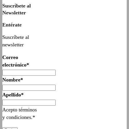
Suscríbete al
Newsletter
Entérate
Suscríbete al
newsletter
Correo
electrónico*
Nombre*
Apellido*
Acepto términos
y condiciones.*