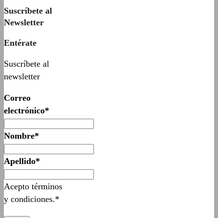
Suscríbete al
Newsletter
Entérate
Suscríbete al
newsletter
Correo
electrónico*
Nombre*
Apellido*
Acepto términos
y condiciones.*