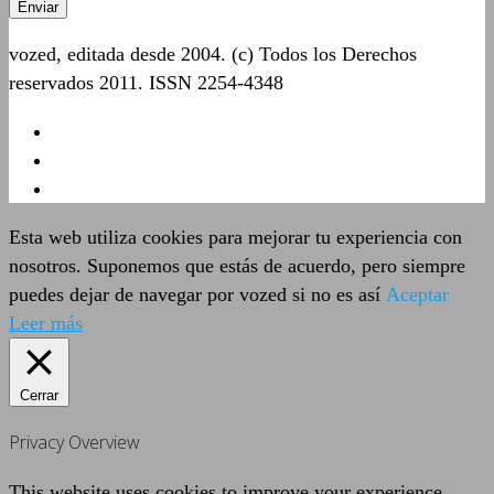
vozed, editada desde 2004. (c) Todos los Derechos
reservados 2011. ISSN 2254-4348
Esta web utiliza cookies para mejorar tu experiencia con
nosotros. Suponemos que estás de acuerdo, pero siempre
puedes dejar de navegar por vozed si no es así
Aceptar
Leer más
Cerrar
Privacy Overview
This website uses cookies to improve your experience