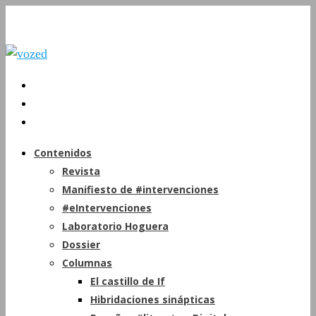
Contenidos
Revista
Manifiesto de #intervenciones
#eIntervenciones
Laboratorio Hoguera
Dossier
Columnas
El castillo de If
Hibridaciones sinápticas