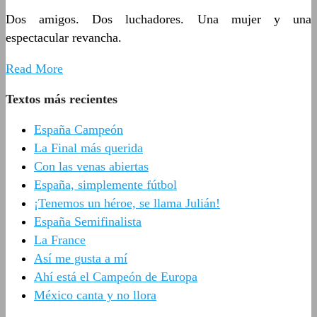
Dos amigos. Dos luchadores. Una mujer y una
espectacular revancha.
Read More
Textos más recientes
España Campeón
La Final más querida
Con las venas abiertas
España, simplemente fútbol
¡Tenemos un héroe, se llama Julián!
España Semifinalista
La France
Así me gusta a mí
Ahí está el Campeón de Europa
México canta y no llora