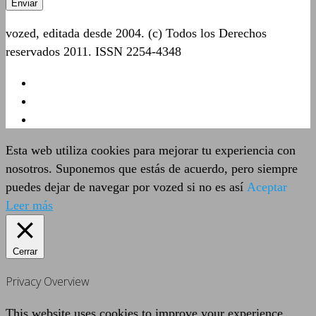
vozed, editada desde 2004. (c) Todos los Derechos
reservados 2011. ISSN 2254-4348
Esta web utiliza cookies para mejorar tu experiencia con
nosotros. Suponemos que estás de acuerdo, pero siempre
puedes dejar de navegar por vozed si no es así
Aceptar
Leer más
Cerrar
Privacy Overview
This website uses cookies to improve your experience