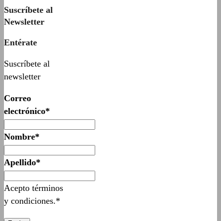
Suscríbete al
Newsletter
Entérate
Suscríbete al
newsletter
Correo
electrónico*
Nombre*
Apellido*
Acepto términos
y condiciones.*