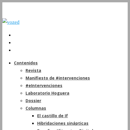
Contenidos
Revista
Manifiesto de #intervenciones
#eIntervenciones
Laboratorio Hoguera
Dossier
Columnas
El castillo de If
Hibridaciones sinápticas