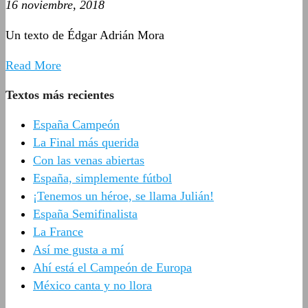
16 noviembre, 2018
Un texto de Édgar Adrián Mora
Read More
Textos más recientes
España Campeón
La Final más querida
Con las venas abiertas
España, simplemente fútbol
¡Tenemos un héroe, se llama Julián!
España Semifinalista
La France
Así me gusta a mí
Ahí está el Campeón de Europa
México canta y no llora