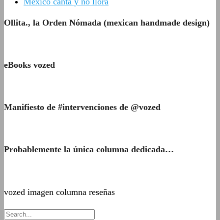
México canta y no llora
Ollita., la Orden Nómada (mexican handmade design)
eBooks vozed
Manifiesto de #intervenciones de @vozed
Probablemente la única columna dedicada…
vozed imagen columna reseñas