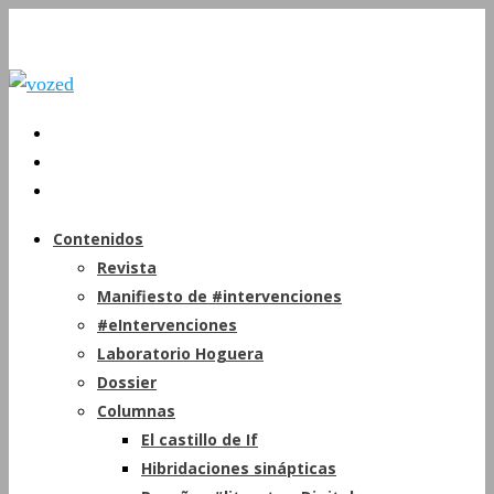
Contenidos
Revista
Manifiesto de #intervenciones
#eIntervenciones
Laboratorio Hoguera
Dossier
Columnas
El castillo de If
Hibridaciones sinápticas