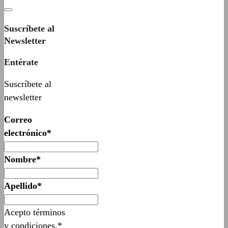
Suscríbete al
Newsletter
Entérate
Suscríbete al
newsletter
Correo
electrónico*
Nombre*
Apellido*
Acepto términos
y condiciones.*