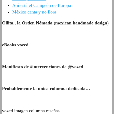
Ahí está el Campeón de Europa
México canta y no llora
Ollita., la Orden Nómada (mexican handmade design)
eBooks vozed
Manifiesto de #intervenciones de @vozed
Probablemente la única columna dedicada…
vozed imagen columna reseñas