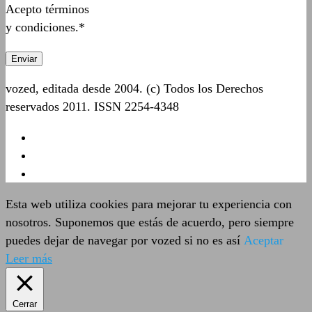
Acepto términos
y condiciones.*
vozed, editada desde 2004. (c) Todos los Derechos
reservados 2011. ISSN 2254-4348
Esta web utiliza cookies para mejorar tu experiencia con
nosotros. Suponemos que estás de acuerdo, pero siempre
puedes dejar de navegar por vozed si no es así
Aceptar
Leer más
Cerrar