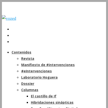
Contenidos
Revista
Manifiesto de #intervenciones
#eIntervenciones
Laboratorio Hoguera
Dossier
Columnas
El castillo de If
Hibridaciones sinápticas