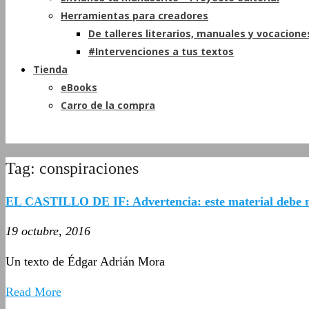
Herramientas para creadores
De talleres literarios, manuales y vocacione
#Intervenciones a tus textos
Tienda
eBooks
Carro de la compra
Tag: conspiraciones
EL CASTILLO DE IF: Advertencia: este material debe 
19 octubre, 2016
Un texto de Édgar Adrián Mora
Read More