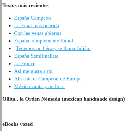
Textos más recientes
España Campeón
La Final más querida
Con las venas abiertas
España, simplemente fútbol
¡Tenemos un héroe, se llama Julián!
España Semifinalista
La France
Así me gusta a mí
Ahí está el Campeón de Europa
México canta y no llora
Ollita., la Orden Nómada (mexican handmade design)
eBooks vozed