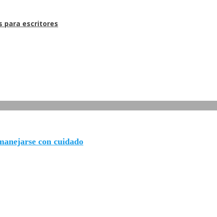
s para escritores
manejarse con cuidado