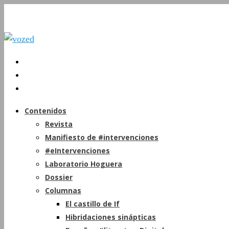
Contenidos
Revista
Manifiesto de #intervenciones
#eIntervenciones
Laboratorio Hoguera
Dossier
Columnas
El castillo de If
Hibridaciones sinápticas