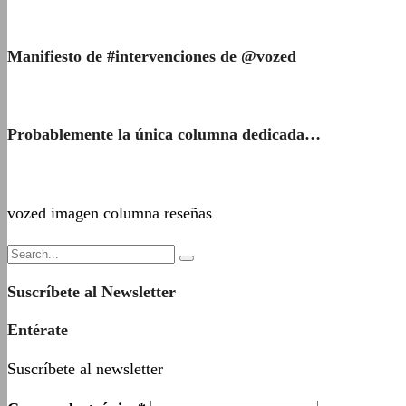
Manifiesto de #intervenciones de @vozed
Probablemente la única columna dedicada…
vozed imagen columna reseñas
Suscríbete al Newsletter
Entérate
Suscríbete al newsletter