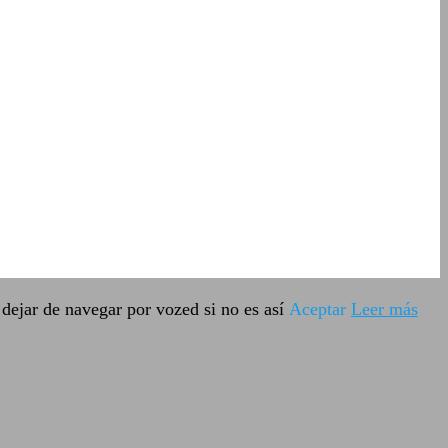
dejar de navegar por vozed si no es así
Aceptar
Leer más