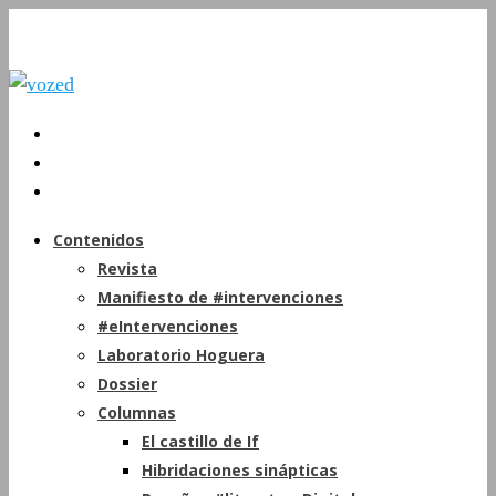
Contenidos
Revista
Manifiesto de #intervenciones
#eIntervenciones
Laboratorio Hoguera
Dossier
Columnas
El castillo de If
Hibridaciones sinápticas