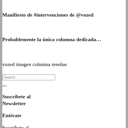
Manifiesto de #intervenciones de @vozed
Probablemente la única columna dedicada…
vozed imagen columna reseñas
Suscríbete al
Newsletter
Entérate
Suscríbete al