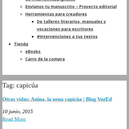
Envíanos tu manuscrito – Proyecto editorial
Herramientas para creadores
De talleres literarios, manuales y
vocaciones para escritores
#Intervenciones a tus textos
Tienda
eBooks
Carro de la compra
Tag: capicúa
Otras vidas: Anina, la nena capicúa | Blog VozEd
10 junio, 2015
Read More