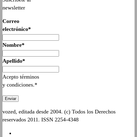
newsletter
Correo
electrónico*
Nombre*
Apellido*
Acepto términos
y condiciones.*
vozed, editada desde 2004. (c) Todos los Derechos
reservados 2011. ISSN 2254-4348