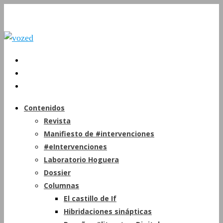
Contenidos
Revista
Manifiesto de #intervenciones
#eIntervenciones
Laboratorio Hoguera
Dossier
Columnas
El castillo de If
Hibridaciones sinápticas