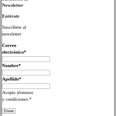
Newsletter
Entérate
Suscríbete al
newsletter
Correo
electrónico*
Nombre*
Apellido*
Acepto términos
y condiciones.*