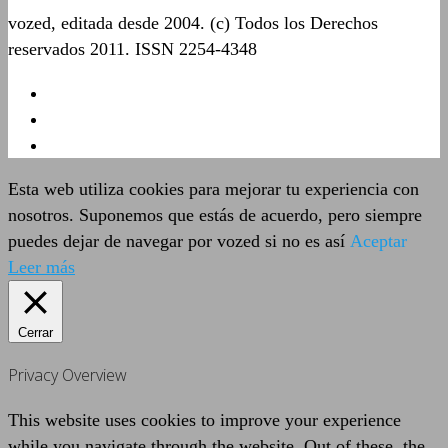
vozed, editada desde 2004. (c) Todos los Derechos
reservados 2011. ISSN 2254-4348
Esta web utiliza cookies para mejorar tu experiencia con
nosotros. Suponemos que estás de acuerdo, pero siempre
puedes dejar de navegar por vozed si no es así
Aceptar
Leer más
Cerrar
Privacy Overview
This website uses cookies to improve your experience
while you navigate through the website. Out of these, the