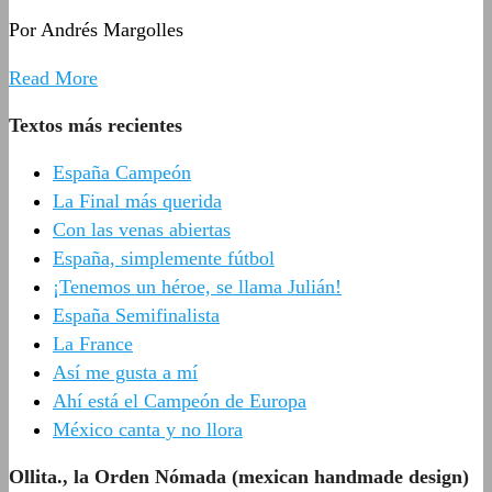
Por Andrés Margolles
Read More
Textos más recientes
España Campeón
La Final más querida
Con las venas abiertas
España, simplemente fútbol
¡Tenemos un héroe, se llama Julián!
España Semifinalista
La France
Así me gusta a mí
Ahí está el Campeón de Europa
México canta y no llora
Ollita., la Orden Nómada (mexican handmade design)