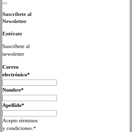
Suscríbete al
Newsletter
Entérate
Suscríbete al
newsletter
Correo
electrónico*
Nombre*
Apellido*
Acepto términos
y condiciones.*