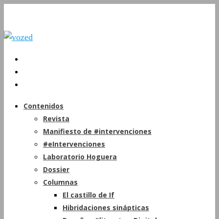
Contenidos
Revista
Manifiesto de #intervenciones
#eIntervenciones
Laboratorio Hoguera
Dossier
Columnas
El castillo de If
Hibridaciones sinápticas