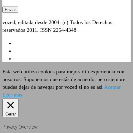
vozed, editada desde 2004. (c) Todos los Derechos
reservados 2011. ISSN 2254-4348
Esta web utiliza cookies para mejorar tu experiencia con
nosotros. Suponemos que estás de acuerdo, pero siempre
puedes dejar de navegar por vozed si no es así
Aceptar
Leer más
Cerrar
Privacy Overview