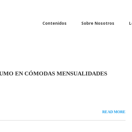
uño
Contenidos
Sobre Nosotros
L
E HUMO EN CÓMODAS MENSUALIDADES
READ MORE