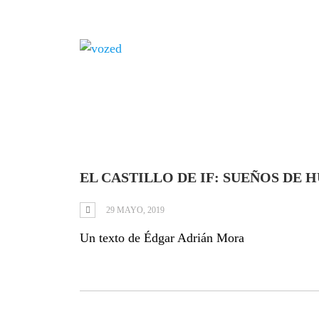
Tag: Antonio Ort
EL CASTILLO DE IF: SUEÑOS D
29 MAYO, 2019
Un texto de Édgar Adrián Mora