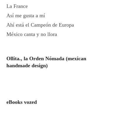
La France
Así me gusta a mí
Ahí está el Campeón de Europa
México canta y no llora
Ollita., la Orden Nómada (mexican
handmade design)
eBooks vozed