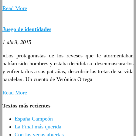
Read More
Juego de identidades
1 abril, 2015
«Los protagonistas de los reveses que le atormentaban
habían sido hombres y estaba decidida a desenmascararlos
y enfrentarlos a sus patrañas, descubrir las tretas de su vida
paralela». Un cuento de Verónica Ortega
Read More
Textos más recientes
España Campeón
La Final más querida
Con las venas abiertas