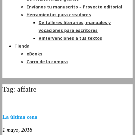
Envíanos tu manuscrito – Proyecto editorial
Herramientas para creadores
De talleres literarios, manuales y
vocaciones para escritores
#Intervenciones a tus textos
Tienda
eBooks
Carro de la compra
Tag: affaire
La última cena
1 mayo, 2018