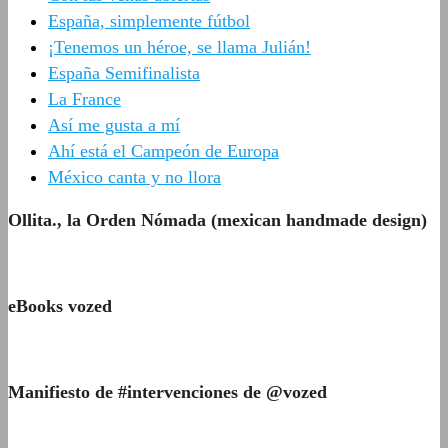
España, simplemente fútbol
¡Tenemos un héroe, se llama Julián!
España Semifinalista
La France
Así me gusta a mí
Ahí está el Campeón de Europa
México canta y no llora
Ollita., la Orden Nómada (mexican handmade design)
eBooks vozed
Manifiesto de #intervenciones de @vozed