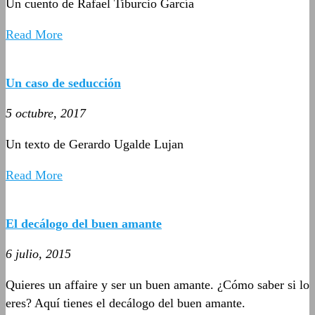
Un cuento de Rafael Tiburcio García
Read More
Un caso de seducción
5 octubre, 2017
Un texto de Gerardo Ugalde Lujan
Read More
El decálogo del buen amante
6 julio, 2015
Quieres un affaire y ser un buen amante. ¿Cómo saber si lo
eres? Aquí tienes el decálogo del buen amante.