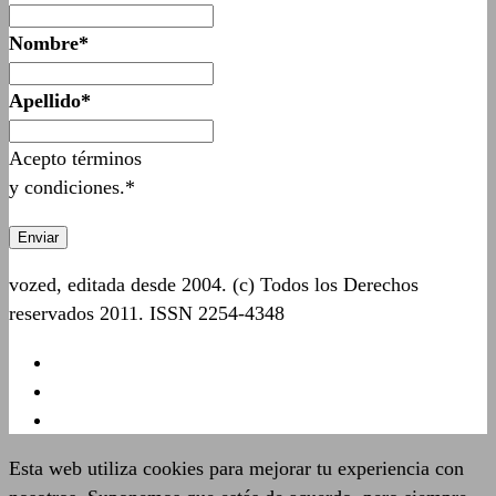
Nombre*
Apellido*
Acepto términos
y condiciones.*
vozed, editada desde 2004. (c) Todos los Derechos
reservados 2011. ISSN 2254-4348
Esta web utiliza cookies para mejorar tu experiencia con