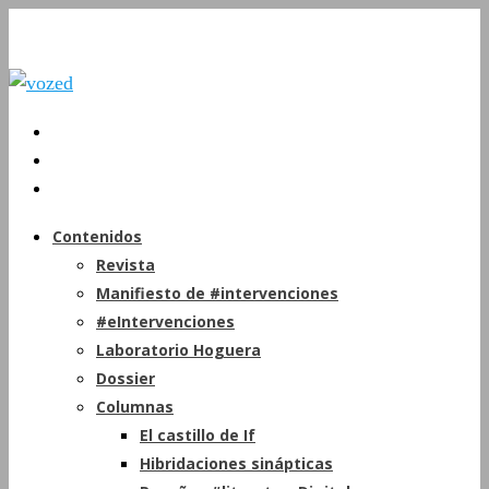
Contenidos
Revista
Manifiesto de #intervenciones
#eIntervenciones
Laboratorio Hoguera
Dossier
Columnas
El castillo de If
Hibridaciones sinápticas