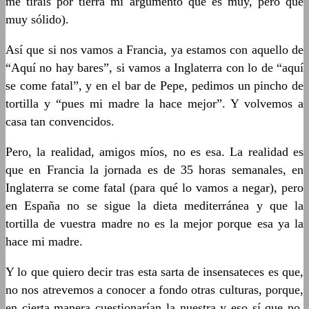
me tiráis por tierra mi argumento que es muy, pero que
muy sólido).
Así que si nos vamos a Francia, ya estamos con aquello de
“Aquí no hay bares”, si vamos a Inglaterra con lo de “aquí
se come fatal”, y en el bar de Pepe, pedimos un pincho de
tortilla y “pues mi madre la hace mejor”. Y volvemos a
casa tan convencidos.
Pero, la realidad, amigos míos, no es esa. La realidad es
que en Francia la jornada es de 35 horas semanales, en
Inglaterra se come fatal (para qué lo vamos a negar), pero
en España no se sigue la dieta mediterránea y que la
tortilla de vuestra madre no es la mejor porque esa ya la
hace mi madre.
Y lo que quiero decir tras esta sarta de insensateces es que,
no nos atrevemos a conocer a fondo otras culturas, porque,
en cierta manera cuestionarían la nuestra y eso sí que no,