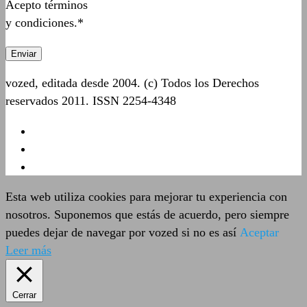
Acepto términos
y condiciones.*
vozed, editada desde 2004. (c) Todos los Derechos
reservados 2011. ISSN 2254-4348
Esta web utiliza cookies para mejorar tu experiencia con
nosotros. Suponemos que estás de acuerdo, pero siempre
puedes dejar de navegar por vozed si no es así
Aceptar
Leer más
Cerrar