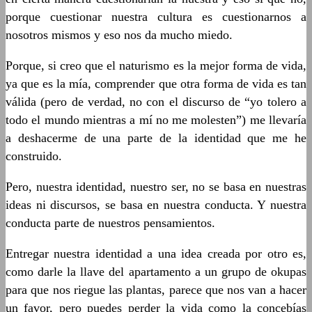
porque cuestionar nuestra cultura es cuestionarnos a
nosotros mismos y eso nos da mucho miedo.
Porque, si creo que el naturismo es la mejor forma de vida,
ya que es la mía, comprender que otra forma de vida es tan
válida (pero de verdad, no con el discurso de “yo tolero a
todo el mundo mientras a mí no me molesten”) me llevaría
a deshacerme de una parte de la identidad que me he
construido.
Pero, nuestra identidad, nuestro ser, no se basa en nuestras
ideas ni discursos, se basa en nuestra conducta. Y nuestra
conducta parte de nuestros pensamientos.
Entregar nuestra identidad a una idea creada por otro es,
como darle la llave del apartamento a un grupo de okupas
para que nos riegue las plantas, parece que nos van a hacer
un favor, pero puedes perder la vida como la concebías