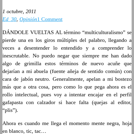
1 octubre, 2011
Ed_30
,
Opinión
1 Comment
DÁNDOLE VUELTAS AL término “multiculturalismo” se
pierde una en los giros múltiples del palabro, llegando a
veces a desentender lo entendido y a comprender lo
inescrutable. No puedo negar que siempre me han dado
algo de grimilla estos términos de nuevo acuñe que
dejarían a mi abuela (fuente añeja de sentido común) con
cara de jabón neutro. Generalmente, apelan a mi bostezo
más que a otra cosa, pero como lo que pega ahora es el
rollo intelectual, pues voy a intentar encajar en el perfil
gafapasta con calzador si hace falta (quejas al editor,
“plis”).
Ahora es cuando me llega el momento mente negra, hoja
en blanco, tic, tac…