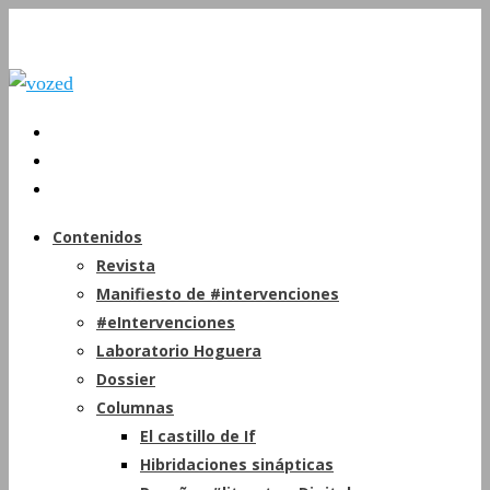
Contenidos
Revista
Manifiesto de #intervenciones
#eIntervenciones
Laboratorio Hoguera
Dossier
Columnas
El castillo de If
Hibridaciones sinápticas