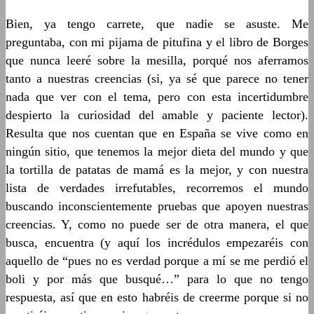
Bien, ya tengo carrete, que nadie se asuste. Me
preguntaba, con mi pijama de pitufina y el libro de Borges
que nunca leeré sobre la mesilla, porqué nos aferramos
tanto a nuestras creencias (si, ya sé que parece no tener
nada que ver con el tema, pero con esta incertidumbre
despierto la curiosidad del amable y paciente lector).
Resulta que nos cuentan que en España se vive como en
ningún sitio, que tenemos la mejor dieta del mundo y que
la tortilla de patatas de mamá es la mejor, y con nuestra
lista de verdades irrefutables, recorremos el mundo
buscando inconscientemente pruebas que apoyen nuestras
creencias. Y, como no puede ser de otra manera, el que
busca, encuentra (y aquí los incrédulos empezaréis con
aquello de “pues no es verdad porque a mí se me perdió el
boli y por más que busqué…” para lo que no tengo
respuesta, así que en esto habréis de creerme porque si no