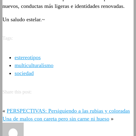
nuevos, conductas más ligeras e identidades renovadas.
Un saludo estelar.~
Tags:
estereotipos
multiculturalismo
sociedad
Share this post:
«
PERSPECTIVAS: Persiguiendo a las rubias y coloradas
Una de malos con careta pero sin carne ni hueso
»