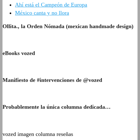
Ahí está el Campeón de Europa
México canta y no llora
Ollita., la Orden Nómada (mexican handmade design)
eBooks vozed
Manifiesto de #intervenciones de @vozed
Probablemente la única columna dedicada…
vozed imagen columna reseñas