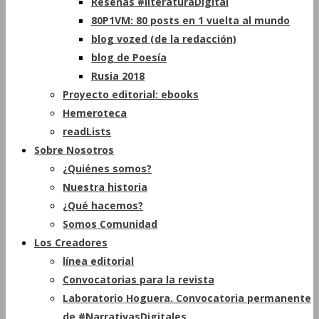
Reseñas #literaturaDigital
80P1VM: 80 posts en 1 vuelta al mundo
blog vozed (de la redacción)
blog de Poesía
Rusia 2018
Proyecto editorial: ebooks
Hemeroteca
readLists
Sobre Nosotros
¿Quiénes somos?
Nuestra historia
¿Qué hacemos?
Somos Comunidad
Los Creadores
línea editorial
Convocatorias para la revista
Laboratorio Hoguera. Convocatoria permanente
de #NarrativasDigitales