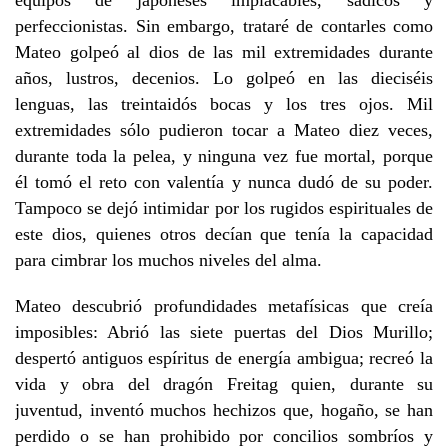
equipos de japoneses implacables, sádicos y
perfeccionistas. Sin embargo, trataré de contarles como
Mateo golpeó al dios de las mil extremidades durante
años, lustros, decenios. Lo golpeó en las dieciséis
lenguas, las treintaidós bocas y los tres ojos. Mil
extremidades sólo pudieron tocar a Mateo diez veces,
durante toda la pelea, y ninguna vez fue mortal, porque
él tomó el reto con valentía y nunca dudó de su poder.
Tampoco se dejó intimidar por los rugidos espirituales de
este dios, quienes otros decían que tenía la capacidad
para cimbrar los muchos niveles del alma.
Mateo descubrió profundidades metafísicas que creía
imposibles: Abrió las siete puertas del Dios Murillo;
despertó antiguos espíritus de energía ambigua; recreó la
vida y obra del dragón Freitag quien, durante su
juventud, inventó muchos hechizos que, hogaño, se han
perdido o se han prohibido por concilios sombríos y