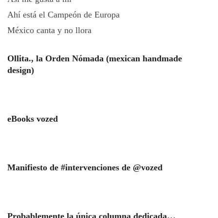
Ahí está el Campeón de Europa
México canta y no llora
Ollita., la Orden Nómada (mexican handmade
design)
eBooks vozed
Manifiesto de #intervenciones de @vozed
Probablemente la única columna dedicada…