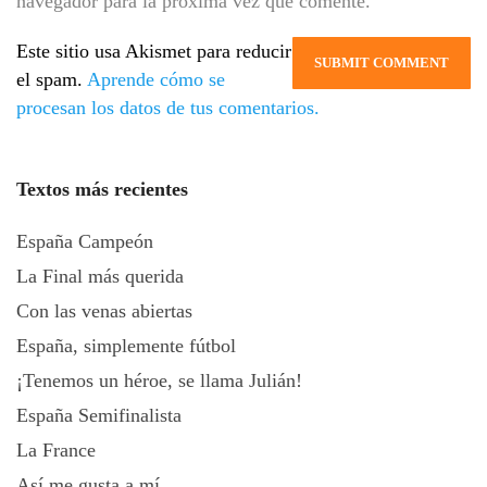
navegador para la próxima vez que comente.
Este sitio usa Akismet para reducir
el spam.
Aprende cómo se
procesan los datos de tus comentarios.
Textos más recientes
España Campeón
La Final más querida
Con las venas abiertas
España, simplemente fútbol
¡Tenemos un héroe, se llama Julián!
España Semifinalista
La France
Así me gusta a mí