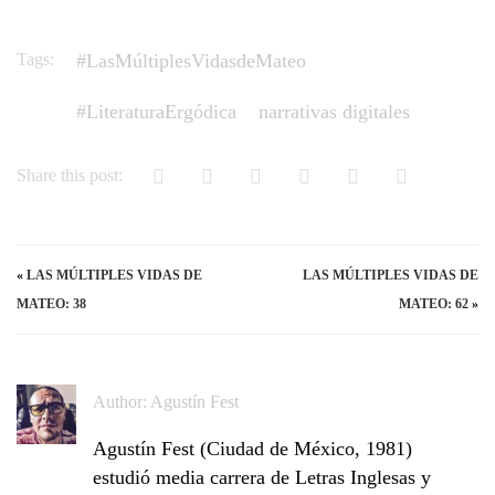
Tags:
#LasMúltiplesVidasdeMateo
#LiteraturaErgódica
narrativas digitales
Share this post:
«
LAS MÚLTIPLES VIDAS DE
LAS MÚLTIPLES VIDAS DE
MATEO: 38
MATEO: 62
»
Author:
Agustín Fest
Agustín Fest (Ciudad de México, 1981)
estudió media carrera de Letras Inglesas y