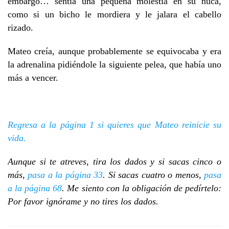
embargo… sentía una pequeña molestia en su nuca,
como si un bicho le mordiera y le jalara el cabello
rizado.
Mateo creía, aunque probablemente se equivocaba y era
la adrenalina pidiéndole la siguiente pelea, que había uno
más a vencer.
Regresa a la página 1 si quieres que Mateo reinicie su
vida.
Aunque si te atreves, tira los dados y si sacas cinco o
más,
pasa a la página 33
. Si sacas cuatro o menos,
pasa
a la página 68
. Me siento con la obligación de pedírtelo:
Por favor ignórame y no tires los dados.