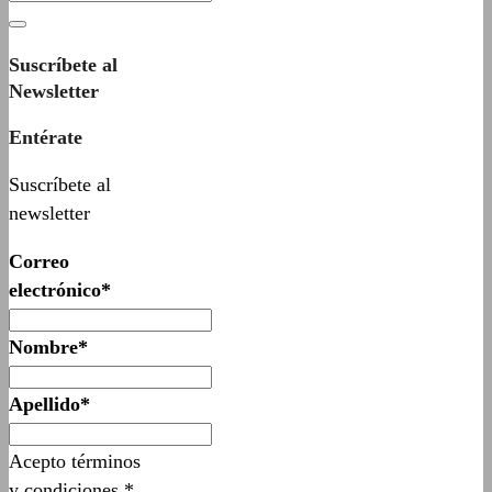
Suscríbete al
Newsletter
Entérate
Suscríbete al
newsletter
Correo
electrónico*
Nombre*
Apellido*
Acepto términos
y condiciones.*