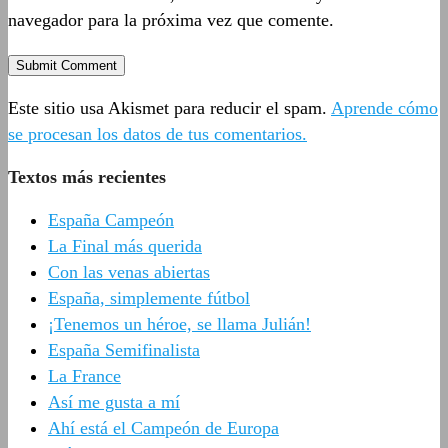
navegador para la próxima vez que comente.
Este sitio usa Akismet para reducir el spam.
Aprende cómo
se procesan los datos de tus comentarios.
Textos más recientes
España Campeón
La Final más querida
Con las venas abiertas
España, simplemente fútbol
¡Tenemos un héroe, se llama Julián!
España Semifinalista
La France
Así me gusta a mí
Ahí está el Campeón de Europa