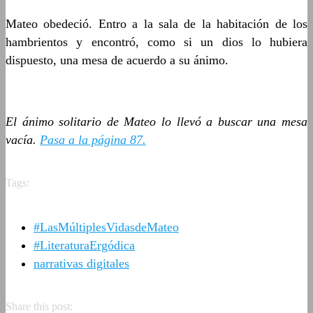
Mateo obedeció. Entro a la sala de la habitación de los
hambrientos y encontró, como si un dios lo hubiera
dispuesto, una mesa de acuerdo a su ánimo.
El ánimo solitario de Mateo lo llevó a buscar una mesa
vacía.
Pasa a la página 87.
Tags:
#LasMúltiplesVidasdeMateo
#LiteraturaErgódica
narrativas digitales
Share this post: