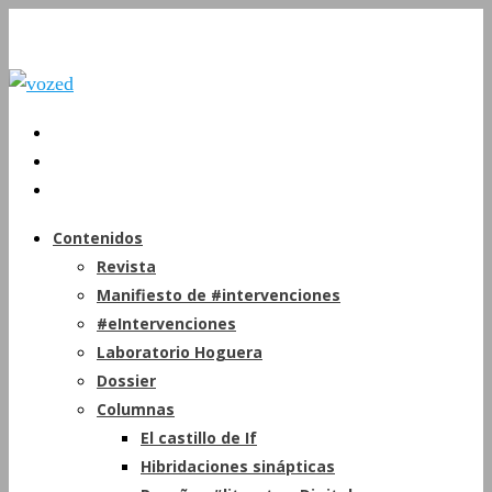
Contenidos
Revista
Manifiesto de #intervenciones
#eIntervenciones
Laboratorio Hoguera
Dossier
Columnas
El castillo de If
Hibridaciones sinápticas