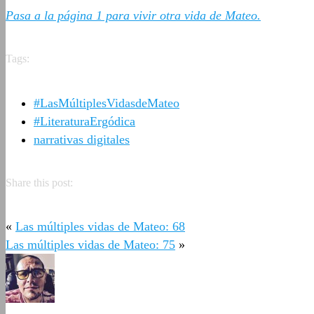
Pasa a la página 1 para vivir otra vida de Mateo.
Tags:
#LasMúltiplesVidasdeMateo
#LiteraturaErgódica
narrativas digitales
Share this post:
«
Las múltiples vidas de Mateo: 68
Las múltiples vidas de Mateo: 75
»