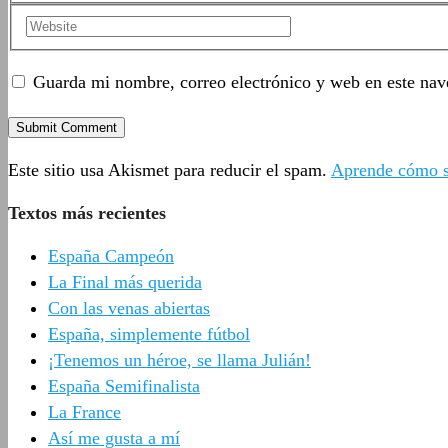
Guarda mi nombre, correo electrónico y web en este nav
Este sitio usa Akismet para reducir el spam.
Aprende cómo se
Textos más recientes
España Campeón
La Final más querida
Con las venas abiertas
España, simplemente fútbol
¡Tenemos un héroe, se llama Julián!
España Semifinalista
La France
Así me gusta a mí