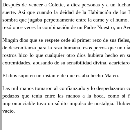
Después de vencer a Colette, a diez personas y a un lucha
suerte. Así que cuando la deidad de la Habitación de los 
sombra que jugaba perpetuamente entre la carne y el humo, e
rezó once veces la combinación de un Padre Nuestro, un Ave
Ningún dios que se respete cede al primer rezo de sus fieles,
de desconfianza para la raza humana, esos perros que un día
rostros hizo lo que cualquier otro dios hubiera hecho en s
extremidades, abusando de su sensibilidad divina, acariciaro
El dios supo en un instante de que estaba hecho Mateo.
Las mil manos tomaron al confianzudo y lo despedazaron com
pedazos que tenía entre las manos a la boca, como si fu
impronunciable tuvo un súbito impulso de nostalgia. Hubie
vacío.