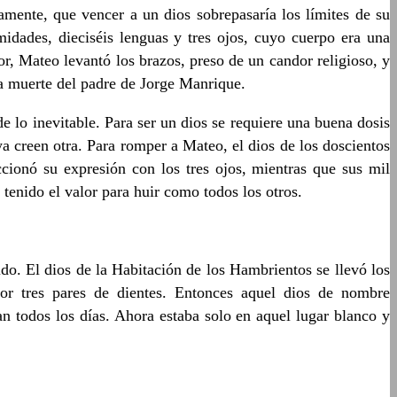
mente, que vencer a un dios sobrepasaría los límites de su
idades, dieciséis lenguas y tres ojos, cuyo cuerpo era una
r, Mateo levantó los brazos, preso de un candor religioso, y
la muerte del padre de Jorge Manrique.
de lo inevitable. Para ser un dios se requiere una buena dosis
a creen otra. Para romper a Mateo, el dios de los doscientos
ccionó su expresión con los tres ojos, mientras que sus mil
 tenido el valor para huir como todos los otros.
o. El dios de la Habitación de los Hambrientos se llevó los
por tres pares de dientes. Entonces aquel dios de nombre
 todos los días. Ahora estaba solo en aquel lugar blanco y