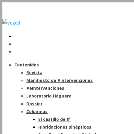
Contenidos
Revista
Manifiesto de #intervenciones
#eIntervenciones
Laboratorio Hoguera
Dossier
Columnas
El castillo de If
Hibridaciones sinápticas