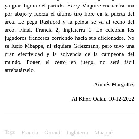
ya gran figura del partido. Harry Maguire encuentra una
por abajo y fuerza el último tiro libre en la puerta del
área. Le pega Rashford y la pelota se va al techo del
arco. Final. Francia 2, Inglaterra 1. Lo celebran los
jugadores franceses corriendo hacia sus aficionados. No
se lució Mbappé, ni siquiera Griezmann, pero tuvo una
gran efectividad y la solvencia de la campeona del
mundo. Ponen el cetro en juego, no será fácil
arrebatárselo.
Andrés Margolles
Al Khor, Qatar, 10-12-2022
Tags:
Francia
Giroud
Inglaterra
Mbappé