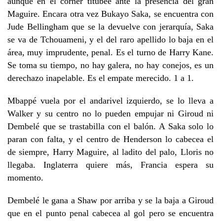
aunque en el córner titubee ante la presencia del gran
Maguire. Encara otra vez Bukayo Saka, se encuentra con
Jude Bellingham que se la devuelve con jerarquía, Saka
se va de Tchouameni, y el del raro apellido lo baja en el
área, muy imprudente, penal. Es el turno de Harry Kane.
Se toma su tiempo, no hay galera, no hay conejos, es un
derechazo inapelable. Es el empate merecido. 1 a 1.
Mbappé vuela por el andarivel izquierdo, se lo lleva a
Walker y su centro no lo pueden empujar ni Giroud ni
Dembelé que se trastabilla con el balón. A Saka solo lo
paran con falta, y el centro de Henderson lo cabecea el
de siempre, Harry Maguire, al ladito del palo, Lloris no
llegaba. Inglaterra quiere más, Francia espera su
momento.
Dembelé le gana a Shaw por arriba y se la baja a Giroud
que en el punto penal cabecea al gol pero se encuentra