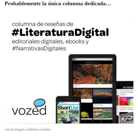
Probablemente la única columna dedicada…
vozed imagen columna reseñas