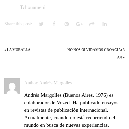
Tchouameni
Share this post:
«
LA MURALLA
NO NOS OLVIDAMOS CROACIA: 3
A 0
»
Author:
Andrés Margolles
Andrés Margolles (Buenos Aires, 1976) es
colaborador de Vozed. Ha publicado ensayos
en revistas de publicación internacional.
Actualmente, cuando no está recorriendo el
mundo en busca de nuevas experiencias,