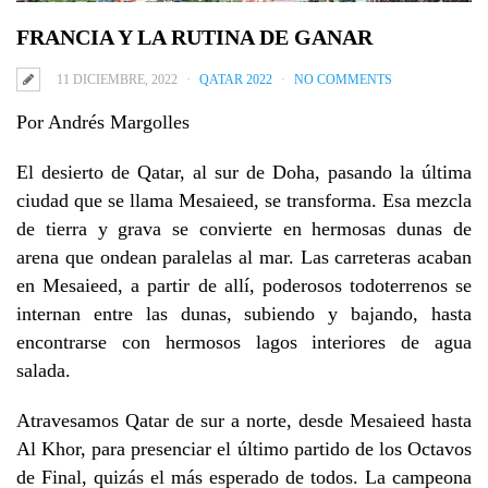
FRANCIA Y LA RUTINA DE GANAR
11 DICIEMBRE, 2022
QATAR 2022
NO COMMENTS
Por Andrés Margolles
El desierto de Qatar, al sur de Doha, pasando la última
ciudad que se llama Mesaieed, se transforma. Esa mezcla
de tierra y grava se convierte en hermosas dunas de
arena que ondean paralelas al mar. Las carreteras acaban
en Mesaieed, a partir de allí, poderosos todoterrenos se
internan entre las dunas, subiendo y bajando, hasta
encontrarse con hermosos lagos interiores de agua
salada.
Atravesamos Qatar de sur a norte, desde Mesaieed hasta
Al Khor, para presenciar el último partido de los Octavos
de Final, quizás el más esperado de todos. La campeona