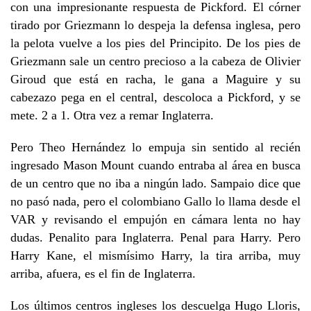
con una impresionante respuesta de Pickford. El córner
tirado por Griezmann lo despeja la defensa inglesa, pero
la pelota vuelve a los pies del Principito. De los pies de
Griezmann sale un centro precioso a la cabeza de Olivier
Giroud que está en racha, le gana a Maguire y su
cabezazo pega en el central, descoloca a Pickford, y se
mete. 2 a 1. Otra vez a remar Inglaterra.
Pero Theo Hernández lo empuja sin sentido al recién
ingresado Mason Mount cuando entraba al área en busca
de un centro que no iba a ningún lado. Sampaio dice que
no pasó nada, pero el colombiano Gallo lo llama desde el
VAR y revisando el empujón en cámara lenta no hay
dudas. Penalito para Inglaterra. Penal para Harry. Pero
Harry Kane, el mismísimo Harry, la tira arriba, muy
arriba, afuera, es el fin de Inglaterra.
Los últimos centros ingleses los descuelga Hugo Lloris,