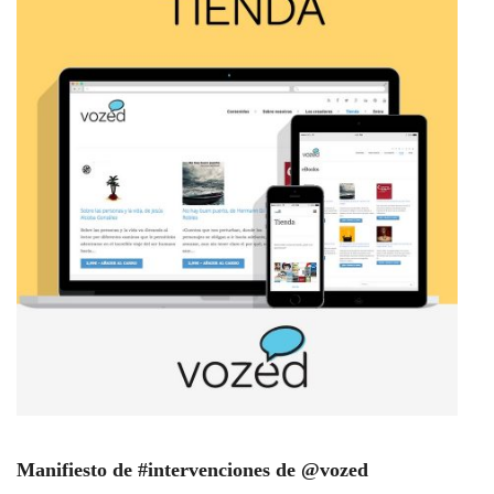
Manifiesto de #intervenciones de @vozed