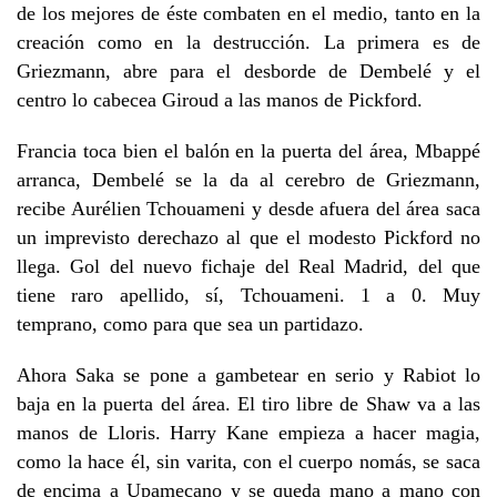
de los mejores de éste combaten en el medio, tanto en la
creación como en la destrucción. La primera es de
Griezmann, abre para el desborde de Dembelé y el
centro lo cabecea Giroud a las manos de Pickford.
Francia toca bien el balón en la puerta del área, Mbappé
arranca, Dembelé se la da al cerebro de Griezmann,
recibe Aurélien Tchouameni y desde afuera del área saca
un imprevisto derechazo al que el modesto Pickford no
llega. Gol del nuevo fichaje del Real Madrid, del que
tiene raro apellido, sí, Tchouameni. 1 a 0. Muy
temprano, como para que sea un partidazo.
Ahora Saka se pone a gambetear en serio y Rabiot lo
baja en la puerta del área. El tiro libre de Shaw va a las
manos de Lloris. Harry Kane empieza a hacer magia,
como la hace él, sin varita, con el cuerpo nomás, se saca
de encima a Upamecano y se queda mano a mano con