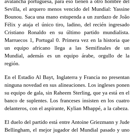
avalancha portuguesa, para eso tienen a otro hombre del
Sevilla, el arquero menos vencido del Mundial: Yassine
Bounou. Saca una mano estupenda a un zurdazo de João
Félix y ataja el único tiro, ladino, del recién ingresado
Cristiano Ronaldo en su último partido mundialista.
Marruecos 1, Portugal 0. Primera vez en la historia que
un equipo africano llega a las Semifinales de un
Mundial, además es un equipo árabe, orgullo de la
región.
En el Estadio Al Bayt, Inglaterra y Francia no presentan
ninguna novedad en sus alineaciones. Los ingleses ponen
su equipo de gala, sin Raheem Sterling, que ya está en el
banco de suplentes. Los franceses insisten en los cuatro
delanteros, con el aspirante, Kylian Mbappé, a la cabeza.
El duelo del partido está entre Antoine Griezmann y Jude
Bellingham, el mejor jugador del Mundial pasado y uno