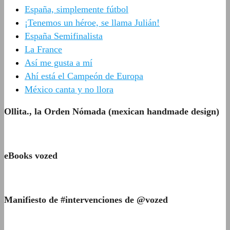
España, simplemente fútbol
¡Tenemos un héroe, se llama Julián!
España Semifinalista
La France
Así me gusta a mí
Ahí está el Campeón de Europa
México canta y no llora
Ollita., la Orden Nómada (mexican handmade design)
eBooks vozed
Manifiesto de #intervenciones de @vozed