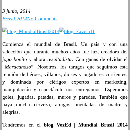
3 junio, 2014
Brasil 2014
No Comments
Comienza el mundial de Brasil. Un país y con una
selección que durante muchos años fue luz, creadora del
jogo bonito
y ahora
resultadista
. Con ganas de olvidar el
“
Maracanazo
”. Nosotros, los tarugos que seguimos esta
reunión de héroes, villanos, dioses y jugadores corrientes;
y dominada por clérigos expertos en marketing,
manipulación y espectáculo nos entregamos. Esperamos
goles, jugadas, patadas, muros y paredes. También que
haya mucha cerveza, amigos, mentadas de madre y
alegrías.
Tendremos en el
blog VozEd | Mundial Brasil 2014