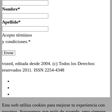
Nombre*
Apellido*
Acepto términos
y condiciones.*
vozed, editada desde 2004. (c) Todos los Derechos
reservados 2011. ISSN 2254-4348
Esta web utiliza cookies para mejorar tu experiencia con
nosotros. Suponemos que estás de acuerdo, pero siempre