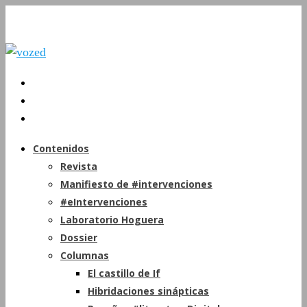
Contenidos
Revista
Manifiesto de #intervenciones
#eIntervenciones
Laboratorio Hoguera
Dossier
Columnas
El castillo de If
Hibridaciones sinápticas