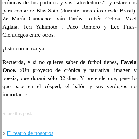
crónicas de los partidos y sus “alrededores”, y estaremos
para contarlo: Blas Soto (durante unos días desde Brasil),
Ze María Camacho; Iván Farías, Rubén Ochoa, Mael
Aglaia, Teri Yakimoto , Paco Romero y Leo Frías-
Cienfuegos entre otros.
¡Esto comienza ya!
Recuerda, y si no quieres saber de futbol tienes,
Favela
Once.
«Un proyecto de crónica y narrativa, imagen y
poesía, que durará sólo 32 días. Y pretende que, pase lo
que pase en el césped, el balón y sus verdugos no
importan.»
Share this post:
«
El teatro de nosotros