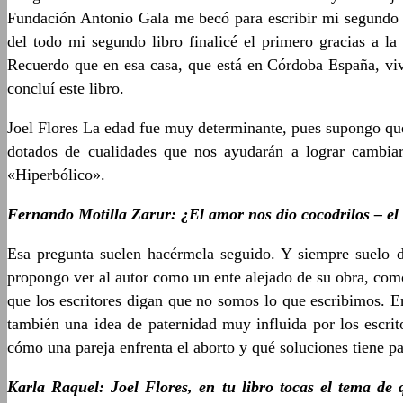
Fundación Antonio Gala me becó para escribir mi segundo li
del todo mi segundo libro finalicé el primero gracias a la
Recuerdo que en esa casa, que está en Córdoba España, vivi
concluí este libro.
Joel Flores La edad fue muy determinante, pues supongo que
dotados de cualidades que nos ayudarán a lograr cambiarl
«Hiperbólico».
Fernando Motilla Zarur: ¿El amor nos dio cocodrilos – el c
Esa pregunta suelen hacérmela seguido. Y siempre suelo d
propongo ver al autor como un ente alejado de su obra, com
que los escritores digan que no somos lo que escribimos. 
también una idea de paternidad muy influida por los escri
cómo una pareja enfrenta el aborto y qué soluciones tiene par
Karla Raquel: Joel Flores, en tu libro tocas el tema de 