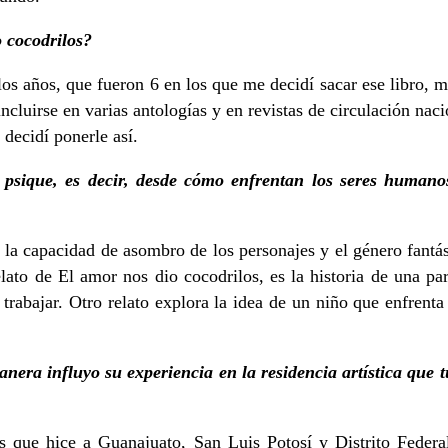
o cocodrilos?
 los años, que fueron 6 en los que me decidí sacar ese libro, m
luirse en varias antologías y en revistas de circulación nacio
 decidí ponerle así.
sique, es decir, desde cómo enfrentan los seres humanos
on la capacidad de asombro de los personajes y el género fant
elato de El amor nos dio cocodrilos, es la historia de una p
 trabajar. Otro relato explora la idea de un niño que enfrent
ra influyo su experiencia en la residencia artística que tu
 que hice a Guanajuato, San Luis Potosí y Distrito Federal 