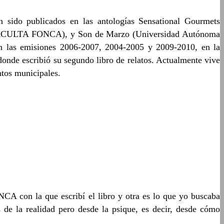
n sido publicados en las antologías Sensational Gourmets
(CONACULTA FONCA), y Son de Marzo (Universidad Autónoma
n las emisiones 2006-2007, 2004-2005 y 2009-2010, en la
onde escribió su segundo libro de relatos. Actualmente vive
ntos municipales.
CA con la que escribí el libro y otra es lo que yo buscaba
s de la realidad pero desde la psique, es decir, desde cómo