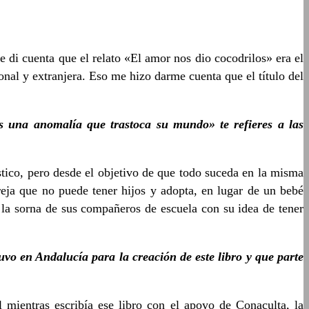
e di cuenta que el relato «El amor nos dio cocodrilos» era el
nal y extranjera. Eso me hizo darme cuenta que el título del
 una anomalía que trastoca su mundo» te refieres a las
ástico, pero desde el objetivo de que todo suceda en la misma
areja que no puede tener hijos y adopta, en lugar de un bebé
a la sorna de sus compañeros de escuela con su idea de tener
vo en Andalucía para la creación de este libro y que parte
mientras escribía ese libro con el apoyo de Conaculta, la