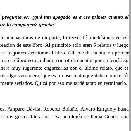
i pregunta es: ¿qué tan apegado es a ese primer cuento el
s que lo componen? gracias
or muchas taras de mi parte, lo reescribí muchísimas veces.
ción de este libro. Al principio sólo eran 6 relatos y luego
a mejor reestructurar el libro. Allí me di cuenta, en primer
ue ese libro está anillado con otros cuentos por su temática.
nera muy sugerente engarzarlas con el último relato, que es
eal, algo verdadero, que es un asesinato que debe cometer él
emente seriados. Quizá por eso me tardé tanto en terminarlo.
rges, Amparo Dávila, Roberto Bolaño, Álvaro Enrgue y hasta
 mis gustos literarios. Esa antología se llama Generación