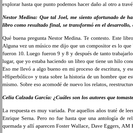
explorar hasta que punto podemos hacer daño al otro a trav
Nestor Medina: Que tal Joel, me siento afortunado de hab
libro como resultado final, se transformó en el desarrollo
Qué buena pregunta Nestor Medina. Te contesto. Este libro 
Alguna vez un músico me dijo que un compositor es lo que bo
fueron 10. Luego fueron 9 y 8 y después de tanto trabajarlo
lugar, que yo estaba haciendo un libro que tiene un hilo con
Eso me llevó a algo bueno en mi proceso de escritura, y es
«Hiperbólico» y trata sobre la historia de un hombre que es
mismo. Sobre eso acomodé de nuevo los relatos, reestructuré 
Celia Calzada García: ¿Cuáles son los autores que tomaste 
La respuesta es muy variada. Por aquellos años traté de l
Enrique Serna. Pero no fue hasta que una antología de re
quemada y allí aparecen Foster Wallace, Dave Eggers, AM H