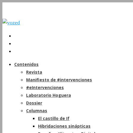
Contenidos
Revista
Manifiesto de #intervenciones
#eIntervenciones
Laboratorio Hoguera
Dossier
Columnas
El castillo de If
Hibridaciones sinápticas