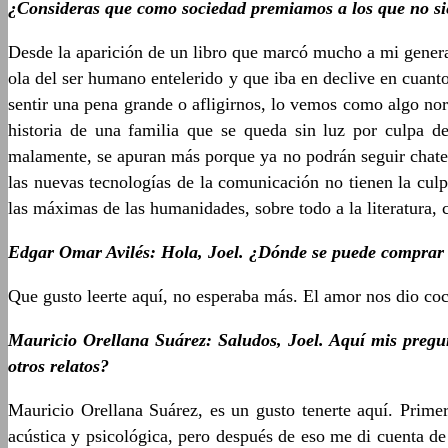
¿Consideras que como sociedad premiamos a los que no si
Desde la aparición de un libro que marcó mucho a mi gener
ola del ser humano entelerido y que iba en declive en cuant
sentir una pena grande o afligirnos, lo vemos como algo no
historia de una familia que se queda sin luz por culpa d
malamente, se apuran más porque ya no podrán seguir chatea
las nuevas tecnologías de la comunicación no tienen la cul
las máximas de las humanidades, sobre todo a la literatura, c
Edgar Omar Avilés: Hola, Joel. ¿Dónde se puede comprar 
Que gusto leerte aquí, no esperaba más. El amor nos dio c
Mauricio Orellana Suárez: Saludos, Joel. Aquí mis pregun
otros relatos?
Mauricio Orellana Suárez, es un gusto tenerte aquí. Primero
acústica y psicológica, pero después de eso me di cuenta de