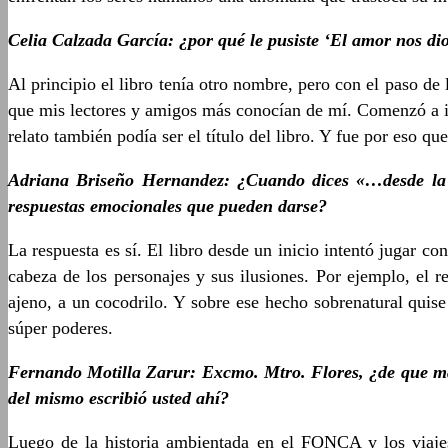
Celia Calzada García: ¿por qué le pusiste ‘El amor nos di
Al principio el libro tenía otro nombre, pero con el paso de
que mis lectores y amigos más conocían de mí. Comenzó a inc
relato también podía ser el título del libro. Y fue por eso que
Adriana Briseño Hernandez: ¿Cuando dices «…desde la p
respuestas emocionales que pueden darse?
La respuesta es sí. El libro desde un inicio intentó jugar c
cabeza de los personajes y sus ilusiones. Por ejemplo, el r
ajeno, a un cocodrilo. Y sobre ese hecho sobrenatural quise
súper poderes.
Fernando Motilla Zarur: Excmo. Mtro. Flores, ¿de que mane
del mismo escribió usted ahí?
Luego de la historia ambientada en el FONCA y los viajes