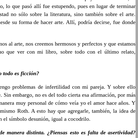
, lo que pasó allí fue estupendo, pues en lugar de terminar
ad no sólo sobre la literatura, sino también sobre el arte.
sde su forma de hacer arte. Allí, podría decirse, fue donde
mos al arte, nos creemos hermosos y perfectos y que estamos
ho que ver con mi libro, sobre todo con el último relato,
o todo es ficción?
ngo problemas de infertilidad con mi pareja. Y sobre ello
 Sin embargo, no es del todo cierta esa afirmación, por más
a manera muy personal de cómo veía yo el amor hace años. Y
 mismo Roth. A esto hay que agregarle, también, la idea de
on el símbolo desunión, igual a cocodrilo.
e manera distinta. ¿Piensas esto es falta de asertividad?