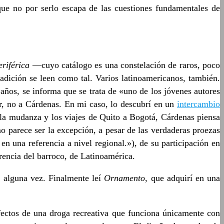
que no por serlo escapa de las cuestiones fundamentales de
eriférica
—cuyo catálogo es una constelación de raros, poco
radición se leen como tal. Varios latinoamericanos, también.
ños, se informa que se trata de «uno de los jóvenes autores
or, no a Cárdenas. En mi caso, lo descubrí en un
intercambio
e la mudanza y los viajes de Quito a Bogotá, Cárdenas piensa
no parece ser la excepción, a pesar de las verdaderas proezas
 una referencia a nivel regional.»), de su participación en
herencia del barroco, de Latinoamérica.
, alguna vez. Finalmente leí
Ornamento
, que adquirí en una
fectos de una droga recreativa que funciona únicamente con