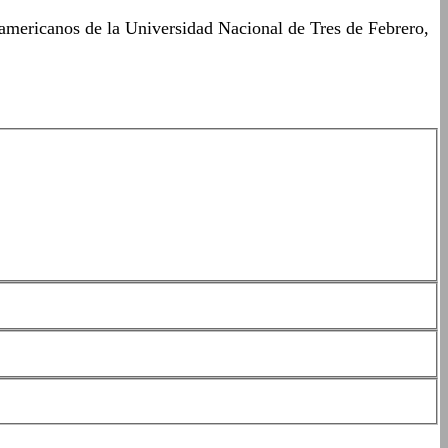
oamericanos de la Universidad Nacional de Tres de Febrero,