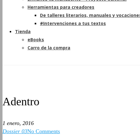
Herramientas para creadores
De talleres literarios, manuales y vocacione
#Intervenciones a tus textos
Tienda
eBooks
Carro de la compra
Adentro
1 enero, 2016
Dossier 03
No Comments