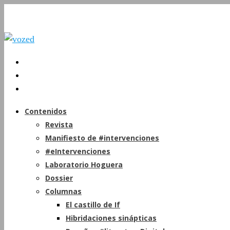
Contenidos
Revista
Manifiesto de #intervenciones
#eIntervenciones
Laboratorio Hoguera
Dossier
Columnas
El castillo de If
Hibridaciones sinápticas