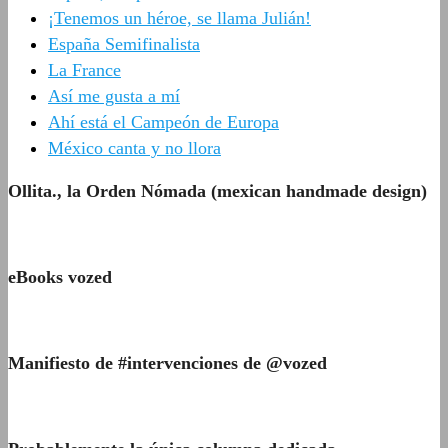
¡Tenemos un héroe, se llama Julián!
España Semifinalista
La France
Así me gusta a mí
Ahí está el Campeón de Europa
México canta y no llora
Ollita., la Orden Nómada (mexican handmade design)
eBooks vozed
Manifiesto de #intervenciones de @vozed