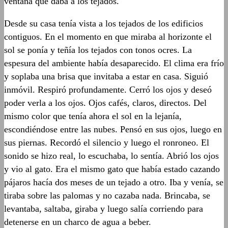
ventana que daba a los tejados.
Desde su casa tenía vista a los tejados de los edificios
contiguos. En el momento en que miraba al horizonte el
sol se ponía y teñía los tejados con tonos ocres. La
espesura del ambiente había desaparecido. El clima era frío
y soplaba una brisa que invitaba a estar en casa. Siguió
inmóvil. Respiró profundamente. Cerró los ojos y deseó
poder verla a los ojos. Ojos cafés, claros, directos. Del
mismo color que tenía ahora el sol en la lejanía,
escondiéndose entre las nubes. Pensó en sus ojos, luego en
sus piernas. Recordó el silencio y luego el ronroneo. El
sonido se hizo real, lo escuchaba, lo sentía. Abrió los ojos
y vio al gato. Era el mismo gato que había estado cazando
pájaros hacía dos meses de un tejado a otro. Iba y venía, se
tiraba sobre las palomas y no cazaba nada. Brincaba, se
levantaba, saltaba, giraba y luego salía corriendo para
detenerse en un charco de agua a beber.