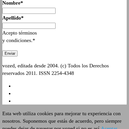
Nombre*
Apellido*
Acepto términos
y condiciones.*
vozed, editada desde 2004. (c) Todos los Derechos
reservados 2011. ISSN 2254-4348
Esta web utiliza cookies para mejorar tu experiencia con
nosotros. Suponemos que estás de acuerdo, pero siempre
puedes dejar de navegar por vozed si no es así
Aceptar