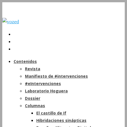
Contenidos
Revista
Manifiesto de #intervenciones
#eIntervenciones
Laboratorio Hoguera
Dossier
Columnas
El castillo de If
Hibridaciones sinápticas