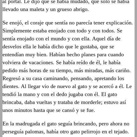
al portal. Le dijo que se había mudado, que sólo se había
llevado una maleta y un grueso abrigo.
Se enojó, el coraje que sentía no parecía tener explicación.
Simplemente estaba enojado con todo y con todos. Se
sentía enojado con el mundo y con ella. Aquel día de
desvelos ella le había dicho que le gustaba, que se
entendían muy bien. Habían hecho planes para cuando
volviera de vacaciones. Se había reído de él, le había
pedido más horas de su tiempo, más miradas, más cariño.
Regresó a su casa caminando, pensando, apretando los
dientes. Al llegar vio de nuevo al gato y se acercó a él. Le
tendió la mano y con el dedo jugaba con él. El gato
brincaba, daba vueltas y trataba de morderle; estuvo así
unos minutos hasta que se cansó y se fue.
En la madrugada el gato seguía brincando, pero ahora no
perseguía palomas, había otro gato pelirrojo en el tejado.