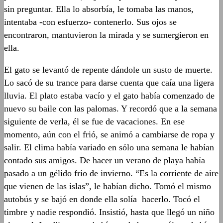
sin preguntar. Ella lo absorbía, le tomaba las manos,
intentaba -con esfuerzo- contenerlo. Sus ojos se
encontraron, mantuvieron la mirada y se sumergieron en
ella.
El gato se levantó de repente dándole un susto de muerte.
Lo sacó de su trance para darse cuenta que caía una ligera
lluvia. El plato estaba vacío y el gato había comenzado de
nuevo su baile con las palomas. Y recordó que a la semana
siguiente de verla, él se fue de vacaciones. En ese
momento, aún con el frió, se animó a cambiarse de ropa y
salir. El clima había variado en sólo una semana le habían
contado sus amigos. De hacer un verano de playa había
pasado a un gélido frío de invierno. “Es la corriente de aire
que vienen de las islas”, le habían dicho. Tomó el mismo
autobús y se bajó en donde ella solía hacerlo. Tocó el
timbre y nadie respondió. Insistió, hasta que llegó un niño