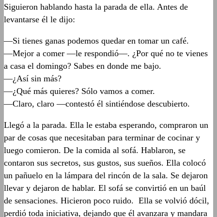
Siguieron hablando hasta la parada de ella. Antes de
levantarse él le dijo:
—Si tienes ganas podemos quedar en tomar un café.
—Mejor a comer —le respondió—. ¿Por qué no te vienes
a casa el domingo? Sabes en donde me bajo.
—¿Así sin más?
—¿Qué más quieres? Sólo vamos a comer.
—Claro, claro —contestó él sintiéndose descubierto.
Llegó a la parada. Ella le estaba esperando, compraron un
par de cosas que necesitaban para terminar de cocinar y
luego comieron. De la comida al sofá. Hablaron, se
contaron sus secretos, sus gustos, sus sueños. Ella colocó
un pañuelo en la lámpara del rincón de la sala. Se dejaron
llevar y dejaron de hablar. El sofá se convirtió en un baúl
de sensaciones. Hicieron poco ruido. Ella se volvió dócil,
perdió toda iniciativa, dejando que él avanzara y mandara