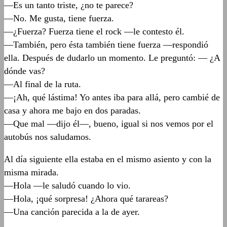
—Es un tanto triste, ¿no te parece?
—No. Me gusta, tiene fuerza.
—¿Fuerza? Fuerza tiene el rock —le contesto él.
—También, pero ésta también tiene fuerza —respondió
ella. Después de dudarlo un momento. Le preguntó: — ¿A
dónde vas?
—Al final de la ruta.
—¡Ah, qué lástima! Yo antes iba para allá, pero cambié de
casa y ahora me bajo en dos paradas.
—Que mal —dijo él—, bueno, igual si nos vemos por el
autobús nos saludamos.
Al día siguiente ella estaba en el mismo asiento y con la
misma mirada.
—Hola —le saludó cuando lo vio.
—Hola, ¡qué sorpresa! ¿Ahora qué tarareas?
—Una canción parecida a la de ayer.