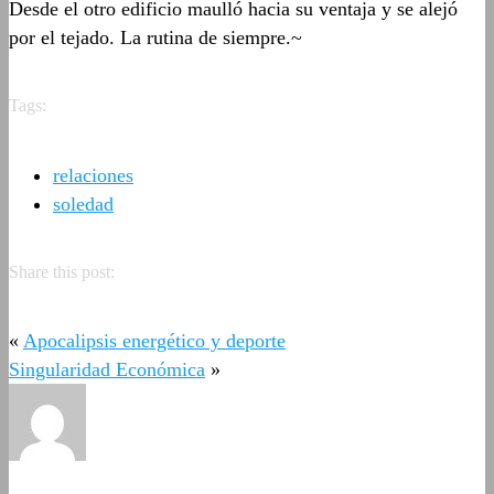
Desde el otro edificio maulló hacia su ventaja y se alejó
por el tejado. La rutina de siempre.~
Tags:
relaciones
soledad
Share this post:
«
Apocalipsis energético y deporte
Singularidad Económica
»