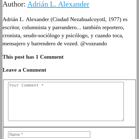
Author:
Adrián L. Alexander
Adrián L. Alexander (Ciudad Nezahualcoyotl, 1977) es
escritor, columnista y parrandero... también reportero,
cronista, seudo-sociólogo y psicólogo, y cuando toca,
mensajero y barrendero de vozed. @vozeando
This post has 1 Comment
Leave a Comment