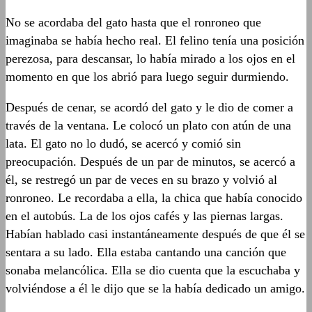
No se acordaba del gato hasta que el ronroneo que
imaginaba se había hecho real. El felino tenía una posición
perezosa, para descansar, lo había mirado a los ojos en el
momento en que los abrió para luego seguir durmiendo.
Después de cenar, se acordó del gato y le dio de comer a
través de la ventana. Le colocó un plato con atún de una
lata. El gato no lo dudó, se acercó y comió sin
preocupación. Después de un par de minutos, se acercó a
él, se restregó un par de veces en su brazo y volvió al
ronroneo. Le recordaba a ella, la chica que había conocido
en el autobús. La de los ojos cafés y las piernas largas.
Habían hablado casi instantáneamente después de que él se
sentara a su lado. Ella estaba cantando una canción que
sonaba melancólica. Ella se dio cuenta que la escuchaba y
volviéndose a él le dijo que se la había dedicado un amigo.