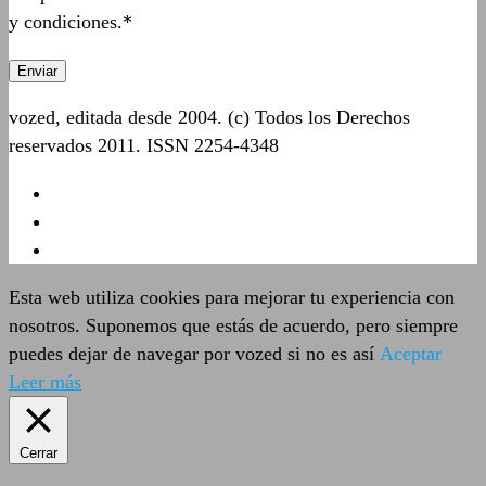
y condiciones.*
vozed, editada desde 2004. (c) Todos los Derechos
reservados 2011. ISSN 2254-4348
Esta web utiliza cookies para mejorar tu experiencia con
nosotros. Suponemos que estás de acuerdo, pero siempre
puedes dejar de navegar por vozed si no es así
Aceptar
Leer más
Cerrar