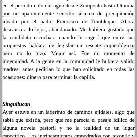
en el periodo colonial agua desde Zempoala hasta Otumba
por un aparentemente sencillo sistema de precipitación
ideado por el padre Francisco de Tembleque. Ahora
descansa a lo lejos, abandonado. Me hubiera gustado que
la candidata escuchara cuando le sugerí que entre sus
propuestas hablara de legislar un rescate arqueológico,
pero no lo hizo. Mejor así. Fue mi momento de
ingenuidad. A la gente en la comunidad le hubiera valido
madres; antes pedirían lo que han solicitado en todas las
ocasiones: dinero para terminar la capilla.
Singuilucan
Ayer estuve en un laberinto de caminos ejidales, algo que
sabía que existía, pero que me parecía el pasaje idílico de
alguna novela pastoril y no la realidad de un lugar
específico. Los intrincamientos empedrados con tezontle y