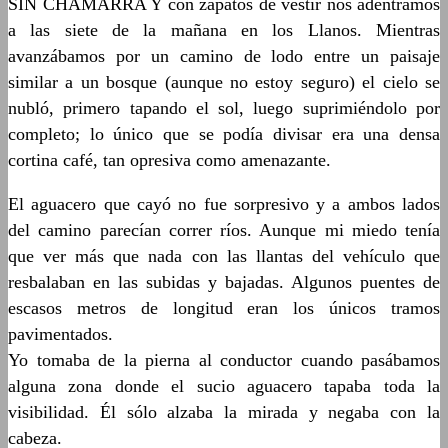
SIN CHAMARRA Y con zapatos de vestir nos adentramos
a las siete de la mañana en los Llanos. Mientras
avanzábamos por un camino de lodo entre un paisaje
similar a un bosque (aunque no estoy seguro) el cielo se
nubló, primero tapando el sol, luego suprimiéndolo por
completo; lo único que se podía divisar era una densa
cortina café, tan opresiva como amenazante.
El aguacero que cayó no fue sorpresivo y a ambos lados
del camino parecían correr ríos. Aunque mi miedo tenía
que ver más que nada con las llantas del vehículo que
resbalaban en las subidas y bajadas. Algunos puentes de
escasos metros de longitud eran los únicos tramos
pavimentados.
Yo tomaba de la pierna al conductor cuando pasábamos
alguna zona donde el sucio aguacero tapaba toda la
visibilidad. Él sólo alzaba la mirada y negaba con la
cabeza.