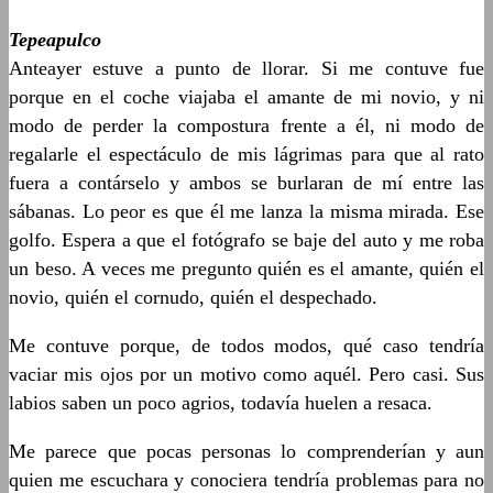
Tepeapulco
Anteayer estuve a punto de llorar. Si me contuve fue
porque en el coche viajaba el amante de mi novio, y ni
modo de perder la compostura frente a él, ni modo de
regalarle el espectáculo de mis lágrimas para que al rato
fuera a contárselo y ambos se burlaran de mí entre las
sábanas. Lo peor es que él me lanza la misma mirada. Ese
golfo. Espera a que el fotógrafo se baje del auto y me roba
un beso. A veces me pregunto quién es el amante, quién el
novio, quién el cornudo, quién el despechado.
Me contuve porque, de todos modos, qué caso tendría
vaciar mis ojos por un motivo como aquél. Pero casi. Sus
labios saben un poco agrios, todavía huelen a resaca.
Me parece que pocas personas lo comprenderían y aun
quien me escuchara y conociera tendría problemas para no