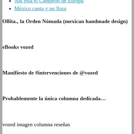
Ahí está el Campeón de Europa
México canta y no llora
Ollita., la Orden Nómada (mexican handmade design)
eBooks vozed
Manifiesto de #intervenciones de @vozed
Probablemente la única columna dedicada…
vozed imagen columna reseñas