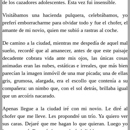
de los cazadores adolescentes. Esta vez fui insensible.
Visitábamos una hacienda pulquera, celebrábamos, yo
preferí emborracharme para olvidar todo y fue el chofer, el
amante de mi novio, quien me subió a rastras al coche.
De camino a la ciudad, mientras me despedía de aquel mal
sueño, recordé que al amanecer, antes de que este paisaje
decadente cobrara vida ante mis ojos, las únicas cosas
animadas eran las nubes, estáticas e irreales, que más bien
parecían la imagen inmóvil de una mar picada; una de ellas
gris, grumosa, alargada, era el escollo que contenía a su
compañera: un nimbo que, con el sol detrás, brillaba igual
que un arcoíris nacarado.
Apenas llegue a la ciudad iré con mi novio. Le diré al
chofer que me lleve. Les propondré un trío. Ya quiero ver
sus caras. Dejaré que me hagan lo que quieran. Luego yo