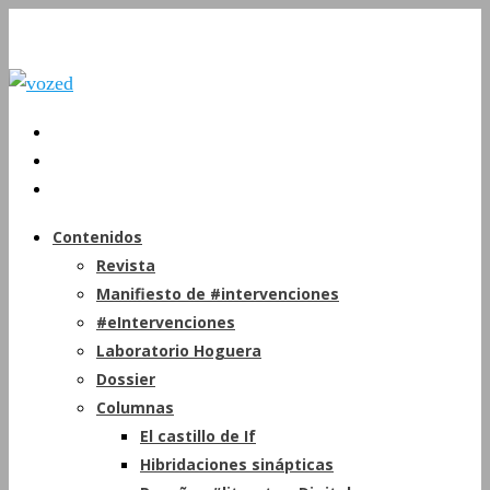
Contenidos
Revista
Manifiesto de #intervenciones
#eIntervenciones
Laboratorio Hoguera
Dossier
Columnas
El castillo de If
Hibridaciones sinápticas