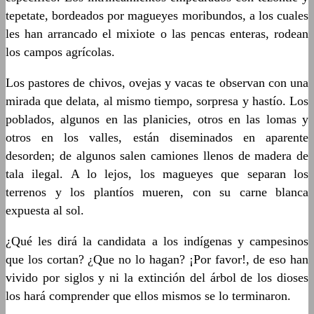
tepetate, bordeados por magueyes moribundos, a los cuales
les han arrancado el mixiote o las pencas enteras, rodean
los campos agrícolas.
Los pastores de chivos, ovejas y vacas te observan con una
mirada que delata, al mismo tiempo, sorpresa y hastío. Los
poblados, algunos en las planicies, otros en las lomas y
otros en los valles, están diseminados en aparente
desorden; de algunos salen camiones llenos de madera de
tala ilegal. A lo lejos, los magueyes que separan los
terrenos y los plantíos mueren, con su carne blanca
expuesta al sol.
¿Qué les dirá la candidata a los indígenas y campesinos
que los cortan? ¿Que no lo hagan? ¡Por favor!, de eso han
vivido por siglos y ni la extinción del árbol de los dioses
los hará comprender que ellos mismos se lo terminaron.