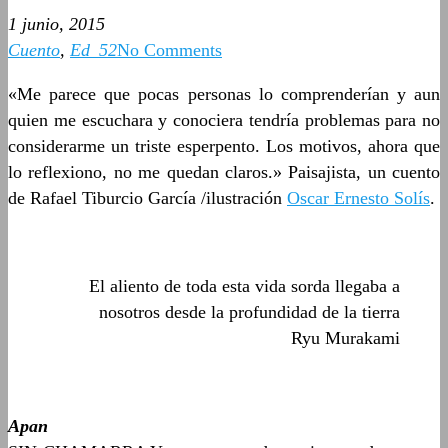
1 junio, 2015
Cuento
,
Ed_52
No Comments
«Me parece que pocas personas lo comprenderían y aun
quien me escuchara y conociera tendría problemas para no
considerarme un triste esperpento. Los motivos, ahora que
lo reflexiono, no me quedan claros.» Paisajista, un cuento
de Rafael Tiburcio García /ilustración
Oscar Ernesto Solís
.
El aliento de toda esta vida sorda llegaba a
nosotros desde la profundidad de la tierra
Ryu Murakami
Apan