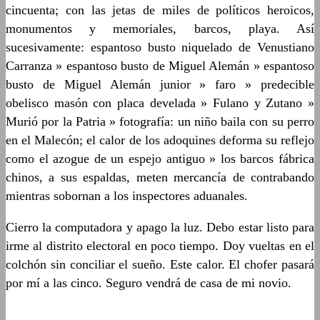
cincuenta; con las jetas de miles de políticos heroicos,
monumentos y memoriales, barcos, playa. Así
sucesivamente: espantoso busto niquelado de Venustiano
Carranza » espantoso busto de Miguel Alemán » espantoso
busto de Miguel Alemán junior » faro » predecible
obelisco masón con placa develada » Fulano y Zutano »
Murió por la Patria » fotografía: un niño baila con su perro
en el Malecón; el calor de los adoquines deforma su reflejo
como el azogue de un espejo antiguo » los barcos fábrica
chinos, a sus espaldas, meten mercancía de contrabando
mientras sobornan a los inspectores aduanales.
Cierro la computadora y apago la luz. Debo estar listo para
irme al distrito electoral en poco tiempo. Doy vueltas en el
colchón sin conciliar el sueño. Este calor. El chofer pasará
por mí a las cinco. Seguro vendrá de casa de mi novio.