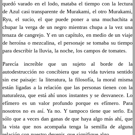
quedó varado en el lodo, mataba el tiempo con la lectura
de Azul casi transparente de Murakami, el otro Murakami,
Ryu, el sucio, el que puede poner a una muchachita a
chupar la verga de un negro mientras chupa a la vez una
tenaza de cangrejo. Y en un capítulo, en medio de un viaje
de heroína o mezcalina, el personaje se tomaba su tiempo
para describir la lluvia, la noche, los campos de tomates.
Parecía increíble que un sujeto al borde de la
autodestrucción no concibiera que su vida tuviera sentido
sin ese paisaje: la literatura, la filosofía, la moral misma
están ligadas a la relación que las personas tienen con la
naturaleza, que está ahí unos instantes y se desvanece. Lo
efímero es un valor profundo porque es efímero. Para
nosotros no es así. Ya no. Y tampoco tiene que serlo. Es
sólo que a veces dan ganas de que haya algo más ahí, que
la vista que nos acompaña tenga la semilla de alguna
relación con nuestro devenir, que signifique algo.