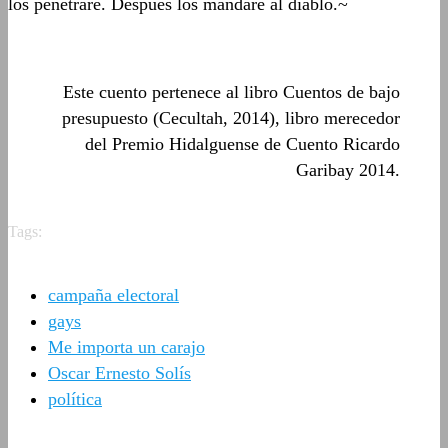
los penetraré. Después los mandaré al diablo.~
Este cuento pertenece al libro Cuentos de bajo
presupuesto (Cecultah, 2014), libro merecedor
del Premio Hidalguense de Cuento Ricardo
Garibay 2014.
Tags:
campaña electoral
gays
Me importa un carajo
Oscar Ernesto Solís
política