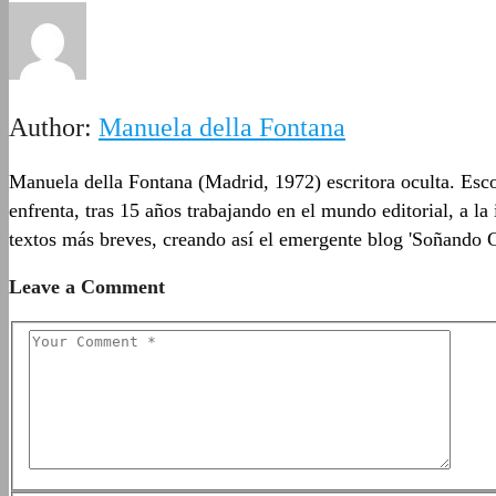
Author:
Manuela della Fontana
Manuela della Fontana (Madrid, 1972) escritora oculta. Esco
enfrenta, tras 15 años trabajando en el mundo editorial, a l
textos más breves, creando así el emergente blog 'Soñando 
Leave a Comment