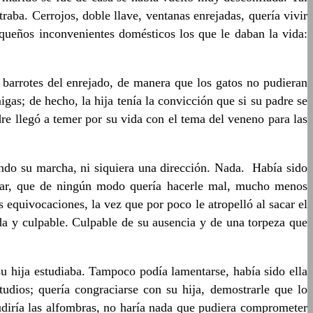
raba. Cerrojos, doble llave, ventanas enrejadas, quería vivir
queños inconvenientes domésticos los que le daban la vida:
 barrotes del enrejado, de manera que los gatos no pudieran
gas; de hecho, la hija tenía la convicción que si su padre se
e llegó a temer por su vida con el tema del veneno para las
ando su marcha, ni siquiera una dirección. Nada. Había sido
úcar, que de ningún modo quería hacerle mal, mucho menos
equivocaciones, la vez que por poco le atropelló al sacar el
ada y culpable. Culpable de su ausencia y de una torpeza que
su hija estudiaba. Tampoco podía lamentarse, había sido ella
tudios; quería congraciarse con su hija, demostrarle que lo
cudiría las alfombras, no haría nada que pudiera comprometer