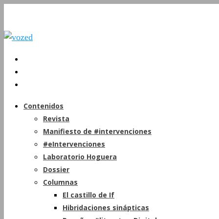
Contenidos
Revista
Manifiesto de #intervenciones
#eIntervenciones
Laboratorio Hoguera
Dossier
Columnas
El castillo de If
Hibridaciones sinápticas