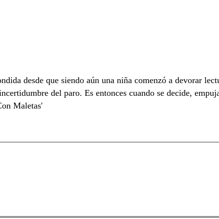
ndida desde que siendo aún una niña comenzó a devorar lectura
a incertidumbre del paro. Es entonces cuando se decide, empuj
Con Maletas'