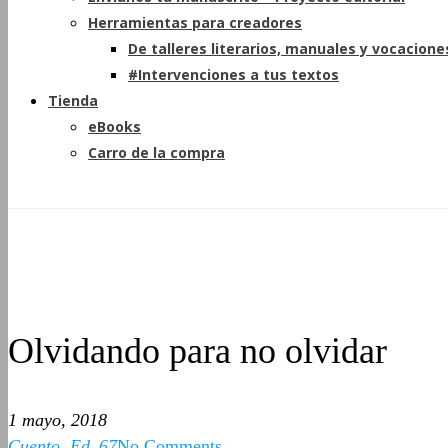
Herramientas para creadores
De talleres literarios, manuales y vocacione
#Intervenciones a tus textos
Tienda
eBooks
Carro de la compra
Olvidando para no olvidar
1 mayo, 2018
Cuento
,
Ed_67
No Comments