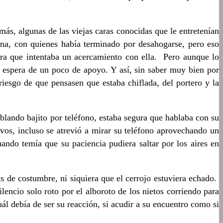
más, algunas de las viejas caras conocidas que le entretenían
ina, con quienes había terminado por desahogarse, pero eso
ra que intentaba un acercamiento con ella. Pero aunque lo
a espera de un poco de apoyo. Y así, sin saber muy bien por
riesgo de que pensasen que estaba chiflada, del portero y la
blando bajito por teléfono, estaba segura que hablaba con su
ivos, incluso se atrevió a mirar su teléfono aprovechando un
ando temía que su paciencia pudiera saltar por los aires en
as de costumbre, ni siquiera que el cerrojo estuviera echado.
lencio solo roto por el alboroto de los nietos corriendo para
cuál debía de ser su reacción, si acudir a su encuentro como si