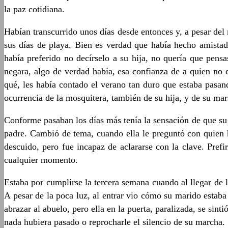
la paz cotidiana.
Habían transcurrido unos días desde entonces y, a pesar del 
sus días de playa. Bien es verdad que había hecho amistad
había preferido no decírselo a su hija, no quería que pe
negara, algo de verdad había, esa confianza de a quien no 
qué, les había contado el verano tan duro que estaba pasand
ocurrencia de la mosquitera, también de su hija, y de su mar
Conforme pasaban los días más tenía la sensación de que su 
padre. Cambió de tema, cuando ella le preguntó con quien ha
descuido, pero fue incapaz de aclararse con la clave. Pref
cualquier momento.
Estaba por cumplirse la tercera semana cuando al llegar de l
A pesar de la poca luz, al entrar vio cómo su marido estaba 
abrazar al abuelo, pero ella en la puerta, paralizada, se sint
nada hubiera pasado o reprocharle el silencio de su marcha.