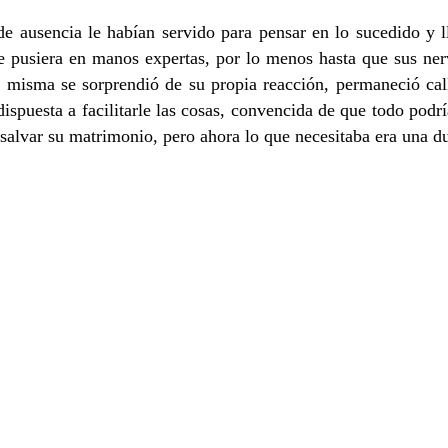
s de ausencia le habían servido para pensar en lo sucedido y 
se pusiera en manos expertas, por lo menos hasta que sus ner
a misma se sorprendió de su propia reacción, permaneció call
ispuesta a facilitarle las cosas, convencida de que todo pod
 salvar su matrimonio, pero ahora lo que necesitaba era una d