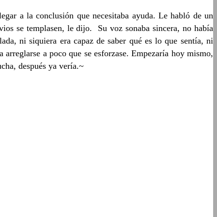
llegar a la conclusión que necesitaba ayuda. Le habló de un
vios se templasen, le dijo. Su voz sonaba sincera, no había
ada, ni siquiera era capaz de saber qué es lo que sentía, ni
ría arreglarse a poco que se esforzase. Empezaría hoy mismo,
ucha, después ya vería.~