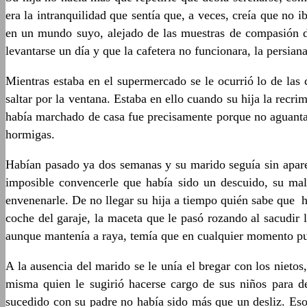
era la intranquilidad que sentía que, a veces, creía que no 
en un mundo suyo, alejado de las muestras de compasión de
levantarse un día y que la cafetera no funcionara, la persian
Mientras estaba en el supermercado se le ocurrió lo de las
saltar por la ventana. Estaba en ello cuando su hija la recr
había marchado de casa fue precisamente porque no aguantab
hormigas.
Habían pasado ya dos semanas y su marido seguía sin aparec
imposible convencerle que había sido un descuido, su ma
envenenarle. De no llegar su hija a tiempo quién sabe que h
coche del garaje, la maceta que le pasó rozando al sacudir 
aunque mantenía a raya, temía que en cualquier momento pud
A la ausencia del marido se le unía el bregar con los nieto
misma quien le sugirió hacerse cargo de sus niños para dej
sucedido con su padre no había sido más que un desliz. Eso 