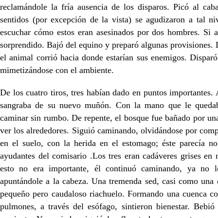
reclamándole la fría ausencia de los disparos. Picó al cab
sentidos (por excepción de la vista) se agudizaron a tal n
escuchar cómo estos eran asesinados por dos hombres. Si a
sorprendido. Bajó del equino y preparó algunas provisiones. L
el animal corrió hacia donde estarían sus enemigos. Disparó
mimetizándose con el ambiente.
De los cuatro tiros, tres habían dado en puntos importantes. 
sangraba de su nuevo muñón. Con la mano que le quedaba
caminar sin rumbo. De repente, el bosque fue bañado por una 
ver los alrededores. Siguió caminando, olvidándose por com
en el suelo, con la herida en el estomago; éste parecía no
ayudantes del comisario .Los tres eran cadáveres grises en m
esto no era importante, él continuó caminando, ya no le
apuntándole a la cabeza. Una tremenda sed, casi como una d
pequeño pero caudaloso riachuelo. Formando una cuenca con
pulmones, a través del esófago, sintieron bienestar. Bebió