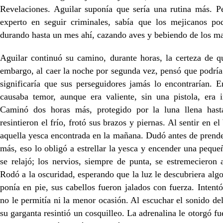
Revelaciones. Aguilar suponía que sería una rutina más. Pe
experto en seguir criminales, sabía que los mejicanos pod
durando hasta un mes ahí, cazando aves y bebiendo de los ma
Aguilar continuó su camino, durante horas, la certeza de qu
embargo, al caer la noche por segunda vez, pensó que podría 
significaría que sus perseguidores jamás lo encontrarían. 
causaba temor, aunque era valiente, sin una pistola, era i
Caminó dos horas más, protegido por la luna llena hast
resintieron el frío, frotó sus brazos y piernas. Al sentir en e
aquella yesca encontrada en la mañana. Dudó antes de prende
más, eso lo obligó a estrellar la yesca y encender una peque
se relajó; los nervios, siempre de punta, se estremecieron
Rodó a la oscuridad, esperando que la luz le descubriera algo
ponía en pie, sus cabellos fueron jalados con fuerza. Intentó
no le permitía ni la menor ocasión. Al escuchar el sonido de
su garganta resintió un cosquilleo. La adrenalina le otorgó fu