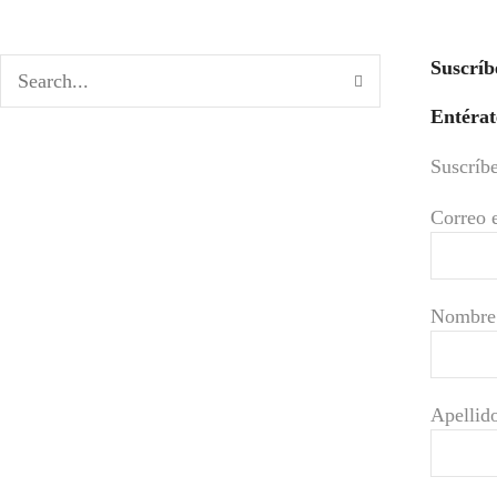
Suscríb
Entérat
Suscríbe
Correo 
Nombre
Apellid