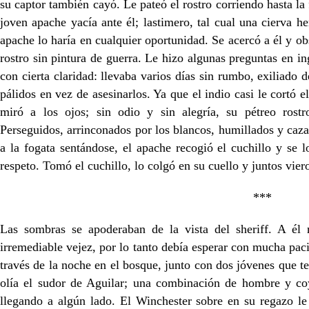
su captor también cayó. Le pateó el rostro corriendo hasta la
joven apache yacía ante él; lastimero, tal cual una cierva he
apache lo haría en cualquier oportunidad. Se acercó a él y o
rostro sin pintura de guerra. Le hizo algunas preguntas en in
con cierta claridad: llevaba varios días sin rumbo, exiliado 
pálidos en vez de asesinarlos. Ya que el indio casi le cortó e
miró a los ojos; sin odio y sin alegría, su pétreo rost
Perseguidos, arrinconados por los blancos, humillados y caza
a la fogata sentándose, el apache recogió el cuchillo y se
respeto. Tomó el cuchillo, lo colgó en su cuello y juntos vi
***
Las sombras se apoderaban de la vista del sheriff. A él
irremediable vejez, por lo tanto debía esperar con mucha pac
través de la noche en el bosque, junto con dos jóvenes que
olía el sudor de Aguilar; una combinación de hombre y coy
llegando a algún lado. El Winchester sobre en su regazo le