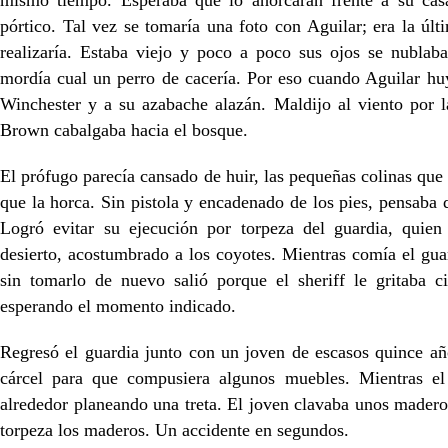
mismo tiempo. Esperaba que lo ahorcaran frente a su cas
pórtico. Tal vez se tomaría una foto con Aguilar; era la úl
realizaría. Estaba viejo y poco a poco sus ojos se nublaba
mordía cual un perro de cacería. Por eso cuando Aguilar huy
Winchester y a su azabache alazán. Maldijo al viento por l
Brown cabalgaba hacia el bosque.
El prófugo parecía cansado de huir, las pequeñas colinas que 
que la horca. Sin pistola y encadenado de los pies, pensaba 
Logró evitar su ejecución por torpeza del guardia, quie
desierto, acostumbrado a los coyotes. Mientras comía el guar
sin tomarlo de nuevo salió porque el sheriff le gritaba ci
esperando el momento indicado.
Regresó el guardia junto con un joven de escasos quince años
cárcel para que compusiera algunos muebles. Mientras el
alrededor planeando una treta. El joven clavaba unos maderos
torpeza los maderos. Un accidente en segundos.