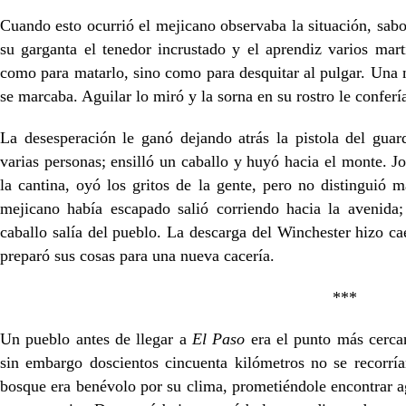
Cuando esto ocurrió el mejicano observaba la situación, sabo
su garganta el tenedor incrustado y el aprendiz varios mart
como para matarlo, sino como para desquitar al pulgar. Una m
se marcaba. Aguilar lo miró y la sorna en su rostro le conferí
La desesperación le ganó dejando atrás la pistola del guar
varias personas; ensilló un caballo y huyó hacia el monte.
la cantina, oyó los gritos de la gente, pero no distinguió
mejicano había escapado salió corriendo hacia la avenida
caballo salía del pueblo. La descarga del Winchester hizo ca
preparó sus cosas para una nueva cacería.
***
Un pueblo antes de llegar a
El Paso
era el punto más cercan
sin embargo doscientos cincuenta kilómetros no se recorría
bosque era benévolo por su clima, prometiéndole encontrar a