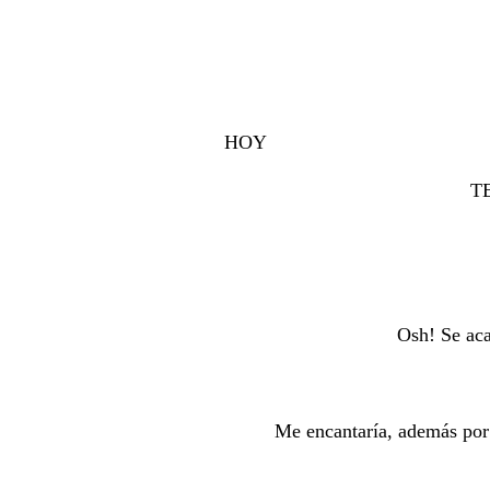
HOY
TE
Osh! Se aca
Me encantaría, además por