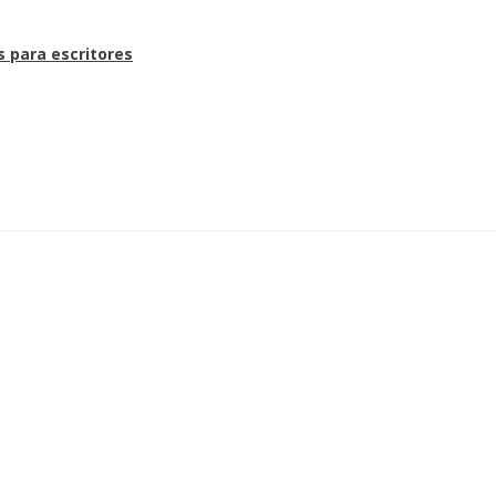
s para escritores