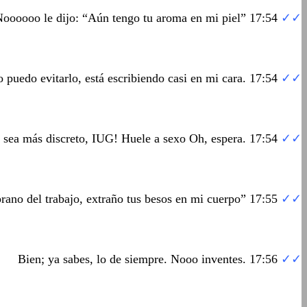
oooooo le dijo: “Aún tengo tu aroma en mi piel” 17:54
✓✓
 puedo evitarlo, está escribiendo casi en mi cara. 17:54
✓✓
 sea más discreto, IUG! Huele a sexo Oh, espera. 17:54
✓✓
mprano del trabajo, extraño tus besos en mi cuerpo” 17:55
✓✓
Bien; ya sabes, lo de siempre. Nooo inventes. 17:56
✓✓