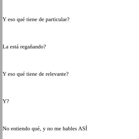
Y eso qué tiene de particular?
La está regañando?
Y eso qué tiene de relevante?
Y?
No entiendo qué, y no me hables ASÍ