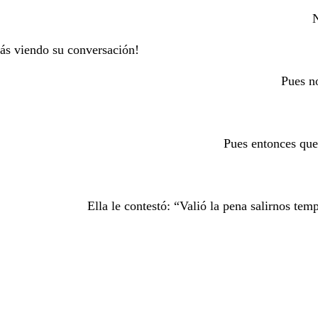
N
tás viendo su conversación!
Pues no
Pues entonces que
Ella le contestó: “Valió la pena salirnos te