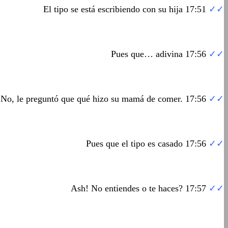
El tipo se está escribiendo con su hija 17:51
✓✓
Pues que… adivina 17:56
✓✓
No, le preguntó que qué hizo su mamá de comer. 17:56
✓✓
Pues que el tipo es casado 17:56
✓✓
Ash! No entiendes o te haces? 17:57
✓✓