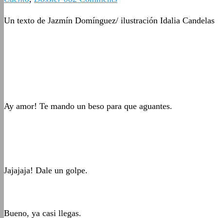
Un texto de Jazmín Domínguez/ ilustración Idalia Candelas
Ay amor! Te mando un beso para que aguantes.
Jajajaja! Dale un golpe.
Bueno, ya casi llegas.