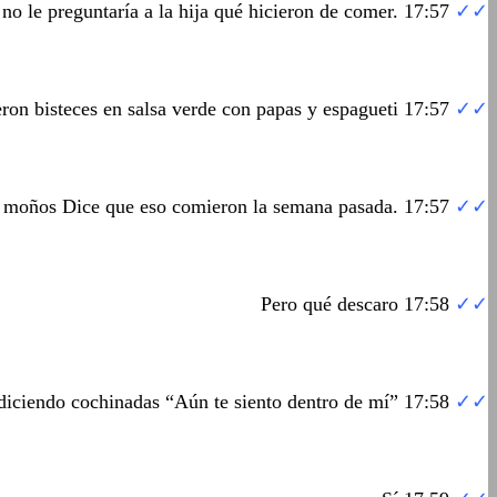
, no le preguntaría a la hija qué hicieron de comer. 17:57
✓✓
ieron bisteces en salsa verde con papas y espagueti 17:57
✓✓
us moños Dice que eso comieron la semana pasada. 17:57
✓✓
Pero qué descaro 17:58
✓✓
 diciendo cochinadas “Aún te siento dentro de mí” 17:58
✓✓