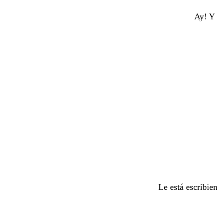
Ay! Y 
Le está escribie