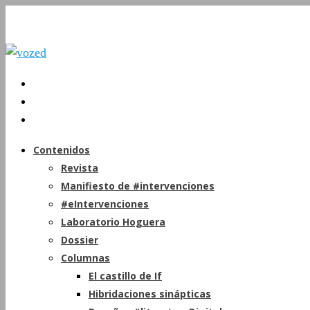
Contenidos
Revista
Manifiesto de #intervenciones
#eIntervenciones
Laboratorio Hoguera
Dossier
Columnas
El castillo de If
Hibridaciones sinápticas