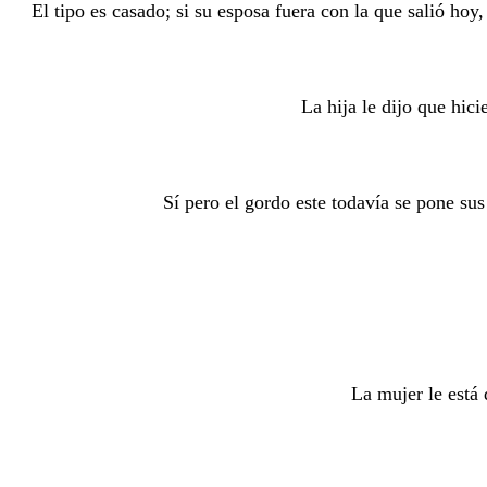
El tipo es casado; si su esposa fuera con la que salió hoy
La hija le dijo que hic
Sí pero el gordo este todavía se pone s
La mujer le está