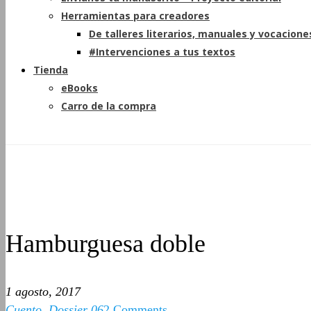
Herramientas para creadores
De talleres literarios, manuales y vocacione
#Intervenciones a tus textos
Tienda
eBooks
Carro de la compra
Hamburguesa doble
1 agosto, 2017
Cuento
,
Dossier 06
2 Comments