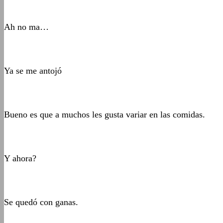
Ah no ma…
Ya se me antojó
Bueno es que a muchos les gusta variar en las comidas.
Y ahora?
Se quedó con ganas.