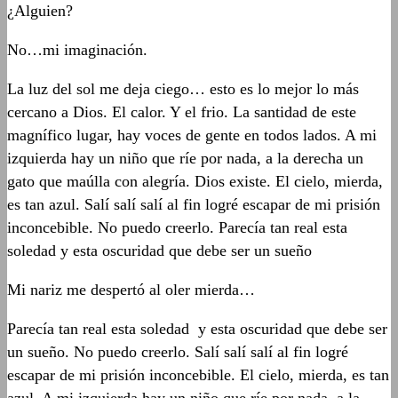
¿Alguien?
No…mi imaginación.
La luz del sol me deja ciego… esto es lo mejor lo más
cercano a Dios. El calor. Y el frio. La santidad de este
magnífico lugar, hay voces de gente en todos lados. A mi
izquierda hay un niño que ríe por nada, a la derecha un
gato que maúlla con alegría. Dios existe. El cielo, mierda,
es tan azul. Salí salí salí al fin logré escapar de mi prisión
inconcebible. No puedo creerlo. Parecía tan real esta
soledad y esta oscuridad que debe ser un sueño
Mi nariz me despertó al oler mierda…
Parecía tan real esta soledad y esta oscuridad que debe ser
un sueño. No puedo creerlo. Salí salí salí al fin logré
escapar de mi prisión inconcebible. El cielo, mierda, es tan