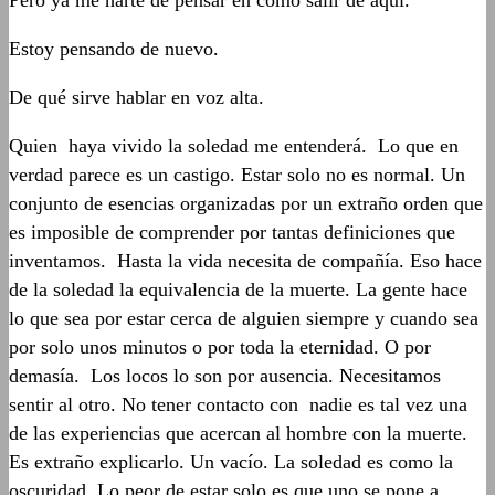
Pero ya me harté de pensar en cómo salir de aquí.
Estoy pensando de nuevo.
De qué sirve hablar en voz alta.
Quien haya vivido la soledad me entenderá. Lo que en
verdad parece es un castigo. Estar solo no es normal. Un
conjunto de esencias organizadas por un extraño orden que
es imposible de comprender por tantas definiciones que
inventamos. Hasta la vida necesita de compañía. Eso hace
de la soledad la equivalencia de la muerte. La gente hace
lo que sea por estar cerca de alguien siempre y cuando sea
por solo unos minutos o por toda la eternidad. O por
demasía. Los locos lo son por ausencia. Necesitamos
sentir al otro. No tener contacto con nadie es tal vez una
de las experiencias que acercan al hombre con la muerte.
Es extraño explicarlo. Un vacío. La soledad es como la
oscuridad. Lo peor de estar solo es que uno se pone a