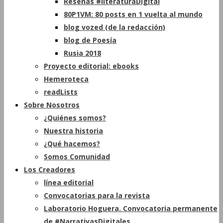
Reseñas #literaturaDigital
80P1VM: 80 posts en 1 vuelta al mundo
blog vozed (de la redacción)
blog de Poesía
Rusia 2018
Proyecto editorial: ebooks
Hemeroteca
readLists
Sobre Nosotros
¿Quiénes somos?
Nuestra historia
¿Qué hacemos?
Somos Comunidad
Los Creadores
línea editorial
Convocatorias para la revista
Laboratorio Hoguera. Convocatoria permanente
de #NarrativasDigitales