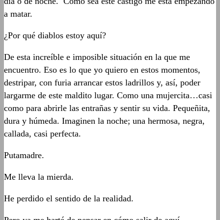
día o de noche. Como sea este castigo me está empezando
a matar.
¿Por qué diablos estoy aquí?
De esta increíble e imposible situación en la que me
encuentro. Eso es lo que yo quiero en estos momentos,
destripar, con furia arrancar estos ladrillos y, así, poder
largarme de este maldito lugar. Como una mujercita…casi
como para abrirle las entrañas y sentir su vida. Pequeñita,
dura y húmeda. Imaginen la noche; una hermosa, negra,
callada, casi perfecta.
Putamadre.
Me lleva la mierda.
He perdido el sentido de la realidad.