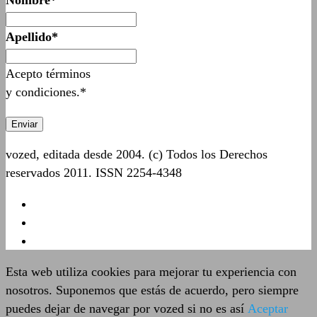
Nombre*
Apellido*
Acepto términos
y condiciones.*
vozed, editada desde 2004. (c) Todos los Derechos
reservados 2011. ISSN 2254-4348
Esta web utiliza cookies para mejorar tu experiencia con
nosotros. Suponemos que estás de acuerdo, pero siempre
puedes dejar de navegar por vozed si no es así
Aceptar