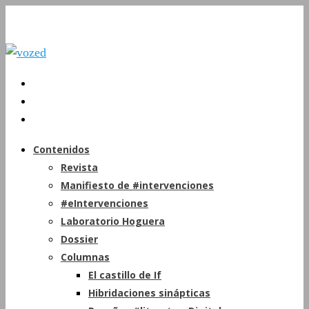
Contenidos
Revista
Manifiesto de #intervenciones
#eIntervenciones
Laboratorio Hoguera
Dossier
Columnas
El castillo de If
Hibridaciones sinápticas