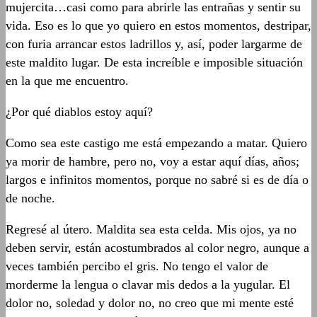
mujercita…casi como para abrirle las entrañas y sentir su
vida. Eso es lo que yo quiero en estos momentos, destripar,
con furia arrancar estos ladrillos y, así, poder largarme de
este maldito lugar. De esta increíble e imposible situación
en la que me encuentro.
¿Por qué diablos estoy aquí?
Como sea este castigo me está empezando a matar. Quiero
ya morir de hambre, pero no, voy a estar aquí días, años;
largos e infinitos momentos, porque no sabré si es de día o
de noche.
Regresé al útero. Maldita sea esta celda. Mis ojos, ya no
deben servir, están acostumbrados al color negro, aunque a
veces también percibo el gris. No tengo el valor de
morderme la lengua o clavar mis dedos a la yugular. El
dolor no, soledad y dolor no, no creo que mi mente esté