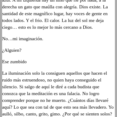
azul. A mi izquierda hay un niño que ríe por nada, a la
derecha un gato que maúlla con alegría. Dios existe. La
santidad de este magnífico lugar, hay voces de gente en
todos lados. Y el frio. El calor. La luz del sol me deja
ciego… esto es lo mejor lo más cercano a Dios.
No…mi imaginación.
¿Alguien?
Ese zumbido
La iluminación solo la consiguen aquellos que hacen el
ruido más estruendoso, no quien haya conseguido el
silencio. Si salgo de aquí le diré a cada budista que
conozca que la meditación es una falacia. No logro
comprender porque no he muerto. ¿Cuántos días llevaré
aquí? Lo que sea con tal de que esto sea más llevadero. Yo
aulló, silbo, canto, grito, gimo. ¿Por qué se sienten solos?