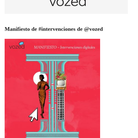
Manifiesto de #intervenciones de @vozed