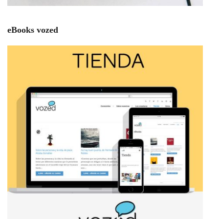
eBooks vozed