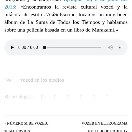
2013
: «Encontramos la revista cultural vozed y la
bitácora de estilo #AsíSeEscribe, tocamos un muy buen
álbum de La Suma de Todos los Tiempos y hablamos
sobre una película basada en un libro de Murakami.»
Tags:
vozed en los medios
Share this post:
«
NÚMERO 51 DE VOZED,
VOZED EN EL PROGRAMA
#LAOTRAVIDA
ROUTER DE RADIO 3
»