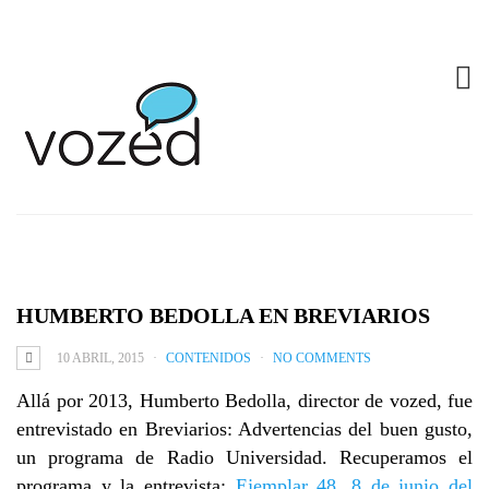
HUMBERTO BEDOLLA EN BREVIARIOS
10 ABRIL, 2015
CONTENIDOS
NO COMMENTS
Allá por 2013, Humberto Bedolla, director de vozed, fue
entrevistado en Breviarios:
Advertencias del buen gusto,
un programa de Radio Universidad. Recuperamos el
programa y la entrevista:
Ejemplar 48, 8 de junio del