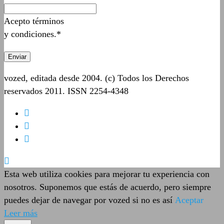
Acepto términos
y condiciones.*
vozed, editada desde 2004. (c) Todos los Derechos
reservados 2011. ISSN 2254-4348
Esta web utiliza cookies para mejorar tu experiencia con
nosotros. Suponemos que estás de acuerdo, pero siempre
puedes dejar de navegar por vozed si no es así
Aceptar
Leer más