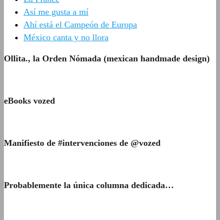
Así me gusta a mí
Ahí está el Campeón de Europa
México canta y no llora
Ollita., la Orden Nómada (mexican handmade design)
eBooks vozed
Manifiesto de #intervenciones de @vozed
Probablemente la única columna dedicada…