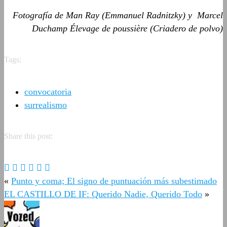
Fotografía de Man Ray (Emmanuel Radnitzky) y Marcel
Duchamp Élevage de poussière (Criadero de polvo)
Tags:
convocatoria
surrealismo
Share this post:
«
Punto y coma; El signo de puntuación más subestimado
EL CASTILLO DE IF: Querido Nadie, Querido Todo
»