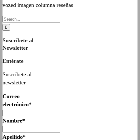
vozed imagen columna reseñas
Suscríbete al
Newsletter
Entérate
Suscríbete al
newsletter
Correo
electrónico*
Nombre*
Apellido*