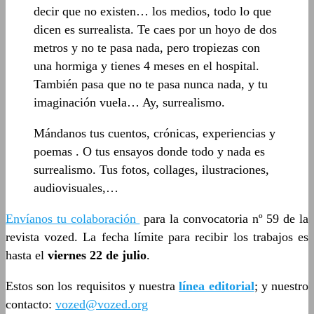
decir que no existen… los medios, todo lo que
dicen es surrealista. Te caes por un hoyo de dos
metros y no te pasa nada, pero tropiezas con
una hormiga y tienes 4 meses en el hospital.
También pasa que no te pasa nunca nada, y tu
imaginación vuela… Ay, surrealismo.
Mándanos tus cuentos, crónicas, experiencias y
poemas . O tus ensayos donde todo y nada es
surrealismo. Tus fotos, collages, ilustraciones,
audiovisuales,…
Envíanos tu colaboración
para la convocatoria nº 59 de la
revista vozed. La fecha límite para recibir los trabajos es
hasta el
viernes 22 de julio
.
Estos son los requisitos y nuestra
línea editorial
; y nuestro
contacto:
vozed@vozed.org