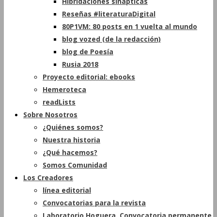
Hibridaciones sinápticas
Reseñas #literaturaDigital
80P1VM: 80 posts en 1 vuelta al mundo
blog vozed (de la redacción)
blog de Poesía
Rusia 2018
Proyecto editorial: ebooks
Hemeroteca
readLists
Sobre Nosotros
¿Quiénes somos?
Nuestra historia
¿Qué hacemos?
Somos Comunidad
Los Creadores
línea editorial
Convocatorias para la revista
Laboratorio Hoguera. Convocatoria permanente