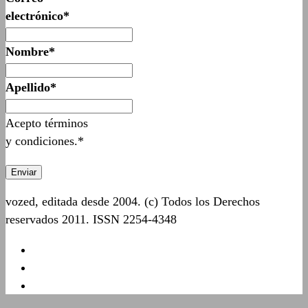
electrónico*
Nombre*
Apellido*
Acepto términos
y condiciones.*
vozed, editada desde 2004. (c) Todos los Derechos
reservados 2011. ISSN 2254-4348