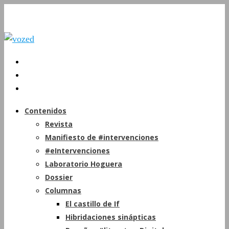
Contenidos
Revista
Manifiesto de #intervenciones
#eIntervenciones
Laboratorio Hoguera
Dossier
Columnas
El castillo de If
Hibridaciones sinápticas