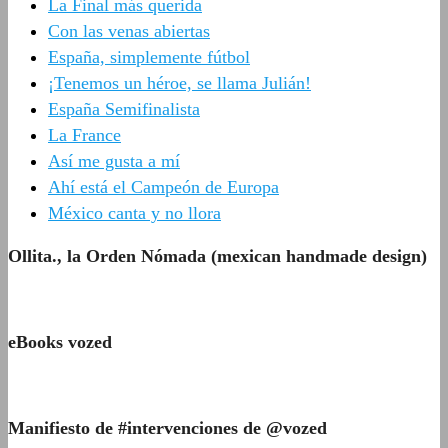
La Final más querida
Con las venas abiertas
España, simplemente fútbol
¡Tenemos un héroe, se llama Julián!
España Semifinalista
La France
Así me gusta a mí
Ahí está el Campeón de Europa
México canta y no llora
Ollita., la Orden Nómada (mexican handmade design)
eBooks vozed
Manifiesto de #intervenciones de @vozed