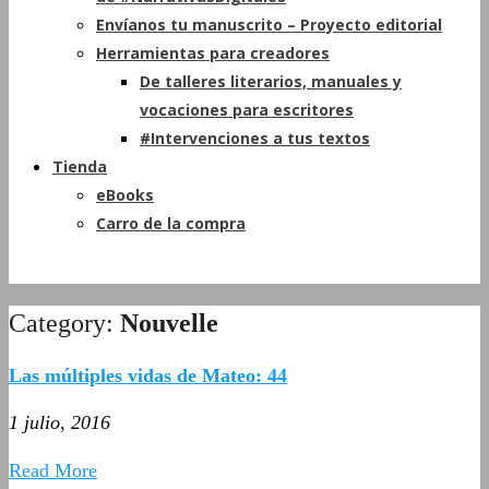
Envíanos tu manuscrito – Proyecto editorial
Herramientas para creadores
De talleres literarios, manuales y
vocaciones para escritores
#Intervenciones a tus textos
Tienda
eBooks
Carro de la compra
Category:
Nouvelle
Las múltiples vidas de Mateo: 44
1 julio, 2016
Read More