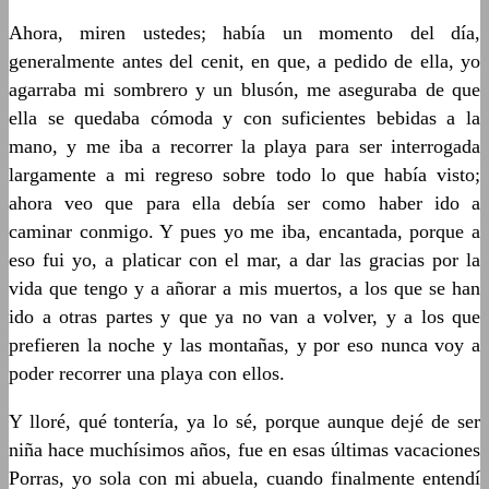
Ahora, miren ustedes; había un momento del día,
generalmente antes del cenit, en que, a pedido de ella, yo
agarraba mi sombrero y un blusón, me aseguraba de que
ella se quedaba cómoda y con suficientes bebidas a la
mano, y me iba a recorrer la playa para ser interrogada
largamente a mi regreso sobre todo lo que había visto;
ahora veo que para ella debía ser como haber ido a
caminar conmigo. Y pues yo me iba, encantada, porque a
eso fui yo, a platicar con el mar, a dar las gracias por la
vida que tengo y a añorar a mis muertos, a los que se han
ido a otras partes y que ya no van a volver, y a los que
prefieren la noche y las montañas, y por eso nunca voy a
poder recorrer una playa con ellos.
Y lloré, qué tontería, ya lo sé, porque aunque dejé de ser
niña hace muchísimos años, fue en esas últimas vacaciones
Porras, yo sola con mi abuela, cuando finalmente entendí