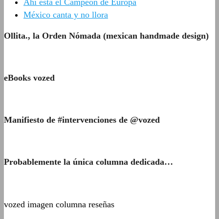
Ahí está el Campeón de Europa
México canta y no llora
Ollita., la Orden Nómada (mexican handmade design)
eBooks vozed
Manifiesto de #intervenciones de @vozed
Probablemente la única columna dedicada…
vozed imagen columna reseñas