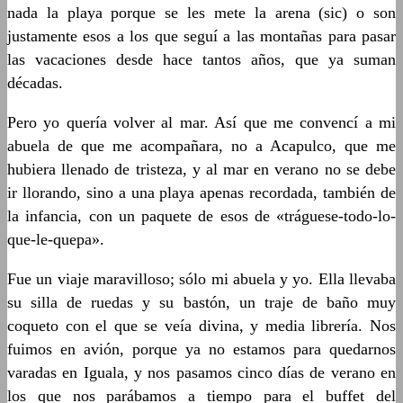
nada la playa porque se les mete la arena (sic) o son
justamente esos a los que seguí a las montañas para pasar
las vacaciones desde hace tantos años, que ya suman
décadas.
Pero yo quería volver al mar. Así que me convencí a mi
abuela de que me acompañara, no a Acapulco, que me
hubiera llenado de tristeza, y al mar en verano no se debe
ir llorando, sino a una playa apenas recordada, también de
la infancia, con un paquete de esos de «tráguese-todo-lo-
que-le-quepa».
Fue un viaje maravilloso; sólo mi abuela y yo. Ella llevaba
su silla de ruedas y su bastón, un traje de baño muy
coqueto con el que se veía divina, y media librería. Nos
fuimos en avión, porque ya no estamos para quedarnos
varadas en Iguala, y nos pasamos cinco días de verano en
los que nos parábamos a tiempo para el buffet del