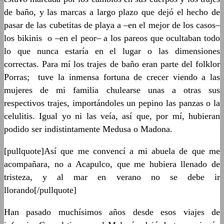
de baño, y las marcas a largo plazo que dejó el hecho de
pasar de las cubetitas de playa a –en el mejor de los casos–
los bikinis o –en el peor– a los pareos que ocultaban todo
lo que nunca estaría en el lugar o las dimensiones
correctas. Para mí los trajes de baño eran parte del folklor
Porras; tuve la inmensa fortuna de crecer viendo a las
mujeres de mi familia chulearse unas a otras sus
respectivos trajes, importándoles un pepino las panzas o la
celulitis. Igual yo ni las veía, así que, por mí, hubieran
podido ser indistintamente Medusa o Madona.
[pullquote]Así que me convencí a mi abuela de que me
acompañara, no a Acapulco, que me hubiera llenado de
tristeza, y al mar en verano no se debe ir
llorando[/pullquote]
Han pasado muchísimos años desde esos viajes de