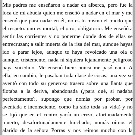
Mis padres me enseñaron a nadar en alberca, pero fue la
loca de mi abuela quien me enseñó a nadar en el mar y me
enseñó que para nadar en él, no es lo mismo el miedo que
el respeto: uno es mortal; el otro, obligatorio. Me enseñó a
sentir las corrientes y no ponerme donde dos de ellas se
entrecruzan; a salir muerta de la risa del mar, aunque hayas
ido a parar lejos, aunque te haya revolcado una ola o
aunque, tristemente, nada ni siquiera lejanamente peligroso
haya sucedido. Me enseñó bien: nunca me pasó nada. A
ella, en cambio, le pasaban toda clase de cosas; una vez se
aventó con todo su generoso trasero sobre una llanta que
flotaba a la deriva, abandonada (¿para qué, si nadaba
perfectamente?, supongo que nomás por probar, por
aventada e inconsciente, como ha sido toda su vida) y no
se fijó que en el centro yacía un erizo, afortunadamente
muerto, desafortunadamente hinchado; nomás oímos el
alarido de la señora Porras y nos reímos mucho con la