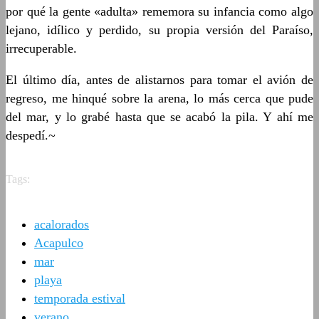
por qué la gente «adulta» rememora su infancia como algo
lejano, idílico y perdido, su propia versión del Paraíso,
irrecuperable.
El último día, antes de alistarnos para tomar el avión de
regreso, me hinqué sobre la arena, lo más cerca que pude
del mar, y lo grabé hasta que se acabó la pila. Y ahí me
despedí.~
Tags:
acalorados
Acapulco
mar
playa
temporada estival
verano