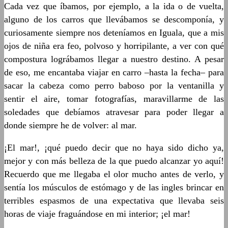
Cada vez que íbamos, por ejemplo, a la ida o de vuelta,
alguno de los carros que llevábamos se descomponía, y
curiosamente siempre nos deteníamos en Iguala, que a mis
ojos de niña era feo, polvoso y horripilante, a ver con qué
compostura lográbamos llegar a nuestro destino. A pesar
de eso, me encantaba viajar en carro –hasta la fecha– para
sacar la cabeza como perro baboso por la ventanilla y
sentir el aire, tomar fotografías, maravillarme de las
soledades que debíamos atravesar para poder llegar a
donde siempre he de volver: al mar.
¡El mar!, ¡qué puedo decir que no haya sido dicho ya,
mejor y con más belleza de la que puedo alcanzar yo aquí!
Recuerdo que me llegaba el olor mucho antes de verlo, y
sentía los músculos de estómago y de las ingles brincar en
terribles espasmos de una expectativa que llevaba seis
horas de viaje fraguándose en mi interior; ¡el mar!