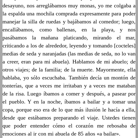
desayuno, nos arreglábamos muy monas, yo me colgaba a
la espalda una mochila comprada expresamente para poder
manejar la silla de ruedas y bajábamos al comedor; luego,
encallábamos, como ballenas, en la playa, y nos
pasábamos la mañana platicando, mirando el mar,
criticando a los de alrededor, leyendo y tomando [cocteles]
medias de seda y naranjadas (las medias de seda, no lo van
a creer, eran para mi abuela). Hablamos de mi abuelo; de
otros viajes; de la familia; de la muerte. Mayormente, ella
hablaba, yo sólo escuchaba. También decía un montón de
tonterías, que a veces me irritaban y a veces me mataban
de la risa. Luego íbamos a comer y después, a pasear por
el pueblo. Y en la noche, íbamos a bailar y a tomar una
copa, porque eso era de lo que más ilusión le hacía a ella,
desde que estábamos preparando el viaje. Ustedes tienen
que poder entender cómo el corazón me rebosaba de
emociones al ir con mi abuela de 85 años «a bailar».