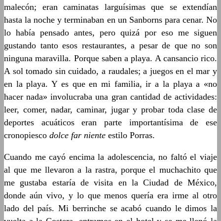
malecón; eran caminatas larguísimas que se extendían
hasta la noche y terminaban en un Sanborns para cenar. No
lo había pensado antes, pero quizá por eso me siguen
gustando tanto esos restaurantes, a pesar de que no son
ninguna maravilla. Porque saben a playa. A cansancio rico.
A sol tomado sin cuidado, a raudales; a juegos en el mar y
en la playa. Y es que en mi familia, ir a la playa a «no
hacer nada» involucraba una gran cantidad de actividades:
leer, comer, nadar, caminar, jugar y probar toda clase de
deportes acuáticos eran parte importantísima de ese
cronopiesco
dolce far niente
estilo Porras.
Cuando me cayó encima la adolescencia, no faltó el viaje
al que me llevaron a la rastra, porque el muchachito que
me gustaba estaría de visita en la Ciudad de México,
donde aún vivo, y lo que menos quería era irme al otro
lado del país. Mi berrinche se acabó cuando le dimos la