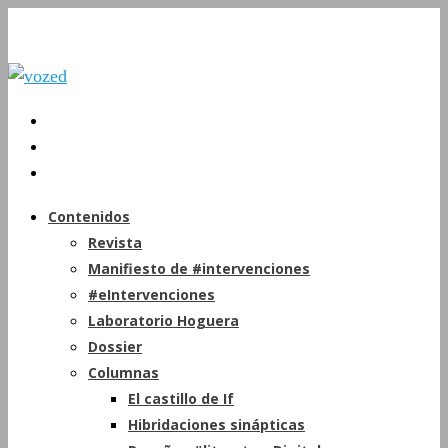
Contenidos
Revista
Manifiesto de #intervenciones
#eIntervenciones
Laboratorio Hoguera
Dossier
Columnas
El castillo de If
Hibridaciones sinápticas