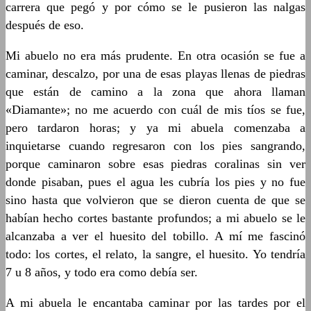
carrera que pegó y por cómo se le pusieron las nalgas
después de eso.
Mi abuelo no era más prudente. En otra ocasión se fue a
caminar, descalzo, por una de esas playas llenas de piedras
que están de camino a la zona que ahora llaman
«Diamante»; no me acuerdo con cuál de mis tíos se fue,
pero tardaron horas; y ya mi abuela comenzaba a
inquietarse cuando regresaron con los pies sangrando,
porque caminaron sobre esas piedras coralinas sin ver
donde pisaban, pues el agua les cubría los pies y no fue
sino hasta que volvieron que se dieron cuenta de que se
habían hecho cortes bastante profundos; a mi abuelo se le
alcanzaba a ver el huesito del tobillo. A mí me fascinó
todo: los cortes, el relato, la sangre, el huesito. Yo tendría
7 u 8 años, y todo era como debía ser.
A mi abuela le encantaba caminar por las tardes por el