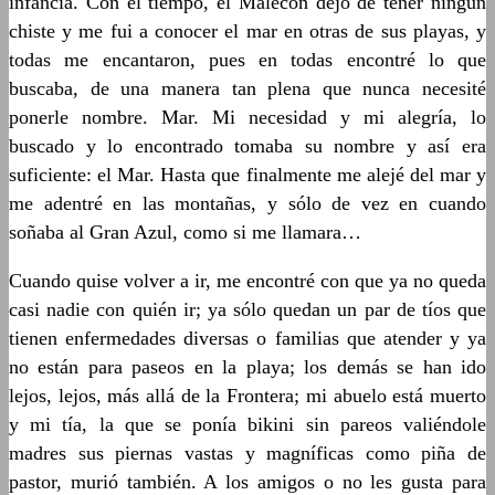
infancia. Con el tiempo, el Malecón dejó de tener ningún
chiste y me fui a conocer el mar en otras de sus playas, y
todas me encantaron, pues en todas encontré lo que
buscaba, de una manera tan plena que nunca necesité
ponerle nombre. Mar. Mi necesidad y mi alegría, lo
buscado y lo encontrado tomaba su nombre y así era
suficiente: el Mar. Hasta que finalmente me alejé del mar y
me adentré en las montañas, y sólo de vez en cuando
soñaba al Gran Azul, como si me llamara…
Cuando quise volver a ir, me encontré con que ya no queda
casi nadie con quién ir; ya sólo quedan un par de tíos que
tienen enfermedades diversas o familias que atender y ya
no están para paseos en la playa; los demás se han ido
lejos, lejos, más allá de la Frontera; mi abuelo está muerto
y mi tía, la que se ponía bikini sin pareos valiéndole
madres sus piernas vastas y magníficas como piña de
pastor, murió también. A los amigos o no les gusta para