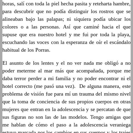
horas, salí con toda la piel hecha pasita y reteharta hambre,
para descubrir que no podía distinguir los rostros que se
alineaban bajo las palapas; ni siquiera podía ubicar los
colores o a las personas. Así que caminé hacia el que
supuse que era nuestro hotel y me fui por toda la playa,
escuchando las voces con la esperanza de oír el escándalo
habitual de los Porras.
El asunto de los lentes y el no ver nada me obligó a no
poder meterme al mar más que acompañada, porque me
daba terror perder a mi familia y no poder encontrar ni el
hotel correcto (me pasó una vez). De alguna manera, este
problema de visión fue para mí un trauma del mismo nivel
que la toma de conciencia de sus propios cuerpos en otras
mujeres que entran en la adolescencia y se percatan de que
sus figuras no son las de las modelos. Tengo amigas que
me hablan de cómo el paso a la adolescencia veraniega
estuvo marcada por los cambios en sus cuerpos y los trajes