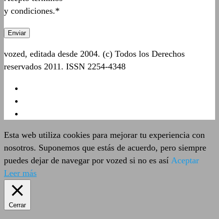
y condiciones.*
vozed, editada desde 2004. (c) Todos los Derechos
reservados 2011. ISSN 2254-4348
Esta web utiliza cookies para mejorar tu experiencia con
nosotros. Suponemos que estás de acuerdo, pero siempre
puedes dejar de navegar por vozed si no es así
Aceptar
Leer más
Cerrar