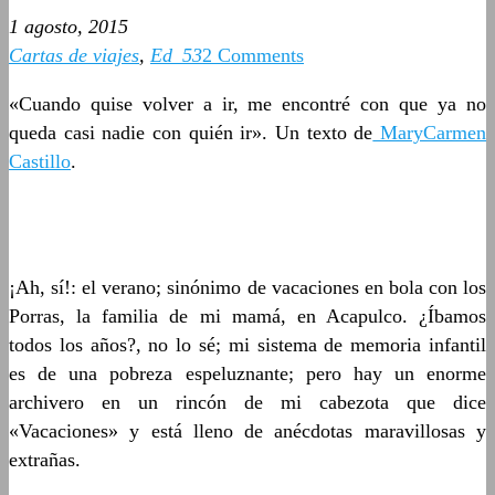
1 agosto, 2015
Cartas de viajes
,
Ed_53
2 Comments
«Cuando quise volver a ir, me encontré con que ya no
queda casi nadie con quién ir». Un texto de
MaryCarmen
Castillo
.
¡Ah, sí!: el verano; sinónimo de vacaciones en bola con los
Porras, la familia de mi mamá, en Acapulco. ¿Íbamos
todos los años?, no lo sé; mi sistema de memoria infantil
es de una pobreza espeluznante; pero hay un enorme
archivero en un rincón de mi cabezota que dice
«Vacaciones» y está lleno de anécdotas maravillosas y
extrañas.