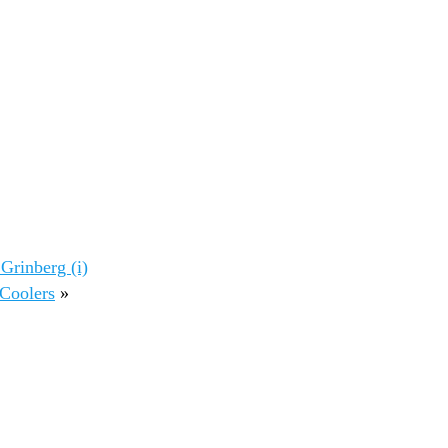
Grinberg (i)
Coolers
»