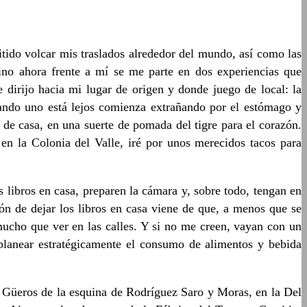
itido volcar mis traslados alrededor del mundo, así como las
ino ahora frente a mí se me parte en dos experiencias que
dirijo hacia mi lugar de origen y donde juego de local: la
uando uno está lejos comienza extrañando por el estómago y
 de casa, en una suerte de pomada del tigre para el corazón.
en la Colonia del Valle, iré por unos merecidos tacos para
 libros en casa, preparen la cámara y, sobre todo, tengan en
n de dejar los libros en casa viene de que, a menos que se
 mucho que ver en las calles. Y si no me creen, vayan con un
 planear estratégicamente el consumo de alimentos y bebida
s Güeros de la esquina de Rodríguez Saro y Moras, en la Del