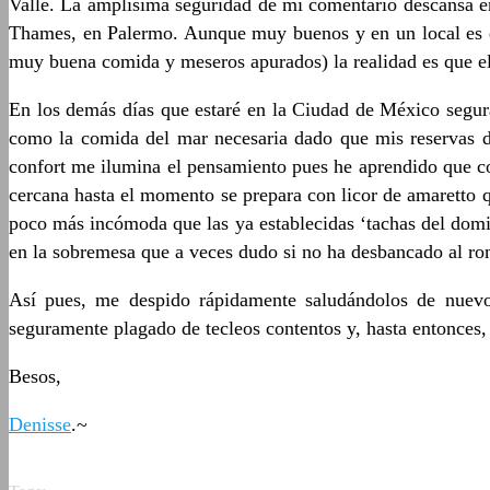
Valle. La amplísima seguridad de mi comentario descansa en
Thames, en Palermo. Aunque muy buenos y en un local es de
muy buena comida y meseros apurados) la realidad es que el p
En los demás días que estaré en la Ciudad de México segur
como la comida del mar necesaria dado que mis reservas de
confort me ilumina el pensamiento pues he aprendido que co
cercana hasta el momento se prepara con licor de amaretto q
poco más incómoda que las ya establecidas ‘tachas del domin
en la sobremesa que a veces dudo si no ha desbancado al rom
Así pues, me despido rápidamente saludándolos de nuevo y
seguramente plagado de tecleos contentos y, hasta entonces,
Besos,
Denisse
.~