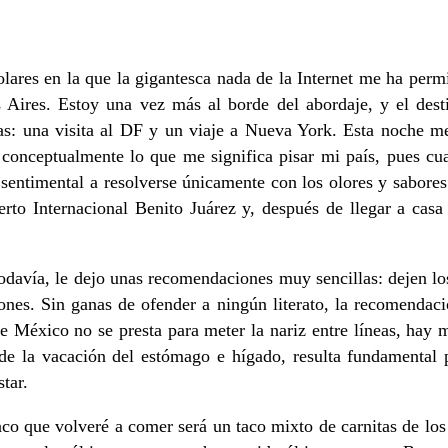
lares en la que la gigantesca nada de la Internet me ha perm
s Aires. Estoy una vez más al borde del abordaje, y el dest
: una visita al DF y un viaje a Nueva York. Esta noche me 
r conceptualmente lo que me significa pisar mi país, pues c
s sentimental a resolverse únicamente con los olores y sabores
rto Internacional Benito Juárez y, después de llegar a casa 
davía, le dejo unas recomendaciones muy sencillas: dejen los
nes. Sin ganas de ofender a ningún literato, la recomendació
de México no se presta para meter la nariz entre líneas, hay
 de la vacación del estómago e hígado, resulta fundamental
tar.
taco que volveré a comer será un taco mixto de carnitas de lo