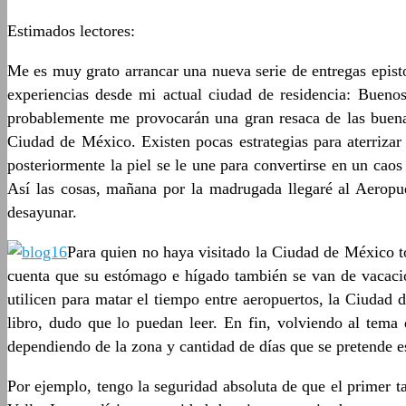
Estimados lectores:
Me es muy grato arrancar una nueva serie de entregas episto
experiencias desde mi actual ciudad de residencia: Bueno
probablemente me provocarán una gran resaca de las buenas
Ciudad de México. Existen pocas estrategias para aterriza
posteriormente la piel se le une para convertirse en un cao
Así las cosas, mañana por la madrugada llegaré al Aeropue
desayunar.
Para quien no haya visitado la Ciudad de México to
cuenta que su estómago e hígado también se van de vacacio
utilicen para matar el tiempo entre aeropuertos, la Ciudad 
libro, dudo que lo puedan leer. En fin, volviendo al tema
dependiendo de la zona y cantidad de días que se pretende es
Por ejemplo, tengo la seguridad absoluta de que el primer 