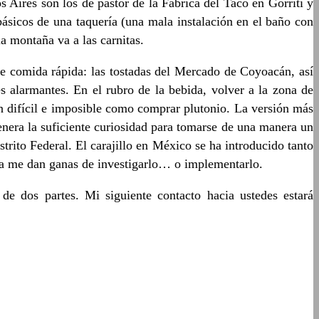
Aires son los de pastor de la Fábrica del Taco en Gorriti y
sicos de una taquería (una mala instalación en el baño con
a montaña va a las carnitas.
e comida rápida: las tostadas del Mercado de Coyoacán, así
 alarmantes. En el rubro de la bebida, volver a la zona de
n difícil e imposible como comprar plutonio. La versión más
enera la suficiente curiosidad para tomarse de una manera un
rito Federal. El carajillo en México se ha introducido tanto
sta me dan ganas de investigarlo… o implementarlo.
de dos partes. Mi siguiente contacto hacia ustedes estará