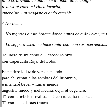
ni la creatividad de una mocita robot. Sin embargo,
te atesoré como mi chica favorita;
entendiste y arriesgaste cuando escribí:
Advertencia
—No regreses a este bosque donde nunca deja de llover, se p
—Lo sé, pero usted me hace sentir cool con sus ocurrencias. 
Te libero de mí como el Cazador lo hizo
con Caperucita Roja, del Lobo:
Encenderé la luz de vez en cuando
para ahuyentar a las sombras del insomnio,
e intentaré beber y fumar menos
angustia, miedo y melancolía, dejar el degenere.
Tú con tu rebeldía realista. Tú con tu cajita musical
.
Tú con tus palabras francas.