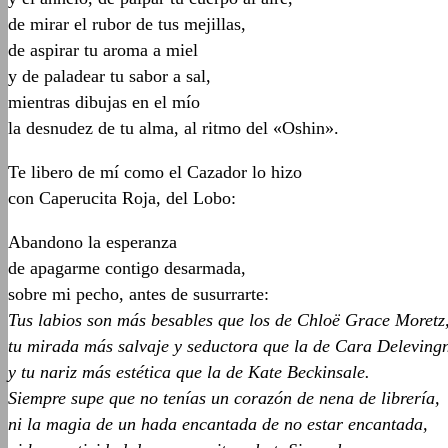
de mirar el rubor de tus mejillas,
de aspirar tu aroma a miel
y de paladear tu sabor a sal,
mientras dibujas en el mío
la desnudez de tu alma, al ritmo del «Oshin».
Te libero de mí como el Cazador lo hizo
con Caperucita Roja, del Lobo:
Abandono la esperanza
de apagarme contigo desarmada,
sobre mi pecho, antes de susurrarte:
Tus labios son más besables que los de Chloë Grace Moretz
tu mirada más salvaje y seductora que la de Cara Deleving
y tu nariz más estética que la de
Kate
Beckinsale
.
Siempre supe que no tenías un corazón de nena de librería,
ni la magia de un hada encantada de no estar encantada,