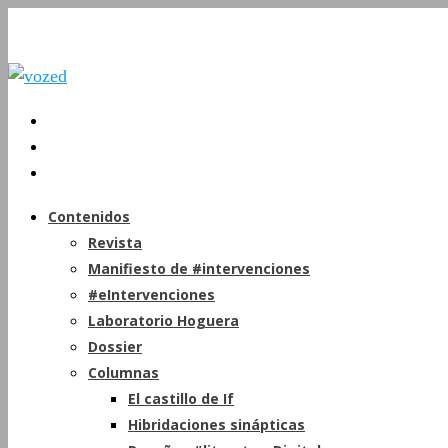
Contenidos
Revista
Manifiesto de #intervenciones
#eIntervenciones
Laboratorio Hoguera
Dossier
Columnas
El castillo de If
Hibridaciones sinápticas