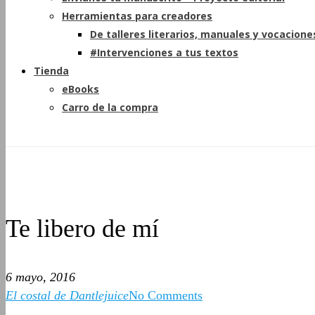
Herramientas para creadores
De talleres literarios, manuales y vocacione
#Intervenciones a tus textos
Tienda
eBooks
Carro de la compra
Te libero de mí
6 mayo, 2016
El costal de Dantlejuice
No Comments