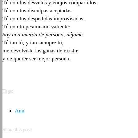
Tú con tus desvelos y enojos compartidos.
Tú con tus disculpas aceptadas.
Tú con tus despedidas improvisadas.
Tú con tu pesimismo valiente:
Soy una mierda de persona, déjame.
Tú tan tú, y tan siempre tú,
me devolviste las ganas de existir
y de querer ser mejor persona.
Tags:
Ann
Share this post: