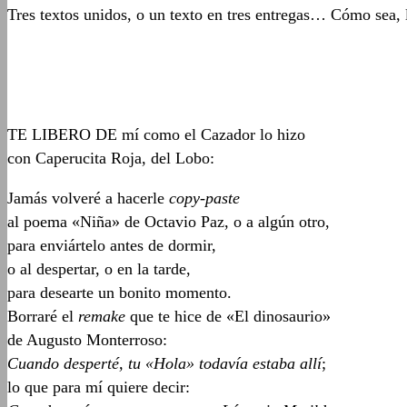
Tres textos unidos, o un texto en tres entregas… Cómo sea, 
TE LIBERO DE mí como el Cazador lo hizo
con Caperucita Roja, del Lobo:
Jamás volveré a hacerle
copy-paste
al poema «Niña» de Octavio Paz, o a algún otro,
para enviártelo antes de dormir,
o al despertar, o en la tarde,
para desearte un bonito momento.
Borraré el
remake
que te hice de «El dinosaurio»
de Augusto Monterroso:
Cuando desperté, tu «Hola» todavía estaba allí
;
lo que para mí quiere decir: