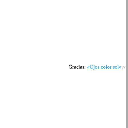
Gracias:
«Ojos color sol»
.~