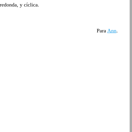
redonda, y cíclica.
Para
Ann
.