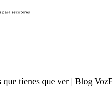
s para escritores
 que tienes que ver | Blog Voz