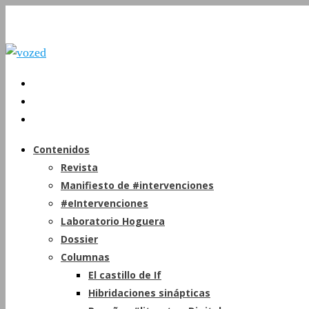
Contenidos
Revista
Manifiesto de #intervenciones
#eIntervenciones
Laboratorio Hoguera
Dossier
Columnas
El castillo de If
Hibridaciones sinápticas