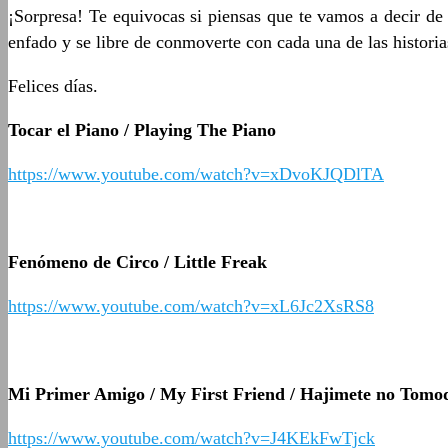
¡Sorpresa! Te equivocas si piensas que te vamos a decir de
enfado y se libre de conmoverte con cada una de las historias
Felices días.
Tocar el Piano / Playing The Piano
https://www.youtube.com/watch?v=xDvoKJQDlTA
Fenómeno de Circo / Little Freak
https://www.youtube.com/watch?v=xL6Jc2XsRS8
Mi Primer Amigo / My First Friend / Hajimete no Tomo
https://www.youtube.com/watch?v=J4KEkFwTjck