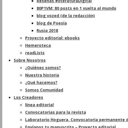
Reseñas #literaturaDigital
80P1VM: 80 posts en 1 vuelta al mundo
blog vozed (de la redacción)
blog de Poesía
Rusia 2018
Proyecto editorial: ebooks
Hemeroteca
readLists
Sobre Nosotros
¿Quiénes somos?
Nuestra historia
¿Qué hacemos?
Somos Comunidad
Los Creadores
línea editorial
Convocatorias para la revista
Laboratorio Hoguera. Convocatoria permanente d
Envíanos tu manuscrito – Proyecto editorial