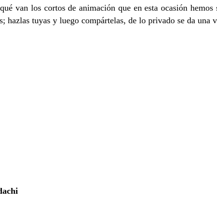
 qué van los cortos de animación que en esta ocasión hemos 
; hazlas tuyas y luego compártelas, de lo privado se da una vi
dachi