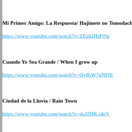
Mi Primer Amigo: La Respuesta/ Hajimete no Tomodach
https://www.youtube.com/watch?v=ZEzh2HsPj9g
Cuando Yo Sea Grande / When I grow up
https://www.youtube.com/watch?v=OvRiW7qNFfE
Ciudad de la Lluvia / Rain Town
https://www.youtube.com/watch?v=doJ2HK-uktY