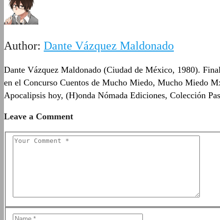
Author:
Dante Vázquez Maldonado
Dante Vázquez Maldonado (Ciudad de México, 1980). Finalis
en el Concurso Cuentos de Mucho Miedo, Mucho Miedo Mx: T
Apocalipsis hoy, (H)onda Nómada Ediciones, Colección Pase 
Leave a Comment