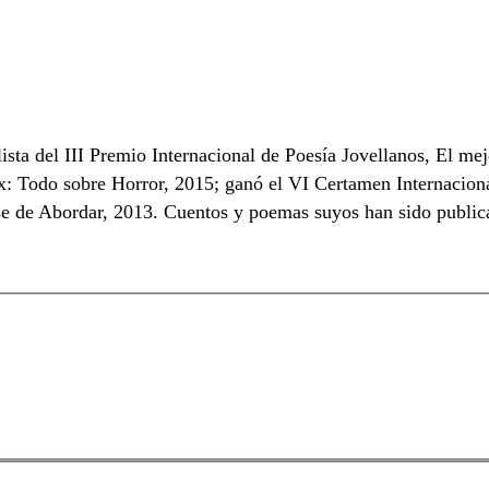
ta del III Premio Internacional de Poesía Jovellanos, El me
odo sobre Horror, 2015; ganó el VI Certamen Internacional
de Abordar, 2013. Cuentos y poemas suyos han sido publicados