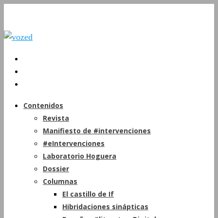
Contenidos
Revista
Manifiesto de #intervenciones
#eIntervenciones
Laboratorio Hoguera
Dossier
Columnas
El castillo de If
Hibridaciones sinápticas