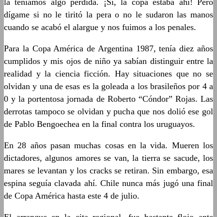
la teníamos algo perdida. ¡Sí, la copa estaba ahí! Pero
dígame si no le tiritó la pera o no le sudaron las manos
cuando se acabó el alargue y nos fuimos a los penales.
Para la Copa América de Argentina 1987, tenía diez años
cumplidos y mis ojos de niño ya sabían distinguir entre la
realidad y la ciencia ficción. Hay situaciones que no se
olvidan y una de esas es la goleada a los brasileños por 4 a
0 y la portentosa jornada de Roberto “Cóndor” Rojas. Las
derrotas tampoco se olvidan y pucha que nos dolió ese gol
de Pablo Bengoechea en la final contra los uruguayos.
En 28 años pasan muchas cosas en la vida. Mueren los
dictadores, algunos amores se van, la tierra se sacude, los
mares se levantan y los cracks se retiran. Sin embargo, esa
espina seguía clavada ahí. Chile nunca más jugó una final
de Copa América hasta este 4 de julio.