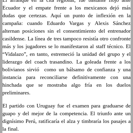
El arranque en la cita regional, fue bastante flojo ante
Ecuador y el empate frente a los mexicanos dejó más
dudas que certezas. Aquí un punto de inflexión en la
campaña: cuando Eduardo Vargas y Alexis Sánchez
alternan posiciones sin el consentimiento del entrenador
casildense. La línea de tres tampoco resistía otro confronte
más y los jugadores se lo manifestaron al staff técnico. El
“Vidalazo”, en tanto, estremeció la unidad del grupo y el
liderazgo del coach trasandino. La goleada frente a los
bolivianos sirvió como un bálsamo de confianza y una
instancia para reconciliarse definitivamente con una
hinchada que se mostraba algo fría en los duelos
preliminares.
El partido con Uruguay fue el examen para graduarse de
guapo y del mejor de la competencia. El triunfo ante un
dignísimo Perú, ratificaría el alza y timbraría los pasajes a
la final.