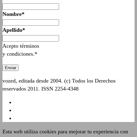
Nombre*
Apellido*
Acepto términos
y condiciones.*
vozed, editada desde 2004. (c) Todos los Derechos
reservados 2011. ISSN 2254-4348
Esta web utiliza cookies para mejorar tu experiencia con