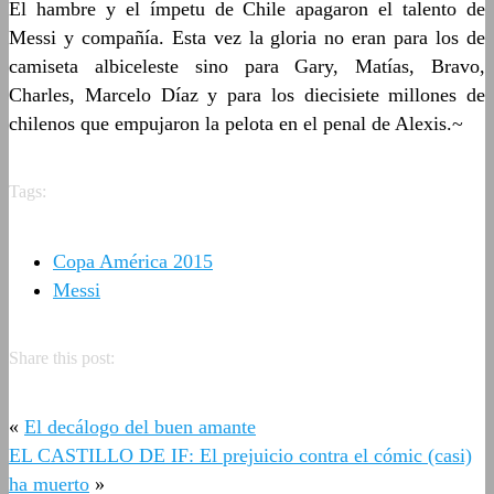
El hambre y el ímpetu de Chile apagaron el talento de
Messi y compañía. Esta vez la gloria no eran para los de
camiseta albiceleste sino para Gary, Matías, Bravo,
Charles, Marcelo Díaz y para los diecisiete millones de
chilenos que empujaron la pelota en el penal de Alexis.~
Tags:
Copa América 2015
Messi
Share this post:
«
El decálogo del buen amante
EL CASTILLO DE IF: El prejuicio contra el cómic (casi)
ha muerto
»