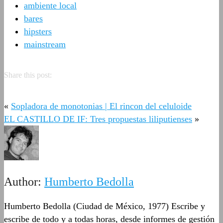
ambiente local
bares
hipsters
mainstream
Share this post:
«
Sopladora de monotonias | El rincon del celuloide
EL CASTILLO DE IF: Tres propuestas liliputienses
»
Author:
Humberto Bedolla
Humberto Bedolla (Ciudad de México, 1977) Escribe y
escribe de todo y a todas horas, desde informes de gestión