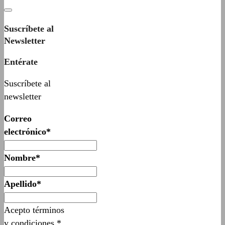
Suscríbete al
Newsletter
Entérate
Suscríbete al
newsletter
Correo
electrónico*
Nombre*
Apellido*
Acepto términos
y condiciones.*