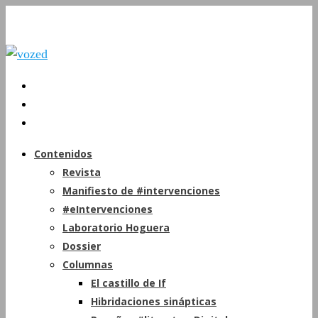
Contenidos
Revista
Manifiesto de #intervenciones
#eIntervenciones
Laboratorio Hoguera
Dossier
Columnas
El castillo de If
Hibridaciones sinápticas