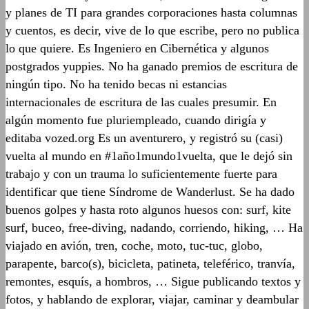
y planes de TI para grandes corporaciones hasta columnas
y cuentos, es decir, vive de lo que escribe, pero no publica
lo que quiere. Es Ingeniero en Cibernética y algunos
postgrados yuppies. No ha ganado premios de escritura de
ningún tipo. No ha tenido becas ni estancias
internacionales de escritura de las cuales presumir. En
algún momento fue pluriempleado, cuando dirigía y
editaba vozed.org Es un aventurero, y registró su (casi)
vuelta al mundo en #1año1mundo1vuelta, que le dejó sin
trabajo y con un trauma lo suficientemente fuerte para
identificar que tiene Síndrome de Wanderlust. Se ha dado
buenos golpes y hasta roto algunos huesos con: surf, kite
surf, buceo, free-diving, nadando, corriendo, hiking, … Ha
viajado en avión, tren, coche, moto, tuc-tuc, globo,
parapente, barco(s), bicicleta, patineta, teleférico, tranvía,
remontes, esquís, a hombros, … Sigue publicando textos y
fotos, y hablando de explorar, viajar, caminar y deambular