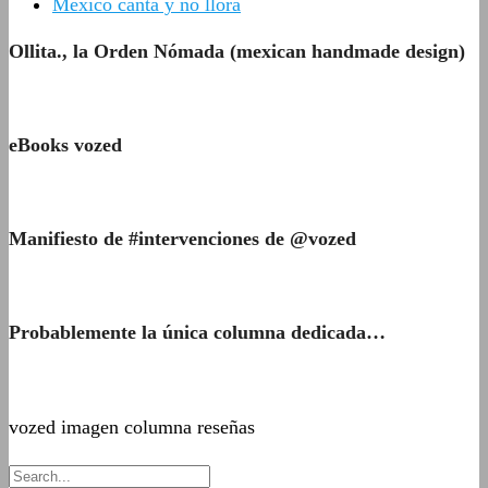
México canta y no llora
Ollita., la Orden Nómada (mexican handmade design)
eBooks vozed
Manifiesto de #intervenciones de @vozed
Probablemente la única columna dedicada…
vozed imagen columna reseñas