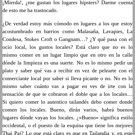
¡Mierda!, ¿me gustan los lugares hipsters? Darme cuenta
de esto me ha trastocado.
¿De verdad estoy más cómodo en lugares a los que estoy
acostumbrado en barrios como Malasaña, Lavapies, La
Condesa, Stokes Croft o Gangnam…? ¿Y qué pasa con el
ocio local, los gustos locales? Está claro que no es lo
mismo comer en un lugar limpio que en otro en la calle
dónde la limpieza es una suerte. No es lo mismo pedir un
plato y saber qué vas a recibir en vez de pelearte con el
comerciante local por saber si lleva picante o no. No es lo
mismo saber cuánto vas a pagar en ves de irte con la
sensación de que te cobraron el doble que a los locales…
Si quiero comer lo autentico tailandés debo comer donde
comen los locales. Bueno, dirán varios, habrá buenos
lugares dónde vayan los locales. ¿»Bueno» significa estilo
occidental, o el puesto de la esquina que tiene los mejores
Thai Pai? Lo que está claro es que en Tailandia y, en este