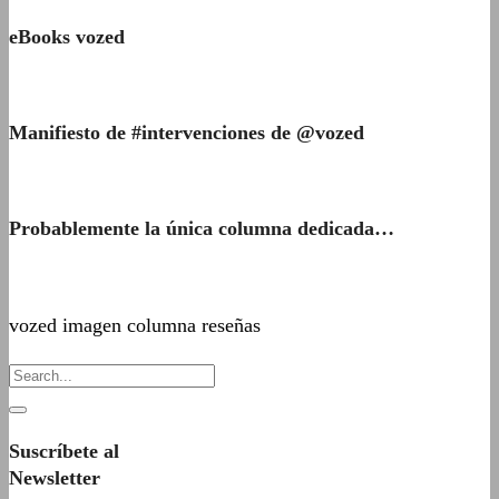
eBooks vozed
Manifiesto de #intervenciones de @vozed
Probablemente la única columna dedicada…
vozed imagen columna reseñas
Suscríbete al
Newsletter