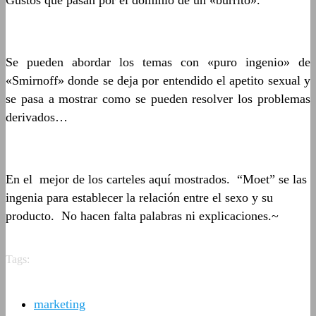
Gustos que pasan por el dominio de un «burrito».
Se pueden abordar los temas con «puro ingenio» de
«Smirnoff» donde se deja por entendido el apetito sexual y
se pasa a mostrar como se pueden resolver los problemas
derivados…
En el mejor de los carteles aquí mostrados. “Moet” se las
ingenia para establecer la relación entre el sexo y su
producto. No hacen falta palabras ni explicaciones.~
Tags:
marketing