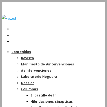
Contenidos
Revista
Manifiesto de #intervenciones
#eIntervenciones
Laboratorio Hoguera
Dossier
Columnas
El castillo de If
Hibridaciones sinápticas