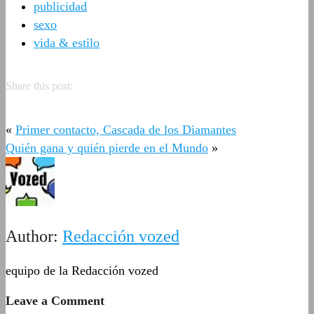
publicidad
sexo
vida & estilo
Share this post:
«
Primer contacto, Cascada de los Diamantes
Quién gana y quién pierde en el Mundo
»
Author:
Redacción vozed
equipo de la Redacción vozed
Leave a Comment