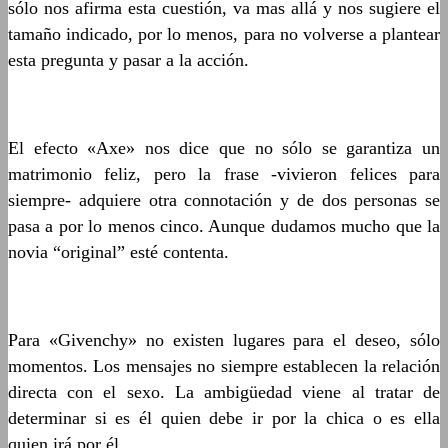
sólo nos afirma esta cuestión, va mas allá y nos sugiere el
tamaño indicado, por lo menos, para no volverse a plantear
esta pregunta y pasar a la acción.
El efecto «Axe» nos dice que no sólo se garantiza un
matrimonio feliz, pero la frase -vivieron felices para
siempre- adquiere otra connotación y de dos personas se
pasa a por lo menos cinco. Aunque dudamos mucho que la
novia “original” esté contenta.
Para «Givenchy» no existen lugares para el deseo, sólo
momentos. Los mensajes no siempre establecen la relación
directa con el sexo. La ambigüedad viene al tratar de
determinar si es él quien debe ir por la chica o es ella
quien irá por él.