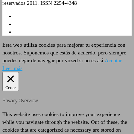
reservados 2011. ISSN 2254-4348
Esta web utiliza cookies para mejorar tu experiencia con
nosotros. Suponemos que estás de acuerdo, pero siempre
puedes dejar de navegar por vozed si no es así
Aceptar
Leer más
Cerrar
Privacy Overview
This website uses cookies to improve your experience
while you navigate through the website. Out of these, the
cookies that are categorized as necessary are stored on