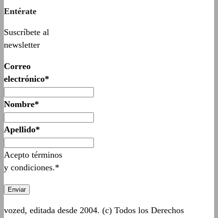
Entérate
Suscríbete al
newsletter
Correo
electrónico*
Nombre*
Apellido*
Acepto términos
y condiciones.*
vozed, editada desde 2004. (c) Todos los Derechos