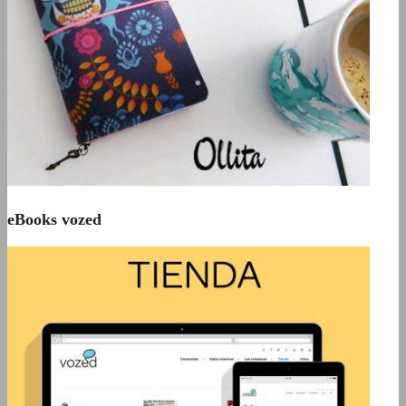
eBooks vozed