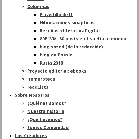
Columnas
El castillo de If
Hibridaciones sinápticas
Reseñas #literaturaDigital
80P1VM: 80 posts en 1 vuelta al mundo
blog vozed (de la redacción)
blog de Poesía
Rusia 2018
Proyecto editorial: ebooks
Hemeroteca
readLists
Sobre Nosotros
¿Quiénes somos?
Nuestra historia
¿Qué hacemos?
Somos Comunidad
Los Creadores