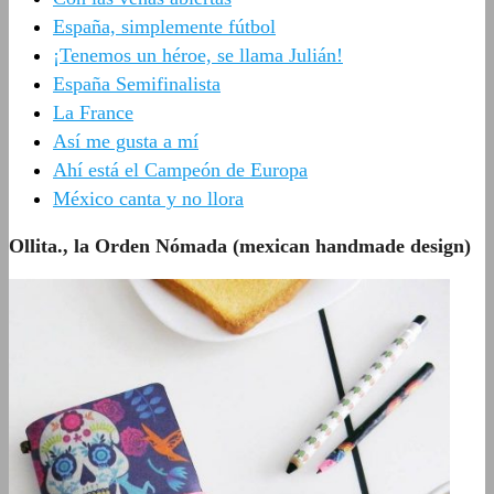
España, simplemente fútbol
¡Tenemos un héroe, se llama Julián!
España Semifinalista
La France
Así me gusta a mí
Ahí está el Campeón de Europa
México canta y no llora
Ollita., la Orden Nómada (mexican handmade design)