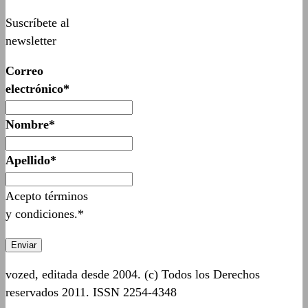
Suscríbete al
newsletter
Correo
electrónico*
Nombre*
Apellido*
Acepto términos
y condiciones.*
vozed, editada desde 2004. (c) Todos los Derechos
reservados 2011. ISSN 2254-4348