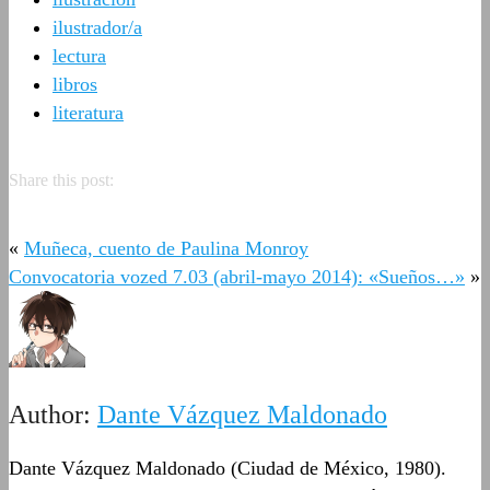
ilustrador/a
lectura
libros
literatura
Share this post:
«
Muñeca, cuento de Paulina Monroy
Convocatoria vozed 7.03 (abril-mayo 2014): «Sueños…»
»
Author:
Dante Vázquez Maldonado
Dante Vázquez Maldonado (Ciudad de México, 1980).