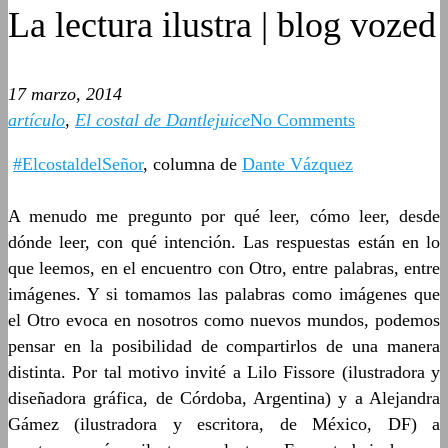
La lectura ilustra | blog vozed
17 marzo, 2014
artículo
,
El costal de Dantlejuice
No Comments
#ElcostaldelSeñor
, columna de
Dante Vázquez
A menudo me pregunto por qué leer, cómo leer, desde
dónde leer, con qué intención. Las respuestas están en lo
que leemos, en el encuentro con Otro, entre palabras, entre
imágenes. Y si tomamos las palabras como imágenes que
el Otro evoca en nosotros como nuevos mundos, podemos
pensar en la posibilidad de compartirlos de una manera
distinta. Por tal motivo invité a Lilo Fissore (ilustradora y
diseñadora gráfica, de Córdoba, Argentina) y a Alejandra
Gámez (ilustradora y escritora, de México, DF) a