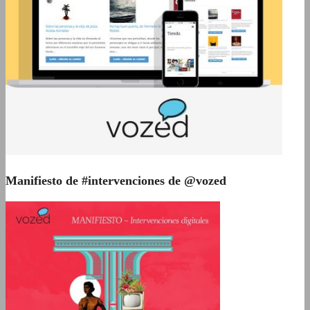
Manifiesto de #intervenciones de @vozed