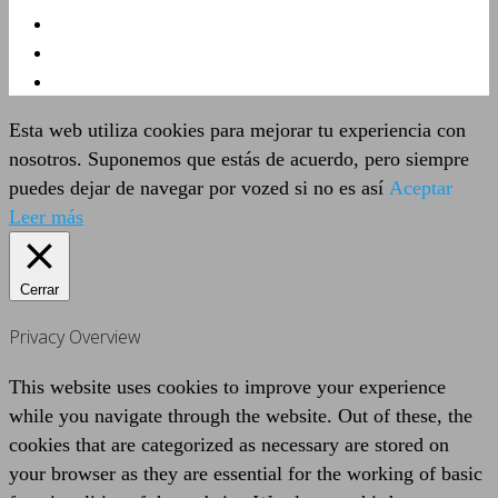
Esta web utiliza cookies para mejorar tu experiencia con
nosotros. Suponemos que estás de acuerdo, pero siempre
puedes dejar de navegar por vozed si no es así
Aceptar
Leer más
Cerrar
Privacy Overview
This website uses cookies to improve your experience
while you navigate through the website. Out of these, the
cookies that are categorized as necessary are stored on
your browser as they are essential for the working of basic