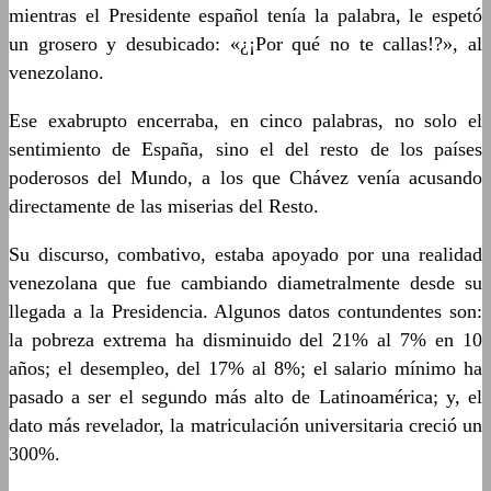
mientras el Presidente español tenía la palabra, le espetó
un grosero y desubicado: «¿¡Por qué no te callas!?», al
venezolano.
Ese exabrupto encerraba, en cinco palabras, no solo el
sentimiento de España, sino el del resto de los países
poderosos del Mundo, a los que Chávez venía acusando
directamente de las miserias del Resto.
Su discurso, combativo, estaba apoyado por una realidad
venezolana que fue cambiando diametralmente desde su
llegada a la Presidencia. Algunos datos contundentes son:
la pobreza extrema ha disminuido del 21% al 7% en 10
años; el desempleo, del 17% al 8%; el salario mínimo ha
pasado a ser el segundo más alto de Latinoamérica; y, el
dato más revelador, la matriculación universitaria creció un
300%.