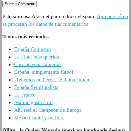
Este sitio usa Akismet para reducir el spam.
Aprende cómo
se procesan los datos de tus comentarios.
Textos más recientes
España Campeón
La Final más querida
Con las venas abiertas
España, simplemente fútbol
¡Tenemos un héroe, se llama Julián!
España Semifinalista
La France
Así me gusta a mí
Ahí está el Campeón de Europa
México canta y no llora
Ollita., la Orden Nómada (mexican handmade design)