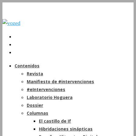
Contenidos
Revista
Manifiesto de #intervenciones
#eIntervenciones
Laboratorio Hoguera
Dossier
Columnas
El castillo de If
Hibridaciones sinápticas