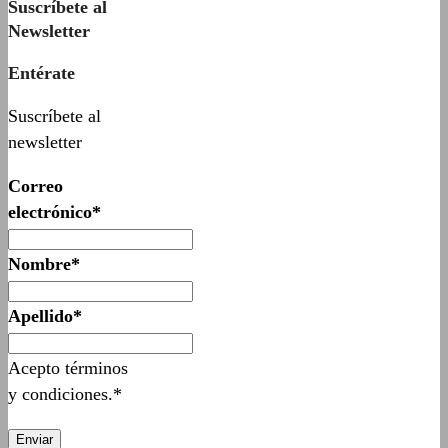
Suscríbete al
Newsletter
Entérate
Suscríbete al
newsletter
Correo
electrónico*
Nombre*
Apellido*
Acepto términos
y condiciones.*