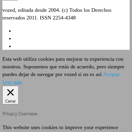
vozed, editada desde 2004. (c) Todos los Derechos
reservados 2011. ISSN 2254-4348
Esta web utiliza cookies para mejorar tu experiencia con
nosotros. Suponemos que estás de acuerdo, pero siempre
puedes dejar de navegar por vozed si no es así
Aceptar
Leer más
Cerrar
Privacy Overview
This website uses cookies to improve your experience