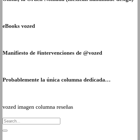
eBooks vozed
Manifiesto de #intervenciones de @vozed
Probablemente la única columna dedicada…
vozed imagen columna reseñas