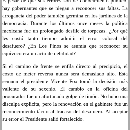
A pesar de que sus errores son de conocimiento público,
hay gobernantes que se niegan a reconocer sus faltas. La
arrogancia del poder también germina en los jardines de la
democracia. Durante los últimos once meses la política
mexicana fue un prolongado desfile de torpezas. ¿Por qué
les costó tanto tiempo admitir el error colosal del
desafuero? ¿En Los Pinos se asumía que reconocer su
equívoco era un acto de debilidad?
Si el camino de frente se enfila directo al precipicio, el
costo de meter reversa nunca será demasiado alto. Esta
semana el presidente Vicente Fox tomó la decisión más
valiente de su sexenio. El cambio en la oficina del
procurador fue un afortunado golpe de timón. No hubo una
disculpa explícita, pero la renovación en el gabinete fue un
reconocimiento tácito al fracaso del desafuero. Al aceptar
su error el Presidente salió fortalecido.