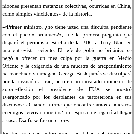
nipones presentan matanzas colectivas, ocurridas en China,
como simples «incidentes» de la historia.
-«Primer ministro, ¿no tiene usted una disculpa pendiente
con el pueblo británico?», fue la primera pregunta que
disparó el periodista estrella de la BBC a Tony Blair en
una entrevista reciente. El jefe de gobierno británico se
negó a ofrecer un mea culpa por la guerra en Medio
Oriente y la exigencia de una muestra de arrepentimiento
ha manchado su imagen. George Bush jamás se disculpará
por la invasión a Iraq, pero en un inusitado momento de
autorreflexión el presidente de EUA se mostró
avergonzado por los desplantes de testosterona en sus
discursos: «Cuando afirmé que encontraríamos a nuestros
enemigos ‘vivos o muertos’, mi esposa me regañó al llegar
a casa. Esa frase fue un error».
En los sistemas autoritarios, las faltas del tirano son