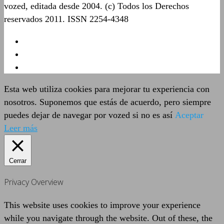
vozed, editada desde 2004. (c) Todos los Derechos
reservados 2011. ISSN 2254-4348
Esta web utiliza cookies para mejorar tu experiencia con
nosotros. Suponemos que estás de acuerdo, pero siempre
puedes dejar de navegar por vozed si no es así
Aceptar
Leer más
Cerrar
Privacy Overview
This website uses cookies to improve your experience
while you navigate through the website. Out of these, the