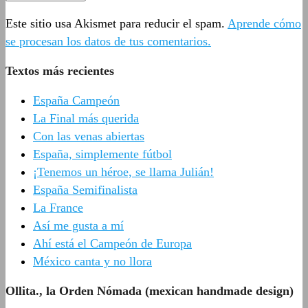
Este sitio usa Akismet para reducir el spam.
Aprende cómo
se procesan los datos de tus comentarios.
Textos más recientes
España Campeón
La Final más querida
Con las venas abiertas
España, simplemente fútbol
¡Tenemos un héroe, se llama Julián!
España Semifinalista
La France
Así me gusta a mí
Ahí está el Campeón de Europa
México canta y no llora
Ollita., la Orden Nómada (mexican handmade design)