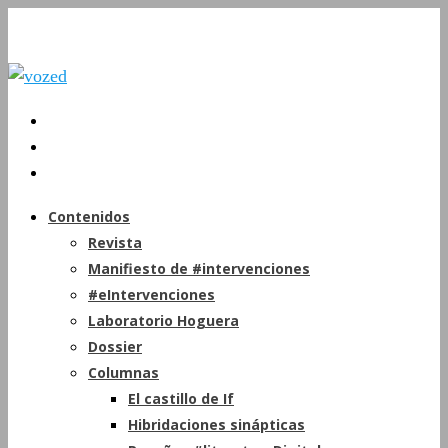
Contenidos
Revista
Manifiesto de #intervenciones
#eIntervenciones
Laboratorio Hoguera
Dossier
Columnas
El castillo de If
Hibridaciones sinápticas